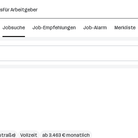
ns
Für Arbeitgeber
Jobsuche
Job-Empfehlungen
Job-Alarm
Merkliste
straße)
Vollzeit
ab 3.463 € monatlich