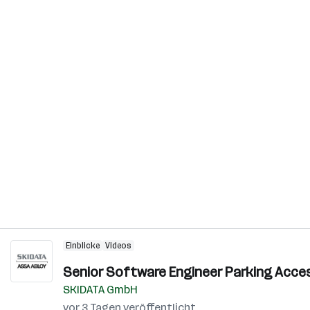
Einblicke
Videos
Senior Software Engineer Parking Acces
SKIDATA GmbH
vor 3 Tagen veröffentlicht