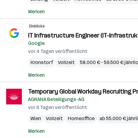
Merken
Einblicke
IT Infrastructure Engineer (IT-Infrastruk
Google
vor 4 Tagen veröffentlicht
Kronstorf
Vollzeit
58.000 € – 59.500 € jährli
Merken
Temporary Global Workday Recruiting Pro
AGRANA Beteiligungs-AG
vor 6 Tagen veröffentlicht
Wien
Vollzeit
Homeoffice
ab 55.000 € jährl
Merken