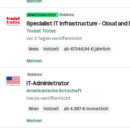
Merken
Einblicke
Specialist IT Infrastructure - Cloud and
Trodat Trotec
vor 3 Tagen veröffentlicht
Wels
Vollzeit
ab 47.546,94 € jährlich
Merken
Einblicke
IT-Administrator
Amerikanische Botschaft
Heute veröffentlicht
Wien
Vollzeit
ab 4.387 € monatlich
Merken