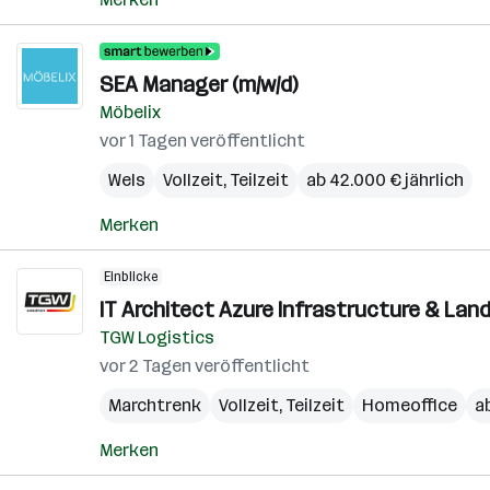
SEA Manager (m/w/d)
Möbelix
vor 1 Tagen veröffentlicht
Wels
Vollzeit, Teilzeit
ab 42.000 € jährlich
Merken
Einblicke
IT Architect Azure Infrastructure & Land
TGW Logistics
vor 2 Tagen veröffentlicht
Marchtrenk
Vollzeit, Teilzeit
Homeoffice
a
Merken