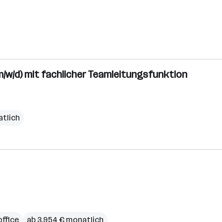
/w/d) mit fachlicher Teamleitungsfunktion
atlich
ffice
ab 3.954 € monatlich