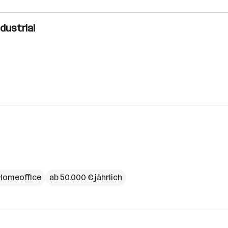
dustrial
Homeoffice
ab 50.000 € jährlich