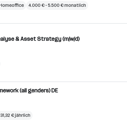
Homeoffice
4.000 € – 5.500 € monatlich
alyse & Asset Strategy (m/w/d)
ework (all genders) DE
31,32 € jährlich