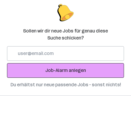
Sollen wir dir neue Jobs für genau diese
Suche schicken?
E-
Mail-
Adresse
Job-Alarm anlegen
Du erhältst nur neue passende Jobs – sonst nichts!