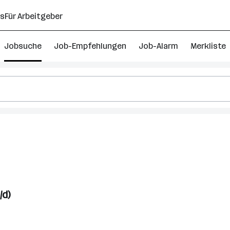
ns
Für Arbeitgeber
Jobsuche
Job-Empfehlungen
Job-Alarm
Merkliste
/d)