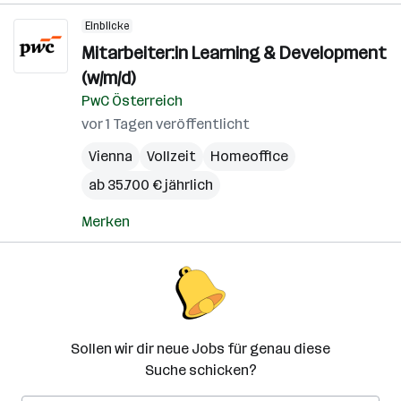
Einblicke
Mitarbeiter:in Learning & Development
(w/m/d)
PwC Österreich
vor 1 Tagen veröffentlicht
Vienna
Vollzeit
Homeoffice
ab 35.700 € jährlich
Merken
Sollen wir dir neue Jobs für genau diese
Suche schicken?