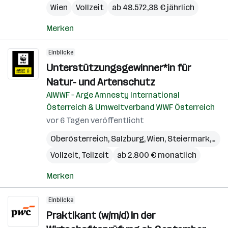
Wien
Vollzeit
ab 48.572,38 € jährlich
Merken
Einblicke
Unterstützungsgewinner*in für
Natur- und Artenschutz
AIWWF – Arge Amnesty International
Österreich & Umweltverband WWF Österreich
vor 6 Tagen veröffentlicht
Oberösterreich
,
Salzburg
,
Wien
,
Steiermark
,
Linz
Vollzeit, Teilzeit
ab 2.800 € monatlich
Merken
Einblicke
Praktikant (w/m/d) in der