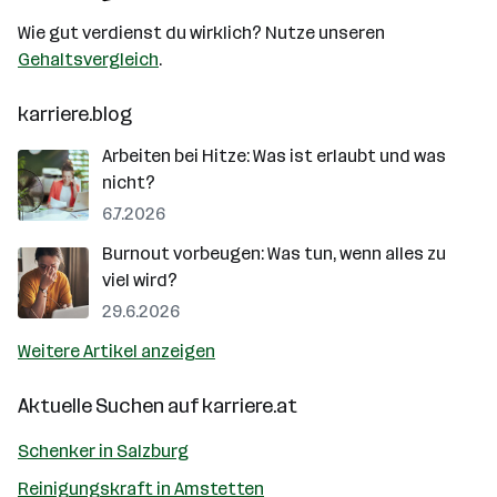
Wie gut verdienst du wirklich? Nutze unseren
Gehaltsvergleich
.
karriere.blog
Arbeiten bei Hitze: Was ist erlaubt und was
nicht?
6.7.2026
Burnout vorbeugen: Was tun, wenn alles zu
viel wird?
29.6.2026
Weitere Artikel anzeigen
Aktuelle Suchen auf
karriere.at
Schenker in Salzburg
Reinigungskraft in Amstetten