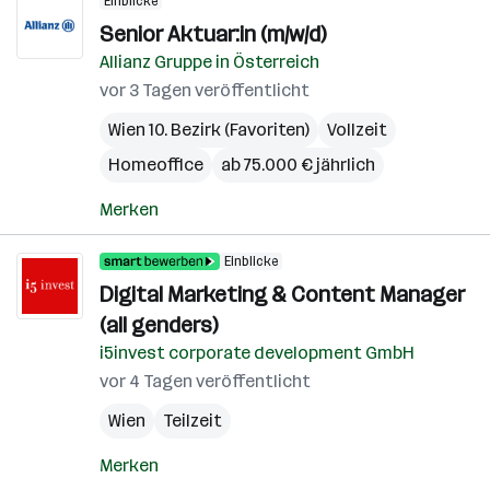
Einblicke
Senior Aktuar:in (m/w/d)
Allianz Gruppe in Österreich
vor 3 Tagen veröffentlicht
Wien 10. Bezirk (Favoriten)
Vollzeit
Homeoffice
ab 75.000 € jährlich
Merken
Einblicke
Digital Marketing & Content Manager
(all genders)
i5invest corporate development GmbH
vor 4 Tagen veröffentlicht
Wien
Teilzeit
Merken