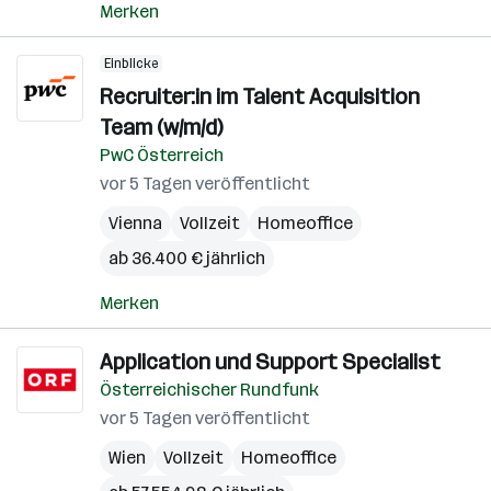
Merken
Einblicke
Recruiter:in im Talent Acquisition
Team (w/m/d)
PwC Österreich
vor 5 Tagen veröffentlicht
Vienna
Vollzeit
Homeoffice
ab 36.400 € jährlich
Merken
Application und Support Specialist
Österreichischer Rundfunk
vor 5 Tagen veröffentlicht
Wien
Vollzeit
Homeoffice