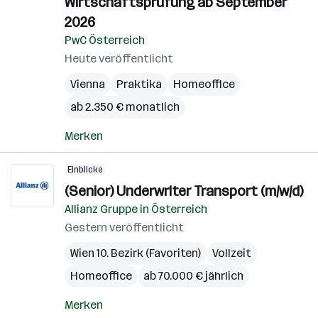
Wirtschaftsprüfung ab September
2026
PwC Österreich
Heute veröffentlicht
Vienna
Praktika
Homeoffice
ab 2.350 € monatlich
Merken
Einblicke
(Senior) Underwriter Transport (m/w/d)
Allianz Gruppe in Österreich
Gestern veröffentlicht
Wien 10. Bezirk (Favoriten)
Vollzeit
Homeoffice
ab 70.000 € jährlich
Merken