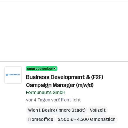
Business Development & (F2F)
Campaign Manager (m/w/d)
Formunauts GmbH
vor 4 Tagen veröffentlicht
Wien 1. Bezirk (Innere Stadt)
Vollzeit
Homeoffice
3.500 € – 4.500 € monatlich