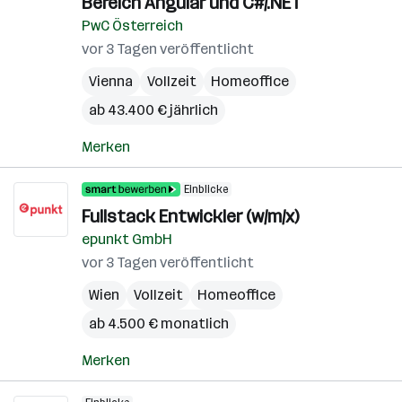
Bereich Angular und C#/.NET
PwC Österreich
vor 3 Tagen veröffentlicht
Vienna
Vollzeit
Homeoffice
ab 43.400 € jährlich
Merken
Einblicke
Fullstack Entwickler (w/m/x)
epunkt GmbH
vor 3 Tagen veröffentlicht
Wien
Vollzeit
Homeoffice
ab 4.500 € monatlich
Merken