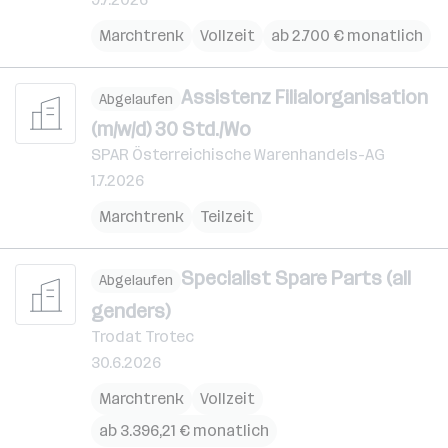
Marchtrenk
Vollzeit
ab 2.700 € monatlich
Assistenz Filialorganisation
Abgelaufen
(m/w/d) 30 Std./Wo
SPAR Österreichische Warenhandels-AG
1.7.2026
Marchtrenk
Teilzeit
Specialist Spare Parts (all
Abgelaufen
genders)
Trodat Trotec
30.6.2026
Marchtrenk
Vollzeit
ab 3.396,21 € monatlich