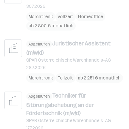
30.7.2026
Marchtrenk
Vollzeit
Homeoffice
ab 2.800 € monatlich
Juristischer Assistent
Abgelaufen
(m/w/d)
SPAR Österreichische Warenhandels-AG
28.7.2026
Marchtrenk
Teilzeit
ab 2.251 € monatlich
Techniker für
Abgelaufen
Störungsbehebung an der
Fördertechnik (m/w/d)
SPAR Österreichische Warenhandels-AG
17.7.2026