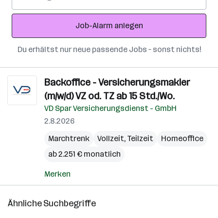
Mail-
Adresse
Job-Alarm anlegen
Du erhältst nur neue passende Jobs – sonst nichts!
Backoffice - Versicherungsmakler
(m/w/d) VZ od. TZ ab 15 Std./Wo.
VD Spar Versicherungsdienst - GmbH
2.8.2026
Marchtrenk
Vollzeit, Teilzeit
Homeoffice
ab 2.251 € monatlich
Merken
Ähnliche Suchbegriffe