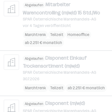
Mitarbeiter
Abgelaufen
Warencontrolling (m/w/d) 15 Std./Wo
SPAR Österreichische Warenhandels-AG
vor 4 Tagen veröffentlicht
Marchtrenk
Teilzeit
Homeoffice
ab 2.251 € monatlich
Disponent Einkauf
Abgelaufen
Trockensortiment (m/w/d)
SPAR Österreichische Warenhandels-AG
30.7.2026
Marchtrenk
Teilzeit
ab 2.251 € monatlich
Disponent (m/w/d)
Abgelaufen
SPAR Österreichische Warenhandels-AG