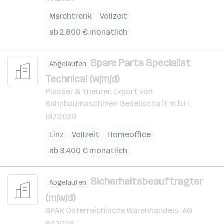
Marchtrenk
Vollzeit
ab 2.800 € monatlich
Spare Parts Specialist
Abgelaufen
Technical (w/m/d)
Plasser & Theurer, Export von
Bahnbaumaschinen Gesellschaft m.b.H.
13.7.2026
Linz
Vollzeit
Homeoffice
ab 3.400 € monatlich
Sicherheitsbeauftragter
Abgelaufen
(m/w/d)
SPAR Österreichische Warenhandels-AG
9.7.2026