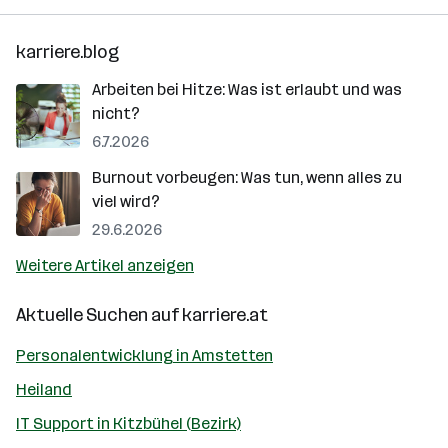
karriere.blog
Arbeiten bei Hitze: Was ist erlaubt und was
nicht?
6.7.2026
Burnout vorbeugen: Was tun, wenn alles zu
viel wird?
29.6.2026
Weitere Artikel anzeigen
Aktuelle Suchen auf
karriere.at
Personalentwicklung in Amstetten
Heiland
IT Support in Kitzbühel (Bezirk)