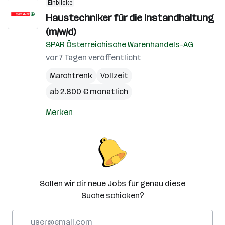
Einblicke
Haustechniker für die Instandhaltung
(m/w/d)
SPAR Österreichische Warenhandels-AG
vor 7 Tagen veröffentlicht
Marchtrenk
Vollzeit
ab 2.800 € monatlich
Merken
Sollen wir dir neue Jobs für genau diese
Suche schicken?
E-