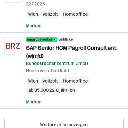
22.7.2026
Wien
Vollzeit
Homeoffice
Merken
Einblicke
SAP Senior HCM Payroll Consultant
(w/m/d)
Bundesrechenzentrum GmbH
Heute veröffentlicht
Wien
Vollzeit
Homeoffice
ab 85.900,22 € jährlich
Merken
Weitere Jobs anzeigen