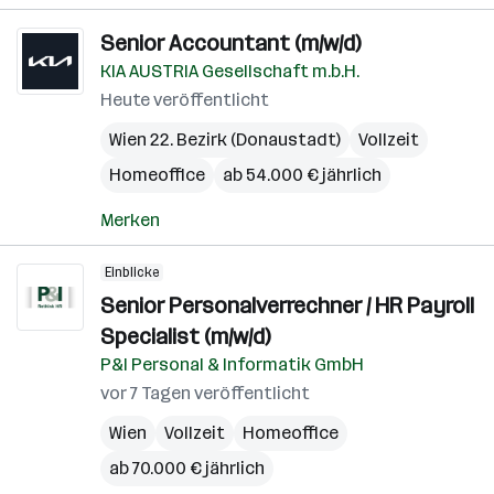
Senior Accountant (m/w/d)
KIA AUSTRIA Gesellschaft m.b.H.
Heute veröffentlicht
Wien 22. Bezirk (Donaustadt)
Vollzeit
Homeoffice
ab 54.000 € jährlich
Merken
Einblicke
Senior Personalverrechner / HR Payroll
Specialist (m/w/d)
P&I Personal & Informatik GmbH
vor 7 Tagen veröffentlicht
Wien
Vollzeit
Homeoffice
ab 70.000 € jährlich