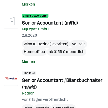
Merken
Senior Accountant (m/f/d)
MyExpat GmbH
2.8.2026
Wien 10. Bezirk (Favoriten)
Vollzeit
Homeoffice
ab 3.155 € monatlich
Merken
Einblicke
Senior Accountant / Bilanzbuchhalter
(m/w/d)
Redion
vor 3 Tagen veröffentlicht