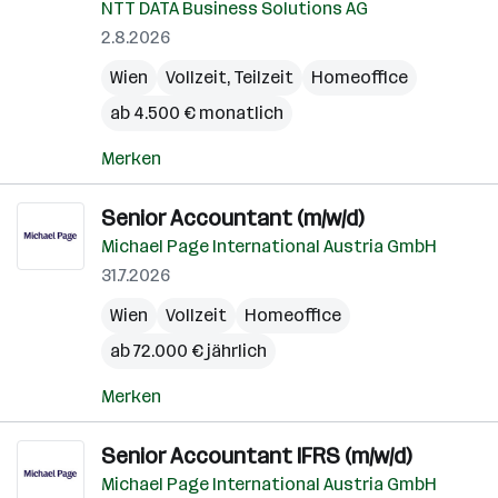
NTT DATA Business Solutions AG
2.8.2026
Wien
Vollzeit, Teilzeit
Homeoffice
ab 4.500 € monatlich
Merken
Senior Accountant (m/w/d)
Michael Page International Austria GmbH
31.7.2026
Wien
Vollzeit
Homeoffice
ab 72.000 € jährlich
Merken
Senior Accountant IFRS (m/w/d)
Michael Page International Austria GmbH