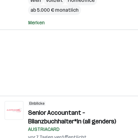
Wien
Vollzeit
Homeoffice
ab 5.000 € monatlich
Merken
Einblicke
Senior Accountant –
Bilanzbuchhalter*in (all genders)
AUSTRIACARD
vor 7 Tagen veröffentlicht