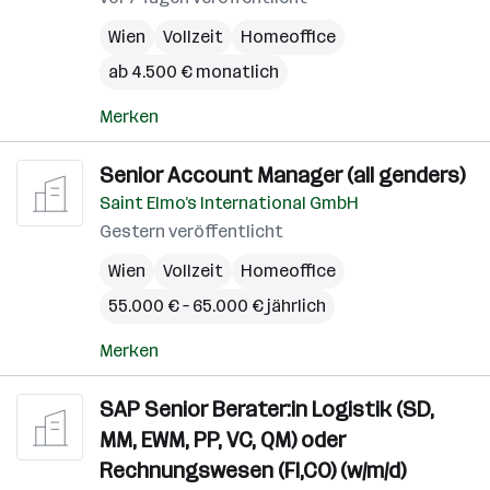
Wien
Vollzeit
Homeoffice
ab 4.500 € monatlich
Merken
Senior Account Manager (all genders)
Saint Elmo’s International GmbH
Gestern veröffentlicht
Wien
Vollzeit
Homeoffice
55.000 € – 65.000 € jährlich
Merken
SAP Senior Berater:in Logistik (SD,
MM, EWM, PP, VC, QM) oder
Rechnungswesen (FI,CO) (w/m/d)