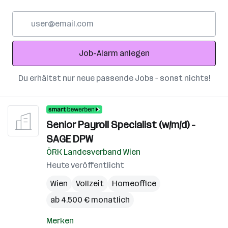
E-
Mail-
Adresse
Job-Alarm anlegen
Du erhältst nur neue passende Jobs – sonst nichts!
Senior Payroll Specialist (w/m/d) -
SAGE DPW
ÖRK Landesverband Wien
Heute veröffentlicht
Wien
Vollzeit
Homeoffice
ab 4.500 € monatlich
Merken