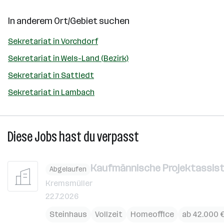
In anderem Ort/Gebiet suchen
Sekretariat in Vorchdorf
Sekretariat in Wels-Land (Bezirk)
Sekretariat in Sattledt
Sekretariat in Lambach
Diese Jobs hast du verpasst
Kaufmännische Projektassist
Abgelaufen
Kremsmüller
22.7.2026
Steinhaus
Vollzeit
Homeoffice
ab 42.000 €