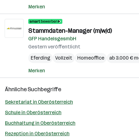
Merken
Stammdaten-Manager (m/w/d)
GFP HandelsgesmbH
Gestern veröffentlicht
Eferding
Vollzeit
Homeoffice
ab 3.000 € m
Merken
Ähnliche Suchbegriffe
Sekretariat in Oberösterreich
Schule in Oberösterreich
Buchhaltung in Oberösterreich
Rezeption in Oberösterreich