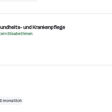
esundheits- und Krankenpflege
ern Elisabethinen
 € monatlich