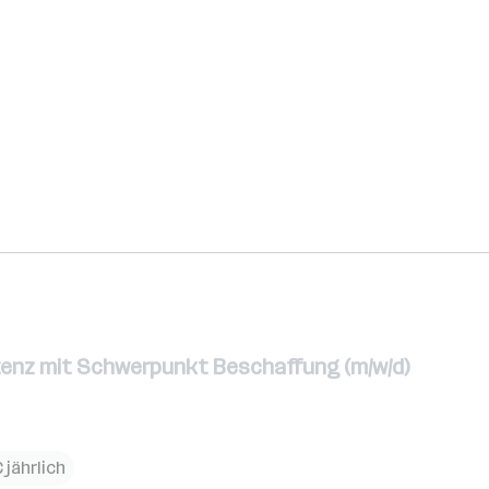
enz mit Schwerpunkt Beschaffung (m/w/d)
 jährlich