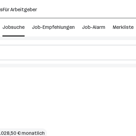
ns
Für Arbeitgeber
Jobsuche
Job-Empfehlungen
Job-Alarm
Merkliste
ariat
terreich
3.028,50 € monatlich