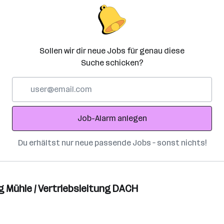
Sollen wir dir neue Jobs für genau diese
Suche schicken?
E-
Mail-
Adresse
Job-Alarm anlegen
Du erhältst nur neue passende Jobs – sonst nichts!
 Mühle / Vertriebsleitung DACH