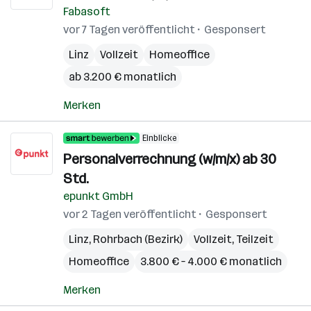
Fabasoft
vor 7 Tagen veröffentlicht
Gesponsert
Linz
Vollzeit
Homeoffice
ab 3.200 € monatlich
Merken
Einblicke
Personalverrechnung (w/m/x) ab 30
Std.
epunkt GmbH
vor 2 Tagen veröffentlicht
Gesponsert
Linz
,
Rohrbach (Bezirk)
Vollzeit, Teilzeit
Homeoffice
3.800 € – 4.000 € monatlich
Merken