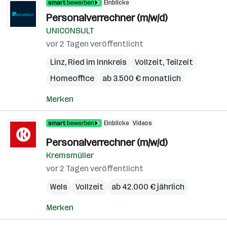
Einblicke
Personalverrechner (m/w/d)
UNICONSULT
vor 2 Tagen veröffentlicht
Linz
,
Ried im Innkreis
Vollzeit, Teilzeit
Homeoffice
ab 3.500 € monatlich
Merken
Einblicke
Videos
Personalverrechner (m/w/d)
Kremsmüller
vor 2 Tagen veröffentlicht
Wels
Vollzeit
ab 42.000 € jährlich
Merken