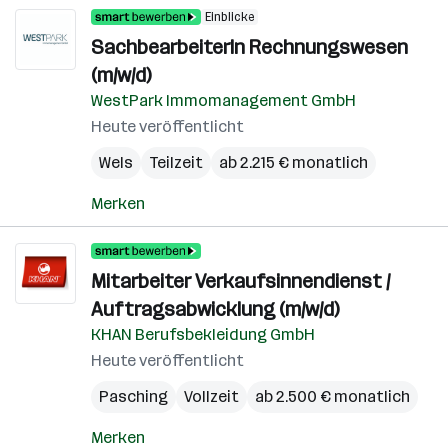
Einblicke
SachbearbeiterIn Rechnungswesen
(m/w/d)
WestPark Immomanagement GmbH
Heute veröffentlicht
Wels
Teilzeit
ab 2.215 € monatlich
Merken
Mitarbeiter Verkaufsinnendienst /
Auftragsabwicklung (m/w/d)
KHAN Berufsbekleidung GmbH
Heute veröffentlicht
Pasching
Vollzeit
ab 2.500 € monatlich
Merken