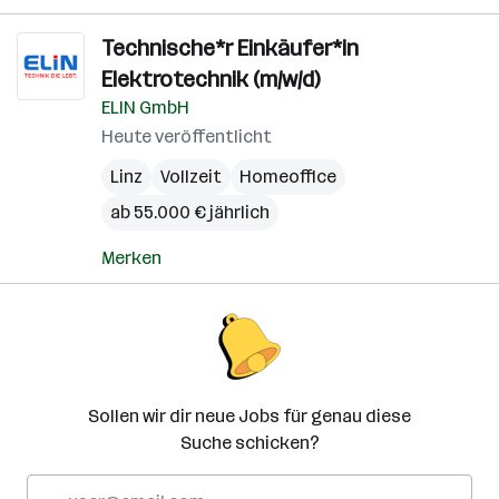
Technische*r Einkäufer*in
Elektrotechnik (m/w/d)
ELIN GmbH
Heute veröffentlicht
Linz
Vollzeit
Homeoffice
ab 55.000 € jährlich
Merken
Sollen wir dir neue Jobs für genau diese
Suche schicken?
E-