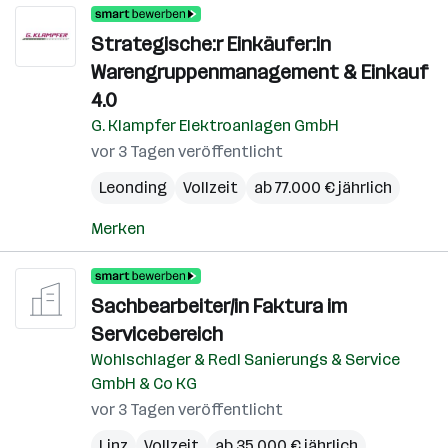
Strategische:r Einkäufer:in
Warengruppenmanagement & Einkauf
4.0
G. Klampfer Elektroanlagen GmbH
vor 3 Tagen veröffentlicht
Leonding
Vollzeit
ab 77.000 € jährlich
Merken
Sachbearbeiter/in Faktura im
Servicebereich
Wohlschlager & Redl Sanierungs & Service
GmbH & Co KG
vor 3 Tagen veröffentlicht
Linz
Vollzeit
ab 35.000 € jährlich