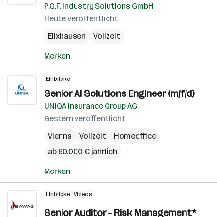
P.G.F. Industry Solutions GmbH
Heute veröffentlicht
Elixhausen
Vollzeit
Merken
Einblicke
Senior AI Solutions Engineer (m/f/d)
UNIQA Insurance Group AG
Gestern veröffentlicht
Vienna
Vollzeit
Homeoffice
ab 60.000 € jährlich
Merken
Einblicke
Videos
Senior Auditor - Risk Management*