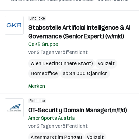
Einblicke
Stabsstelle Artificial Intelligence & AI
Governance (Senior Expert) (w/m/d)
OeKB Gruppe
vor 3 Tagen veröffentlicht
Wien 1. Bezirk (Innere Stadt)
Vollzeit
Homeoffice
ab 84.000 € jährlich
Merken
Einblicke
OT-Security Domain Manager(m/f/d)
Amer Sports Austria
vor 3 Tagen veröffentlicht
Altenmarkt im Pongau
Vollzeit