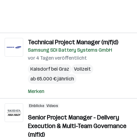
Technical Project Manager (m/f/d)
Samsung SDI Battery Systems GmbH
vor 4 Tagen veröffentlicht
Kalsdorf bei Graz
Vollzeit
ab 65.000 € jährlich
Merken
Einblicke
Videos
Senior Project Manager - Delivery
Execution & Multi-Team Governance
(m/f/d)