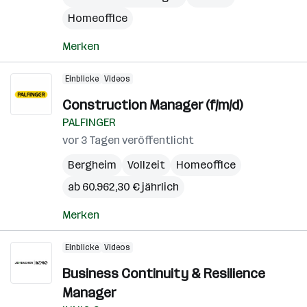
Homeoffice
Merken
Einblicke
Videos
Construction Manager (f/m/d)
PALFINGER
vor 3 Tagen veröffentlicht
Bergheim
Vollzeit
Homeoffice
ab 60.962,30 € jährlich
Merken
Einblicke
Videos
Business Continuity & Resilience
Manager