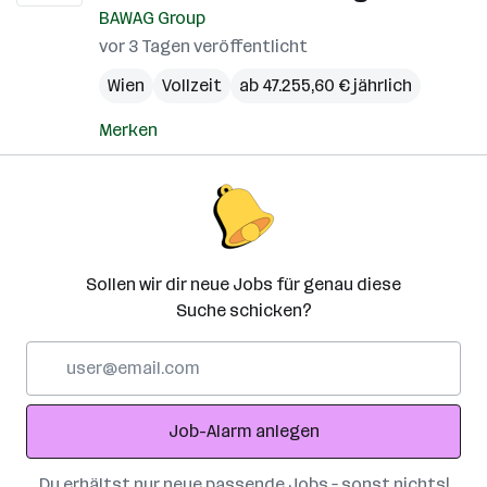
BAWAG Group
vor 3 Tagen veröffentlicht
Wien
Vollzeit
ab 47.255,60 € jährlich
Merken
Sollen wir dir neue Jobs für genau diese
Suche schicken?
E-
Mail-
Adresse
Job-Alarm anlegen
Du erhältst nur neue passende Jobs – sonst nichts!