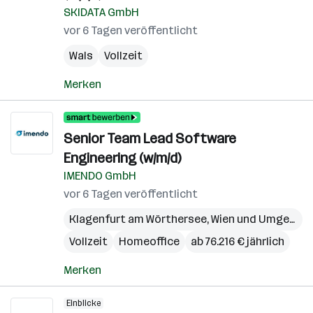
SKIDATA GmbH
vor 6 Tagen veröffentlicht
Wals
Vollzeit
Merken
Senior Team Lead Software
Engineering (w/m/d)
IMENDO GmbH
vor 6 Tagen veröffentlicht
Klagenfurt am Wörthersee
,
Wien und Umgebung
Vollzeit
Homeoffice
ab 76.216 € jährlich
Merken
Einblicke