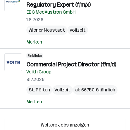
Regulatory Expert (f/m/x)
EBG MedAustron GmbH
1.8.2026
Wiener Neustadt
Vollzeit
Merken
Einblicke
Commercial Project Director (f/m/d)
Voith Group
31.7.2026
St. Pölten
Vollzeit
ab 66.750 € jährlich
Merken
Weitere Jobs anzeigen