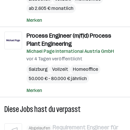
ab 2.605 € monatlich
Merken
Process Engineer (m/f/d) Process
Plant Engineering
Michael Page International Austria GmbH
vor 4 Tagen veröffentlicht
Salzburg
Vollzeit
Homeoffice
50.000 € – 80.000 € jährlich
Merken
Diese Jobs hast du verpasst
Requirement Engineer für
Abgelaufen