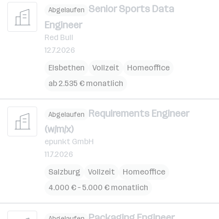
Senior Sports Data
Abgelaufen
Engineer
Red Bull
12.7.2026
Elsbethen
Vollzeit
Homeoffice
ab 2.535 € monatlich
Requirements Engineer
Abgelaufen
(w/m/x)
epunkt GmbH
11.7.2026
Salzburg
Vollzeit
Homeoffice
4.000 € – 5.000 € monatlich
Packaging Engineer
Abgelaufen