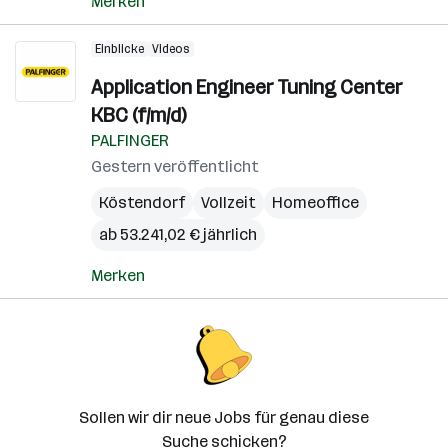
Merken
Einblicke
Videos
Application Engineer Tuning Center
KBC (f/m/d)
PALFINGER
Gestern veröffentlicht
Köstendorf
Vollzeit
Homeoffice
ab 53.241,02 € jährlich
Merken
Sollen wir dir neue Jobs für genau diese
Suche schicken?