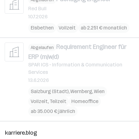
Red Bull
10.7.2026
Elsbethen
Vollzeit
ab 2.251 € monatlich
Requirement Engineer für
Abgelaufen
ERP (m/w/d)
SPAR ICS – Information & Communication
Services
13.6.2026
Salzburg (Stadt)
,
Wernberg
,
Wien
Vollzeit, Teilzeit
Homeoffice
ab 35.000 € jährlich
karriere.blog