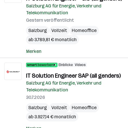
Salzburg AG für Energie, Verkehr und
Telekommunikation
Gestern veröffentlicht
Salzburg
Vollzeit
Homeoffice
ab 3.789,81 € monatlich
Merken
Einblicke
Videos
IT Solution Engineer SAP (all genders)
Salzburg AG für Energie, Verkehr und
Telekommunikation
30.7.2026
Salzburg
Vollzeit
Homeoffice
ab 3.927,14 € monatlich