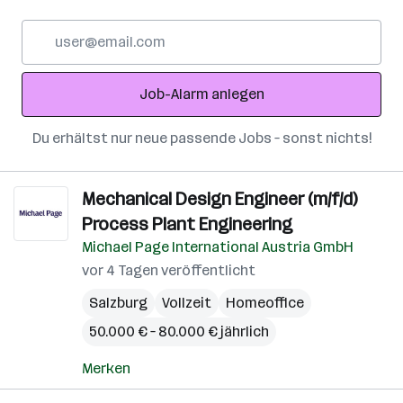
E-
Mail-
Adresse
Job-Alarm anlegen
Du erhältst nur neue passende Jobs – sonst nichts!
Mechanical Design Engineer (m/f/d)
Process Plant Engineering
Michael Page International Austria GmbH
vor 4 Tagen veröffentlicht
Salzburg
Vollzeit
Homeoffice
50.000 € – 80.000 € jährlich
Merken