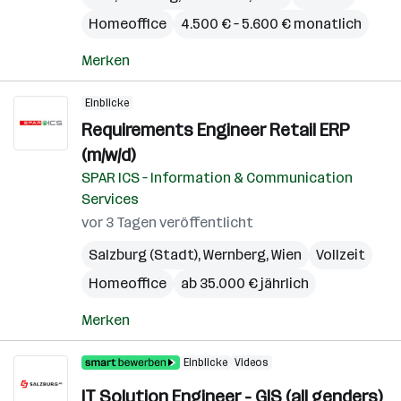
Homeoffice
4.500 € – 5.600 € monatlich
Merken
Einblicke
Requirements Engineer Retail ERP
(m/w/d)
SPAR ICS – Information & Communication
Services
vor 3 Tagen veröffentlicht
Salzburg (Stadt)
,
Wernberg
,
Wien
Vollzeit
Homeoffice
ab 35.000 € jährlich
Merken
Einblicke
Videos
IT Solution Engineer - GIS (all genders)