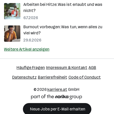
Arbeiten bei Hitze: Was ist erlaubt und was
nicht?
6.7.2026
Burnout vorbeugen: Was tun, wenn alles zu
viel wird?
29.6.2026
Weitere Artikel anzeigen
Häufige Fragen
Impressum & Kontakt
AGB
Datenschutz
Barrierefreiheit
Code of Conduct
© 2026
karriere.at
GmbH
Neue Jobs per E-Mail erhalten