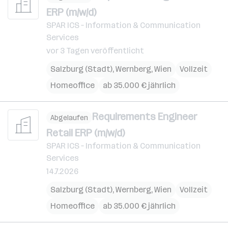
ERP (m/w/d)
SPAR ICS – Information & Communication
Services
vor 3 Tagen veröffentlicht
Salzburg (Stadt)
,
Wernberg
,
Wien
Vollzeit
Homeoffice
ab 35.000 € jährlich
Requirements Engineer
Abgelaufen
Retail ERP (m/w/d)
SPAR ICS – Information & Communication
Services
14.7.2026
Salzburg (Stadt)
,
Wernberg
,
Wien
Vollzeit
Homeoffice
ab 35.000 € jährlich