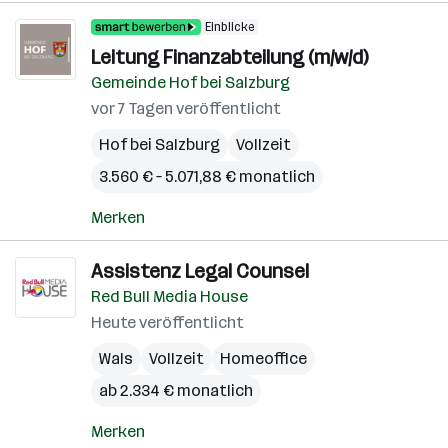
Einblicke
Leitung Finanzabteilung (m/w/d)
Gemeinde Hof bei Salzburg
vor 7 Tagen veröffentlicht
Hof bei Salzburg
Vollzeit
3.560 € – 5.071,88 € monatlich
Merken
Assistenz Legal Counsel
Red Bull Media House
Heute veröffentlicht
Wals
Vollzeit
Homeoffice
ab 2.334 € monatlich
Merken