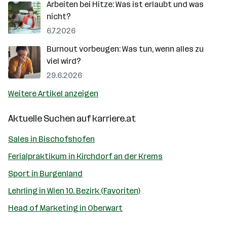
Arbeiten bei Hitze: Was ist erlaubt und was
nicht?
6.7.2026
Burnout vorbeugen: Was tun, wenn alles zu
viel wird?
29.6.2026
Weitere Artikel anzeigen
Aktuelle Suchen auf
karriere.at
Sales in Bischofshofen
Ferialpraktikum in Kirchdorf an der Krems
Sport in Burgenland
Lehrling in Wien 10. Bezirk (Favoriten)
Head of Marketing in Oberwart