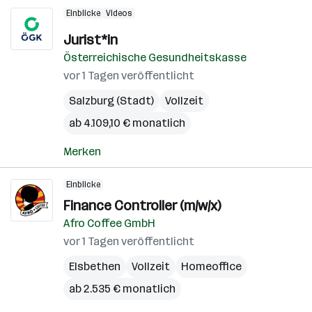
Einblicke
Videos
Jurist*in
Österreichische Gesundheitskasse
vor 1 Tagen veröffentlicht
Salzburg (Stadt)
Vollzeit
ab 4.109,10 € monatlich
Merken
Einblicke
Finance Controller (m/w/x)
Afro Coffee GmbH
vor 1 Tagen veröffentlicht
Elsbethen
Vollzeit
Homeoffice
ab 2.535 € monatlich