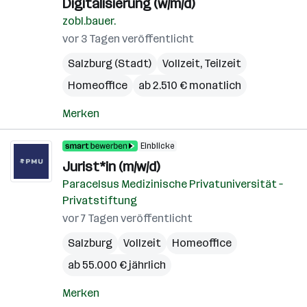
Digitalisierung (w/m/d)
zobl.bauer.
vor 3 Tagen veröffentlicht
Salzburg (Stadt)
Vollzeit, Teilzeit
Homeoffice
ab 2.510 € monatlich
Merken
Einblicke
Jurist*in (m/w/d)
Paracelsus Medizinische Privatuniversität –
Privatstiftung
vor 7 Tagen veröffentlicht
Salzburg
Vollzeit
Homeoffice
ab 55.000 € jährlich
Merken