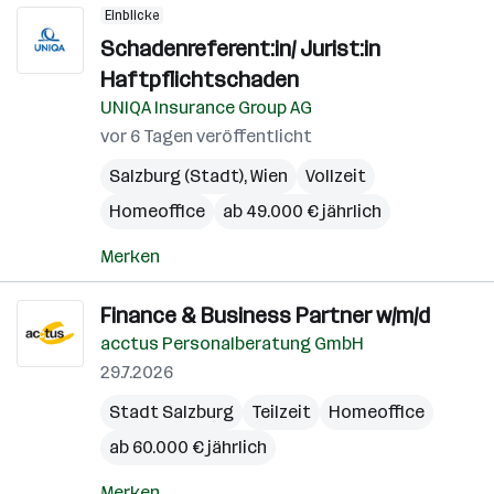
Einblicke
Schadenreferent:in/ Jurist:in
Haftpflichtschaden
UNIQA Insurance Group AG
vor 6 Tagen veröffentlicht
Salzburg (Stadt)
,
Wien
Vollzeit
Homeoffice
ab 49.000 € jährlich
Merken
Finance & Business Partner w/m/d
acctus Personalberatung GmbH
29.7.2026
Stadt Salzburg
Teilzeit
Homeoffice
ab 60.000 € jährlich
Merken