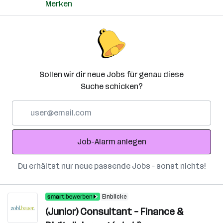
Merken
Sollen wir dir neue Jobs für genau diese
Suche schicken?
E-
Mail-
Adresse
Job-Alarm anlegen
Du erhältst nur neue passende Jobs – sonst nichts!
Einblicke
(Junior) Consultant – Finance &