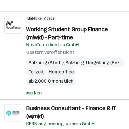
Einblicke
Videos
Working Student Group Finance
(m/w/d) - Part-time
NovaTaste Austria GmbH
Gestern veröffentlicht
Salzburg (Stadt)
,
Salzburg-Umgebung (Bezirk)
Teilzeit
Homeoffice
ab 2.000 € monatlich
Merken
Business Consultant - Finance & IT
(w/m/d)
KERN engineering careers GmbH