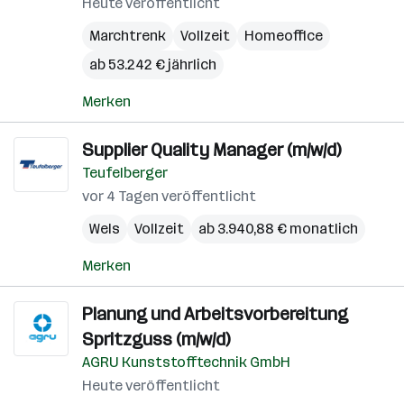
Heute veröffentlicht
Marchtrenk
Vollzeit
Homeoffice
ab 53.242 € jährlich
Merken
Supplier Quality Manager (m/w/d)
Teufelberger
vor 4 Tagen veröffentlicht
Wels
Vollzeit
ab 3.940,88 € monatlich
Merken
Planung und Arbeitsvorbereitung
Spritzguss (m/w/d)
AGRU Kunststofftechnik GmbH
Heute veröffentlicht