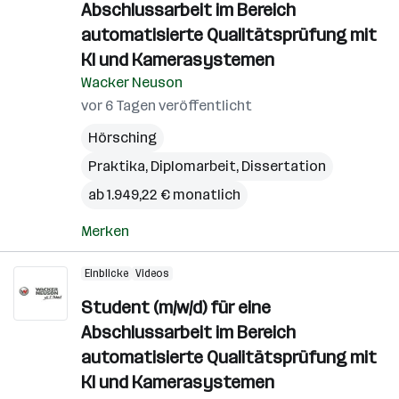
Abschlussarbeit im Bereich
automatisierte Qualitätsprüfung mit
KI und Kamerasystemen
Wacker Neuson
vor 6 Tagen veröffentlicht
Hörsching
Praktika, Diplomarbeit, Dissertation
ab 1.949,22 € monatlich
Merken
Einblicke
Videos
Student (m/w/d) für eine
Abschlussarbeit im Bereich
automatisierte Qualitätsprüfung mit
KI und Kamerasystemen