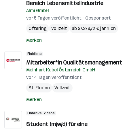
Bereich Lebensmittelindustrie
Almi GmbH
vor 5 Tagen veröffentlicht
Gesponsert
Oftering
Vollzeit
ab 37.379,72 € jährlich
Merken
Einblicke
Mitarbeiter*in Qualitätsmanagement
Meinhart Kabel Österreich GmbH
vor 4 Tagen veröffentlicht
St. Florian
Vollzeit
Merken
Einblicke
Videos
Student (m/w/d) für eine