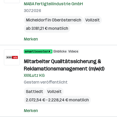
MABA Fertigteilindustrie GmbH
30.7.2026
Micheldorf in Oberösterreich
Vollzeit
ab 3.181,21 € monatlich
Merken
Einblicke
Videos
Mitarbeiter Qualitätssicherung &
Reklamationsmanagement (m/w/d)
XXXLutz KG
Gestern veröffentlicht
Sattledt
Vollzeit
2.072,54 € – 2.228,24 € monatlich
Merken