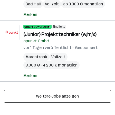
Bad Hall
Vollzeit
ab 3.300 € monatlich
Merken
Einblicke
(Junior) Projekttechniker (w/m/x)
epunkt GmbH
vor 1 Tagen veröffentlicht
Gesponsert
Marchtrenk
Vollzeit
3.000 € – 4.200 € monatlich
Merken
Weitere Jobs anzeigen