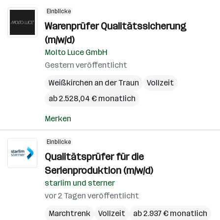
Einblicke
Warenprüfer Qualitätssicherung
(m/w/d)
Molto Luce GmbH
Gestern veröffentlicht
Weißkirchen an der Traun
Vollzeit
ab 2.528,04 € monatlich
Merken
Einblicke
Qualitätsprüfer für die
Serienproduktion (m/w/d)
starlim und sterner
vor 2 Tagen veröffentlicht
Marchtrenk
Vollzeit
ab 2.937 € monatlich