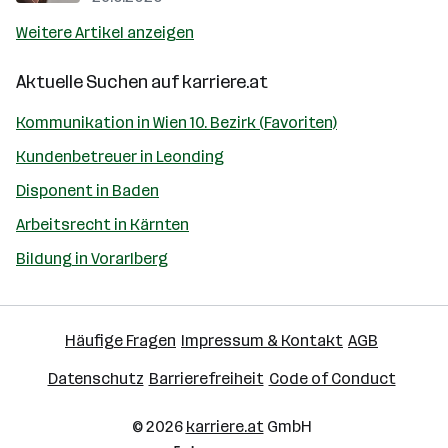
Weitere Artikel anzeigen
Aktuelle Suchen auf
karriere.at
Kommunikation in Wien 10. Bezirk (Favoriten)
Kundenbetreuer in Leonding
Disponent in Baden
Arbeitsrecht in Kärnten
Bildung in Vorarlberg
Häufige Fragen
Impressum & Kontakt
AGB
Datenschutz
Barrierefreiheit
Code of Conduct
© 2026
karriere.at
GmbH