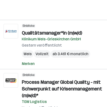
Einblicke
Qualitätsmanager*in (m/w/d)
Klinikum Wels-Grieskirchen GmbH
Gestern veröffentlicht
Wels
Vollzeit
ab 3.461 € monatlich
Merken
Einblicke
Process Manager Global Quality - mit
Schwerpunkt auf Krisenmanagement
(m/w/d)*
TGW Logistics