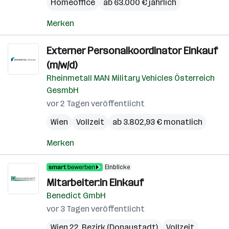
Homeoffice
ab 63.000 € jährlich
Merken
Externer Personalkoordinator Einkauf
(m/w/d)
Rheinmetall MAN Military Vehicles Österreich
GesmbH
vor 2 Tagen veröffentlicht
Wien
Vollzeit
ab 3.802,93 € monatlich
Merken
Einblicke
Mitarbeiter:in Einkauf
Benedict GmbH
vor 3 Tagen veröffentlicht
Wien 22. Bezirk (Donaustadt)
Vollzeit