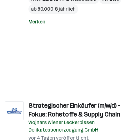
ab 50.000 € jährlich
Merken
Strategischer Einkäufer (m/w/d) –
Fokus: Rohstoffe & Supply Chain
Wojnars Wiener Leckerbissen
Delikatessenerzeugung GmbH
vor 4 Tagen veröffentlicht