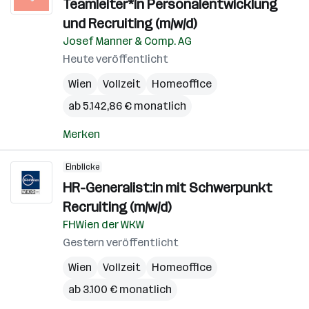
Teamleiter*in Personalentwicklung
und Recruiting (m/w/d)
Josef Manner & Comp. AG
Heute veröffentlicht
Wien
Vollzeit
Homeoffice
ab 5.142,86 € monatlich
Merken
Einblicke
HR-Generalist:in mit Schwerpunkt
Recruiting (m/w/d)
FHWien der WKW
Gestern veröffentlicht
Wien
Vollzeit
Homeoffice
ab 3.100 € monatlich