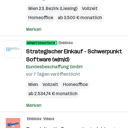
Wien 23. Bezirk (Liesing)
Vollzeit
Homeoffice
ab 3.500 € monatlich
Merken
Einblicke
Strategischer Einkauf - Schwerpunkt
Software (w/m/d)
Bundesbeschaffung GmbH
vor 7 Tagen veröffentlicht
Wien
Vollzeit
Homeoffice
ab 2.534,74 € monatlich
Merken
Einblicke
Videos