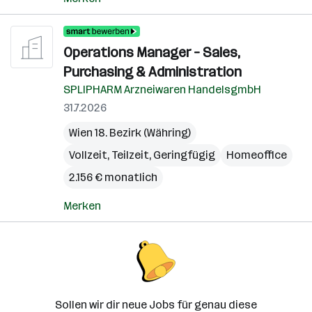
Operations Manager – Sales,
Purchasing & Administration
SPLIPHARM Arzneiwaren HandelsgmbH
31.7.2026
Wien 18. Bezirk (Währing)
Vollzeit, Teilzeit, Geringfügig
Homeoffice
2.156 € monatlich
Merken
Sollen wir dir neue Jobs für genau diese