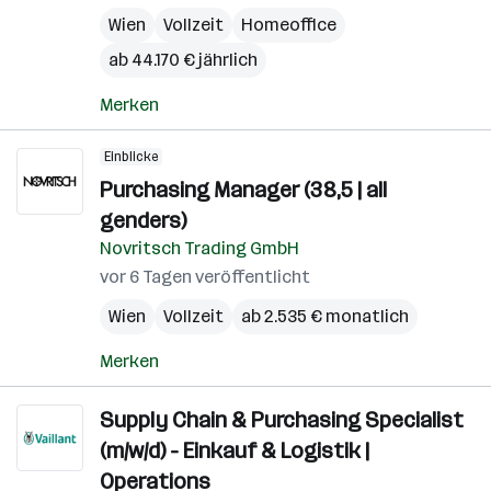
Wien
Vollzeit
Homeoffice
ab 44.170 € jährlich
Merken
Einblicke
Purchasing Manager (38,5 | all
genders)
Novritsch Trading GmbH
vor 6 Tagen veröffentlicht
Wien
Vollzeit
ab 2.535 € monatlich
Merken
Supply Chain & Purchasing Specialist
(m/w/d) - Einkauf & Logistik |
Operations