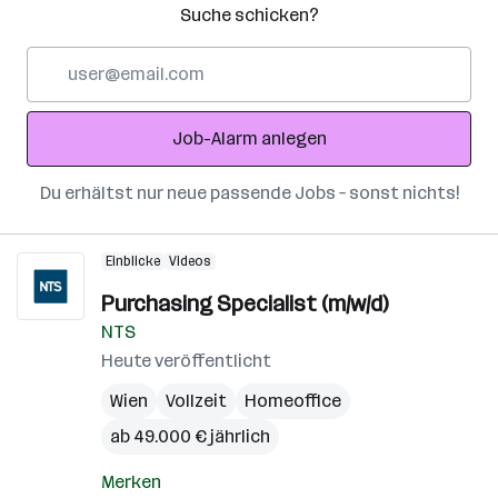
Suche schicken?
E-
Mail-
Adresse
Job-Alarm anlegen
Du erhältst nur neue passende Jobs – sonst nichts!
Einblicke
Videos
Purchasing Specialist (m/w/d)
NTS
Heute veröffentlicht
Wien
Vollzeit
Homeoffice
ab 49.000 € jährlich
Merken