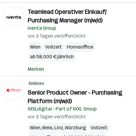
Teamlead Operativer Einkauf/
Purchasing Manager (m/w/d)
Iventa Group
vor 3 Tagen veröffentlicht
Wien
Vollzeit
Homeoffice
ab 58.000 € jährlich
Merken
Einblicke
Senior Product Owner - Purchasing
Platform (m/w/d)
XXXLdigital – Part of XXXL Group
vor 3 Tagen veröffentlicht
Wien
,
Wels
,
Linz
,
Würzburg
Vollzeit