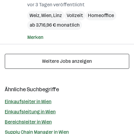
vor 3 Tagen veröffentlicht
Weiz
,
Wien
,
Linz
Vollzeit
Homeoffice
ab 3.716,96 € monatlich
Merken
Weitere Jobs anzeigen
Ähnliche Suchbegriffe
Einkaufsleiter in Wien
Einkaufsleitung in Wien
Bereichsleiter in Wien
Supply Chain Manager in Wien