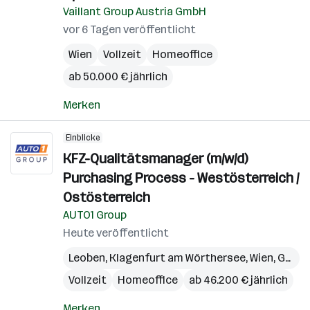
Vaillant Group Austria GmbH
vor 6 Tagen veröffentlicht
Wien
Vollzeit
Homeoffice
ab 50.000 € jährlich
Merken
Einblicke
KFZ-Qualitätsmanager (m/w/d)
Purchasing Process - Westösterreich /
Ostösterreich
AUTO1 Group
Heute veröffentlicht
Leoben
,
Klagenfurt am Wörthersee
,
Wien
,
Graz
,
Vollzeit
Homeoffice
ab 46.200 € jährlich
Merken