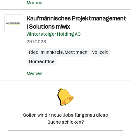
Merken
Kaufmännisches Projektmanagement
| Solutions m/w/x
Wintersteiger Holding AG
29.7.2026
Ried im Innkreis
,
Mettmach
Vollzeit
Homeoffice
Merken
Sollen wir dir neue Jobs für genau diese
Suche schicken?