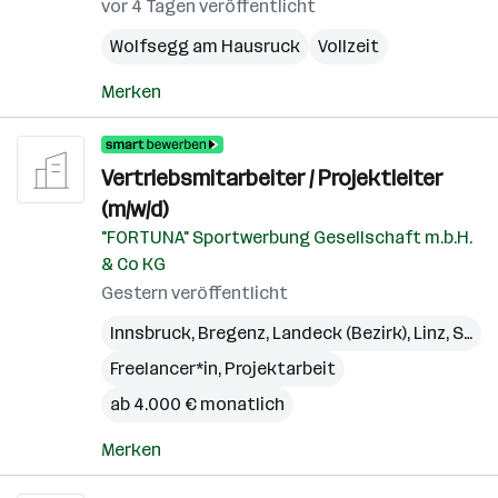
vor 4 Tagen veröffentlicht
Wolfsegg am Hausruck
Vollzeit
Merken
Vertriebsmitarbeiter / Projektleiter
(m/w/d)
"FORTUNA" Sportwerbung Gesellschaft m.b.H.
& Co KG
Gestern veröffentlicht
Innsbruck
,
Bregenz
,
Landeck (Bezirk)
,
Linz
,
St. Pölten
Freelancer*in, Projektarbeit
ab 4.000 € monatlich
Merken