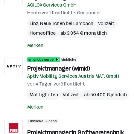
AGILOX Services GmbH
Heute veröffentlicht
Gesponsert
Linz
,
Neukirchen bei Lambach
Vollzeit
Homeoffice
ab 3.954 € monatlich
Merken
Einblicke
Projektmanager (w/m/d)
Aptiv Mobility Services Austria MAT. GmbH
vor 4 Tagen veröffentlicht
Mattighofen
Vollzeit
ab 50.400 € jährlich
Merken
Einblicke
Videos
Projektmanager:in Softwaretechnik