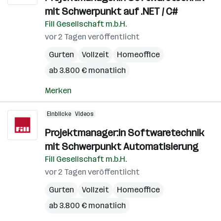
mit Schwerpunkt auf .NET / C#
Fill Gesellschaft m.b.H.
vor 2 Tagen veröffentlicht
Gurten
Vollzeit
Homeoffice
ab 3.800 € monatlich
Merken
Einblicke
Videos
Projektmanager:in Softwaretechnik
mit Schwerpunkt Automatisierung
Fill Gesellschaft m.b.H.
vor 2 Tagen veröffentlicht
Gurten
Vollzeit
Homeoffice
ab 3.800 € monatlich