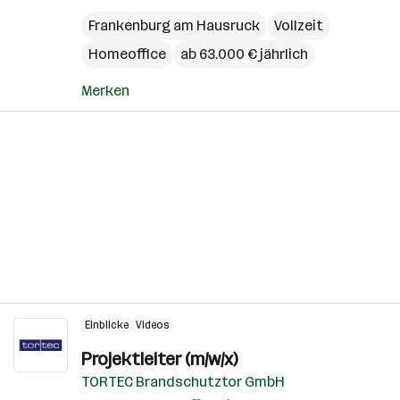
Frankenburg am Hausruck
Vollzeit
Homeoffice
ab 63.000 € jährlich
Merken
Einblicke
Videos
Projektleiter (m/w/x)
TORTEC Brandschutztor GmbH