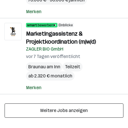
Merken
Einblicke
Marketingassistenz &
Projektkoordination (m/w/d)
ZAGLER BIO GmbH
vor 7 Tagen veröffentlicht
Braunau am Inn
Teilzeit
ab 2.320 € monatlich
Merken
Weitere Jobs anzeigen