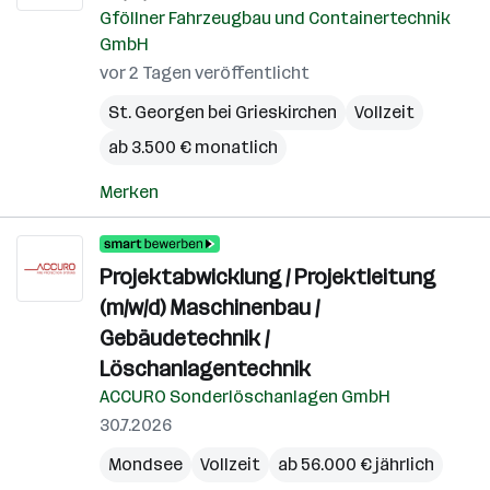
Gföllner Fahrzeugbau und Containertechnik
GmbH
vor 2 Tagen veröffentlicht
St. Georgen bei Grieskirchen
Vollzeit
ab 3.500 € monatlich
Merken
Projektabwicklung / Projektleitung
(m/w/d) Maschinenbau /
Gebäudetechnik /
Löschanlagentechnik
ACCURO Sonderlöschanlagen GmbH
30.7.2026
Mondsee
Vollzeit
ab 56.000 € jährlich