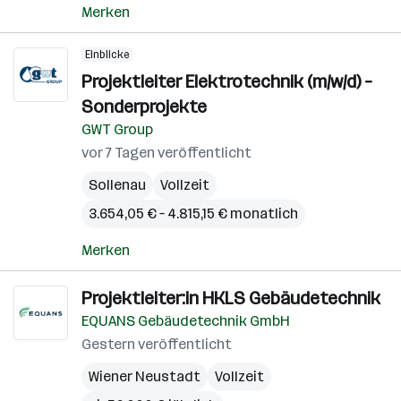
Merken
Einblicke
Projektleiter Elektrotechnik (m/w/d) –
Sonderprojekte
GWT Group
vor 7 Tagen veröffentlicht
Sollenau
Vollzeit
3.654,05 € – 4.815,15 € monatlich
Merken
Projektleiter:in HKLS Gebäudetechnik
EQUANS Gebäudetechnik GmbH
Gestern veröffentlicht
Wiener Neustadt
Vollzeit