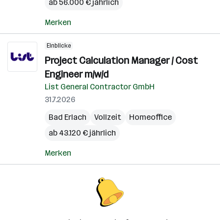
ab 56.000 € jährlich
Merken
Einblicke
Project Calculation Manager / Cost
Engineer m/w/d
List General Contractor GmbH
31.7.2026
Bad Erlach
Vollzeit
Homeoffice
ab 43.120 € jährlich
Merken