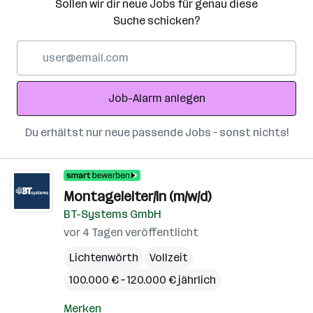
Sollen wir dir neue Jobs für genau diese
Suche schicken?
E-
Mail-
Adresse
Job-Alarm anlegen
Du erhältst nur neue passende Jobs – sonst nichts!
Montageleiter/in (m/w/d)
BT-Systems GmbH
vor 4 Tagen veröffentlicht
Lichtenwörth
Vollzeit
100.000 € – 120.000 € jährlich
Merken