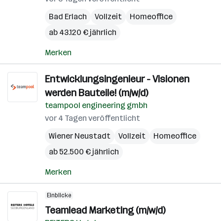
Bad Erlach
Vollzeit
Homeoffice
ab 43.120 € jährlich
Merken
Entwicklungsingenieur - Visionen
werden Bauteile! (m/w/d)
teampool engineering gmbh
vor 4 Tagen veröffentlicht
Wiener Neustadt
Vollzeit
Homeoffice
ab 52.500 € jährlich
Merken
Einblicke
Teamlead Marketing (m/w/d)