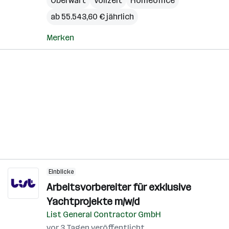
Oberwart
Vollzeit
Homeoffice
ab 55.543,60 € jährlich
Merken
Einblicke
Arbeitsvorbereiter für exklusive
Yachtprojekte m/w/d
List General Contractor GmbH
vor 3 Tagen veröffentlicht