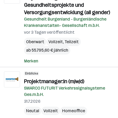
Gesundheitsprojekte und
Versorgungsentwicklung (all gender)
Gesundheit Burgenland - Burgenländische
Krankenanstalten- Gesellschaft m.b.H.
vor 3 Tagen veröffentlicht
Oberwart
Vollzeit, Teilzeit
ab 55.795,60 € jährlich
Merken
Einblicke
Projektmanager:in (m/w/d)
SWARCO FUTURIT Verkehrssignalsysteme
Ges.m.b.H.
31.7.2026
Neutal
Vollzeit
Homeoffice