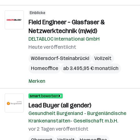
Einblicke
Field Engineer – Glasfaser &
Netzwerktechnik (m/w/d)
DELTABLOC International GmbH
Heute veröffentlicht
Wöllersdorf-Steinabrückl
Vollzeit
Homeoffice
ab 3.495,95 € monatlich
Merken
Lead Buyer (all gender)
Gesundheit Burgenland - Burgenländische
Krankenanstalten- Gesellschaft m.b.H.
vor 2 Tagen veröffentlicht