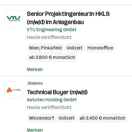
Senior Projektingenieur:in HKLS
(m/w/d) im Anlagenbau
VTU Engineering GmbH
Heute veröffentlicht
Wien
,
Pinkafeld
Vollzeit
Homeoffice
ab 3.800 € monatlich
Merken
Einblicke
Technical Buyer (m/w/d)
Astotec Holding GmbH
Heute veröffentlicht
Winzendorf
Vollzeit
ab 3.450 € monatlich
Merken