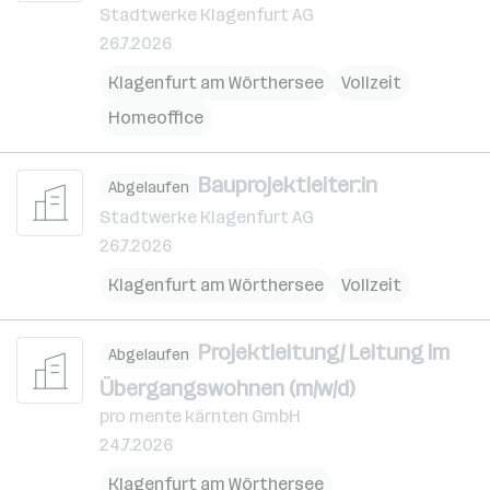
Stadtwerke Klagenfurt AG
26.7.2026
Klagenfurt am Wörthersee
Vollzeit
Homeoffice
Bauprojektleiter:in
Abgelaufen
Stadtwerke Klagenfurt AG
26.7.2026
Klagenfurt am Wörthersee
Vollzeit
Projektleitung/ Leitung im
Abgelaufen
Übergangswohnen (m/w/d)
pro mente kärnten GmbH
24.7.2026
Klagenfurt am Wörthersee