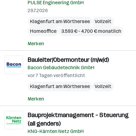
PULSE Engineering GmbH
29.7.2026
Klagenfurt am Wörthersee
Vollzeit
Homeoffice
3.593 € – 4.700 € monatlich
Merken
Bauleiter/Obermonteur (m/w/d)
Bacon Gebäudetechnik GmbH
vor 7 Tagen veröffentlicht
Klagenfurt am Wörthersee
Vollzeit
Merken
Bauprojektmanagement – Steuerung
(all genders)
KNG-Kärnten Netz GmbH