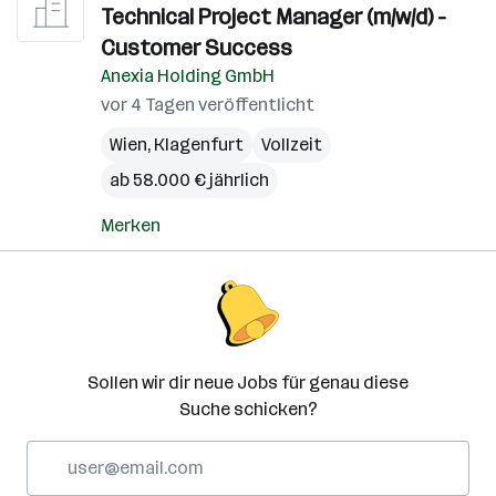
Technical Project Manager (m/w/d) -
Customer Success
Anexia Holding GmbH
vor 4 Tagen veröffentlicht
Wien
,
Klagenfurt
Vollzeit
ab 58.000 € jährlich
Merken
Sollen wir dir neue Jobs für genau diese
Suche schicken?
E-
Mail-