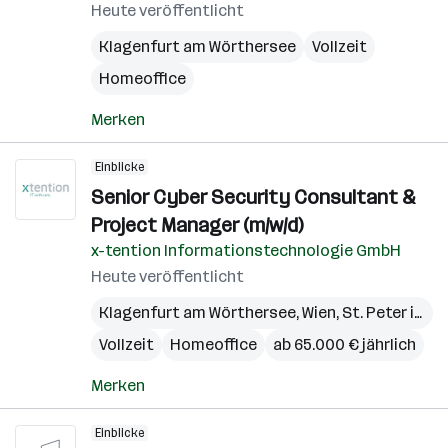
Heute veröffentlicht
Klagenfurt am Wörthersee
Vollzeit
Homeoffice
Merken
Einblicke
Senior Cyber Security Consultant &
Project Manager (m/w/d)
x-tention Informationstechnologie GmbH
Heute veröffentlicht
Klagenfurt am Wörthersee
,
Wien
,
St. Peter in der Au
Vollzeit
Homeoffice
ab 65.000 € jährlich
Merken
Einblicke