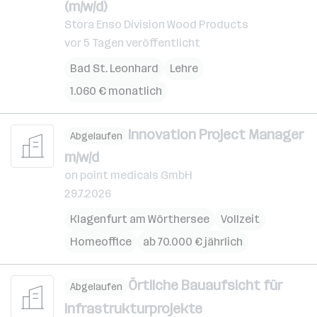
(m/w/d)
Stora Enso Division Wood Products
vor 5 Tagen veröffentlicht
Bad St. Leonhard
Lehre
1.060 € monatlich
Innovation Project Manager
Abgelaufen
m/w/d
on point medicals GmbH
29.7.2026
Klagenfurt am Wörthersee
Vollzeit
Homeoffice
ab 70.000 € jährlich
Örtliche Bauaufsicht für
Abgelaufen
Infrastrukturprojekte