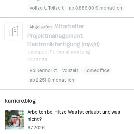
Vollzeit, Teilzeit
ab 3.886,80 € monatlich
Mitarbeiter
Abgelaufen
Projektmanagement
Elektronikfertigung (m/w/d)
teampool Personalberatung
23.7.2026
Völkermarkt
Vollzeit
Homeoffice
ab 2.251 € monatlich
karriere.blog
Arbeiten bei Hitze: Was ist erlaubt und was
nicht?
6.7.2026