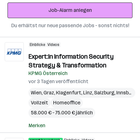
Adresse
Job-Alarm anlegen
Du erhältst nur neue passende Jobs – sonst nichts!
Einblicke
Videos
Expert:in Information Security
Strategy & Transformation
KPMG Österreich
vor 3 Tagen veröffentlicht
Wien
,
Graz
,
Klagenfurt
,
Linz
,
Salzburg
,
Innsbruck
Vollzeit
Homeoffice
58.000 € – 75.000 € jährlich
Merken