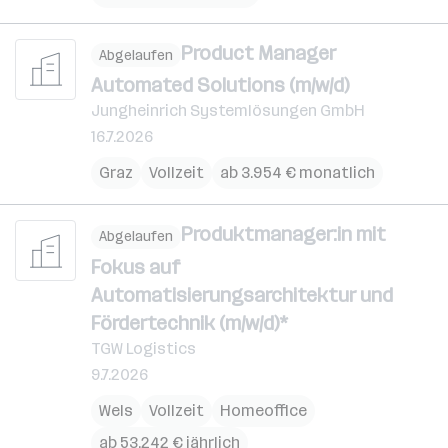
Product Manager
Abgelaufen
Automated Solutions (m/w/d)
Jungheinrich Systemlösungen GmbH
16.7.2026
Graz
Vollzeit
ab 3.954 € monatlich
Produktmanager:in mit
Abgelaufen
Fokus auf
Automatisierungsarchitektur und
Fördertechnik (m/w/d)*
TGW Logistics
9.7.2026
Wels
Vollzeit
Homeoffice
ab 53.242 € jährlich