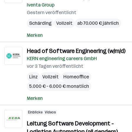
Iventa Group
Gestern veröffentlicht
Schärding
Vollzeit
ab 70.000 € jährlich
Merken
Head of Software Engineering (w/m/d)
KERN engineering careers GmbH
vor 3 Tagen veröffentlicht
Linz
Vollzeit
Homeoffice
5.000 € – 6.000 € monatlich
Merken
Einblicke
Videos
Leitung Software Development -
Logistics Automation (all genders)