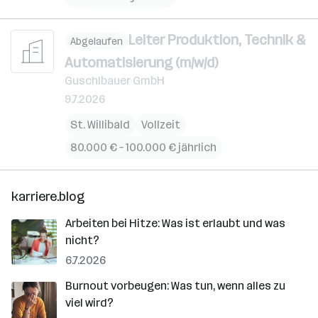
Leiter Produktion, Technik &
Abgelaufen
Automatisierung (m/w/d)
Guschlbauer GmbH
9.7.2026
St. Willibald
Vollzeit
80.000 € – 100.000 € jährlich
karriere.blog
Arbeiten bei Hitze: Was ist erlaubt und was
nicht?
6.7.2026
Burnout vorbeugen: Was tun, wenn alles zu
viel wird?