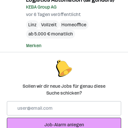
KEBA Group AG
vor 6 Tagen veröffentlicht
Linz
Vollzeit
Homeoffice
ab 5.000 € monatlich
Merken
Sollen wir dir neue Jobs für genau diese
Suche schicken?
E-
Mail-
Adresse
Job-Alarm anlegen