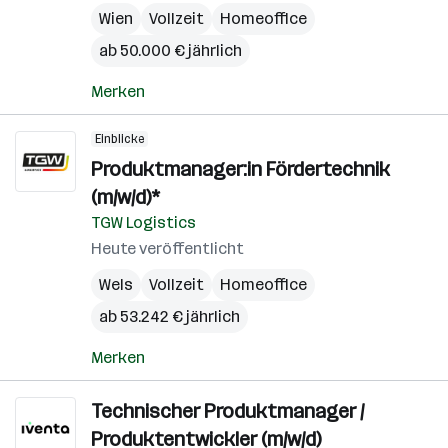
Wien
Vollzeit
Homeoffice
ab 50.000 € jährlich
Merken
Einblicke
Produktmanager:in Fördertechnik
(m/w/d)*
TGW Logistics
Heute veröffentlicht
Wels
Vollzeit
Homeoffice
ab 53.242 € jährlich
Merken
Technischer Produktmanager /
Produktentwickler (m/w/d)