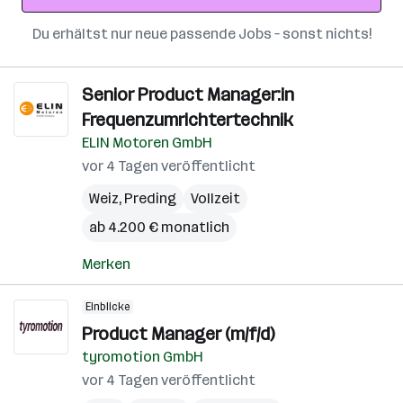
Du erhältst nur neue passende Jobs – sonst nichts!
Senior Product Manager:in
Frequenzumrichtertechnik
ELIN Motoren GmbH
vor 4 Tagen veröffentlicht
Weiz
,
Preding
Vollzeit
ab 4.200 € monatlich
Merken
Einblicke
Product Manager (m/f/d)
tyromotion GmbH
vor 4 Tagen veröffentlicht