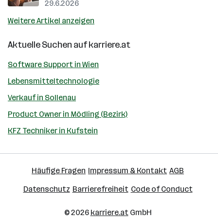
29.6.2026
Weitere Artikel anzeigen
Aktuelle Suchen auf
karriere.at
Software Support in Wien
Lebensmitteltechnologie
Verkauf in Sollenau
Product Owner in Mödling (Bezirk)
KFZ Techniker in Kufstein
Häufige Fragen
Impressum & Kontakt
AGB
Datenschutz
Barrierefreiheit
Code of Conduct
© 2026
karriere.at
GmbH