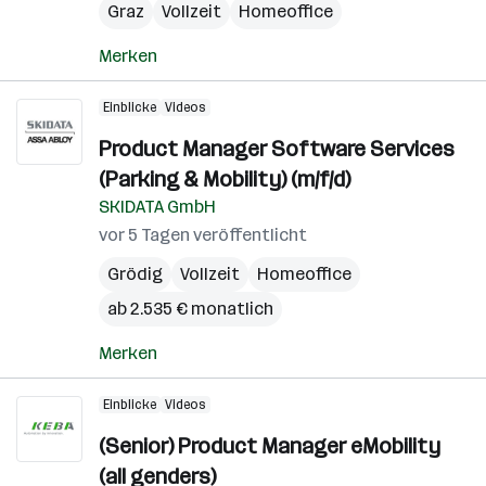
Graz
Vollzeit
Homeoffice
Merken
Einblicke
Videos
Product Manager Software Services
(Parking & Mobility) (m/f/d)
SKIDATA GmbH
vor 5 Tagen veröffentlicht
Grödig
Vollzeit
Homeoffice
ab 2.535 € monatlich
Merken
Einblicke
Videos
(Senior) Product Manager eMobility
(all genders)