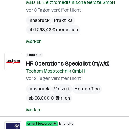
MED-EL Elektromedizinische Geräte GmbH
vor 3 Tagen veröffentlicht
Innsbruck
Praktika
ab 1.568,43 € monatlich
Merken
Einblicke
HR Operations Specialist (m/w/d)
Techem Messtechnik GmbH
vor 2 Tagen veröffentlicht
Innsbruck
Vollzeit
Homeoffice
ab 38.000 € jährlich
Merken
Einblicke