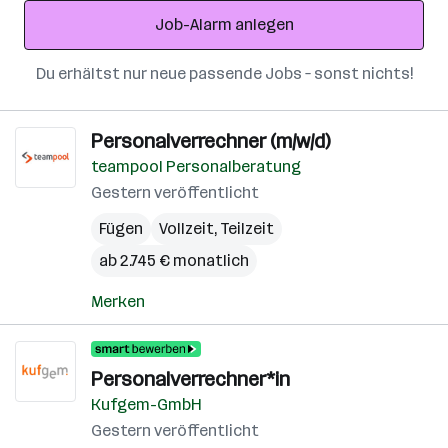
Adresse
Job-Alarm anlegen
Du erhältst nur neue passende Jobs – sonst nichts!
Personalverrechner (m/w/d)
teampool Personalberatung
Gestern veröffentlicht
Fügen
Vollzeit, Teilzeit
ab 2.745 € monatlich
Merken
Personalverrechner*in
Kufgem-GmbH
Gestern veröffentlicht