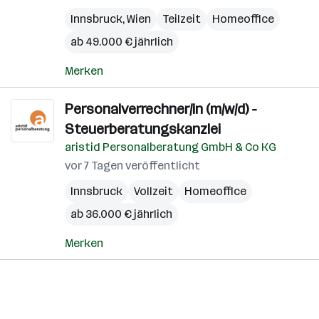
Innsbruck
,
Wien
Teilzeit
Homeoffice
ab 49.000 € jährlich
Merken
Personalverrechner/in (m/w/d) -
Steuerberatungskanzlei
aristid Personalberatung GmbH & Co KG
vor 7 Tagen veröffentlicht
Innsbruck
Vollzeit
Homeoffice
ab 36.000 € jährlich
Merken