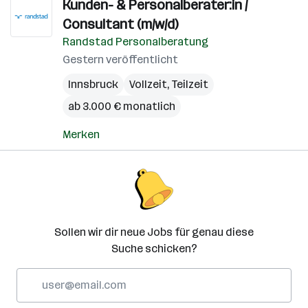
Kunden- & Personalberater:in /
Consultant (m/w/d)
Randstad Personalberatung
Gestern veröffentlicht
Innsbruck
Vollzeit, Teilzeit
ab 3.000 € monatlich
Merken
Sollen wir dir neue Jobs für genau diese
Suche schicken?
E-
Mail-