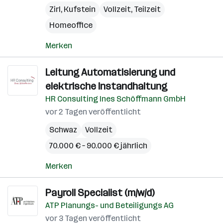
Zirl
,
Kufstein
Vollzeit, Teilzeit
Homeoffice
Merken
Leitung Automatisierung und
elektrische Instandhaltung
HR Consulting Ines Schöffmann GmbH
vor 2 Tagen veröffentlicht
Schwaz
Vollzeit
70.000 € – 90.000 € jährlich
Merken
Payroll Specialist (m/w/d)
ATP Planungs- und Beteiligungs AG
vor 3 Tagen veröffentlicht