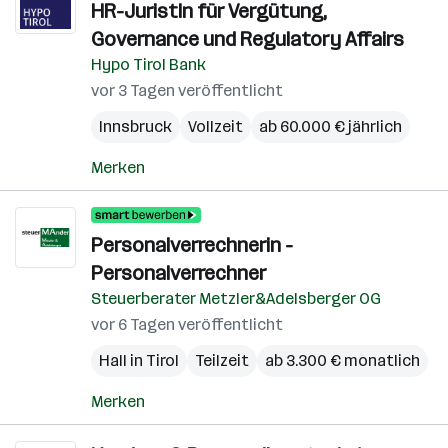
HR-JuristIn für Vergütung,
Governance und Regulatory Affairs
Hypo Tirol Bank
vor 3 Tagen veröffentlicht
Innsbruck
Vollzeit
ab 60.000 € jährlich
Merken
Personalverrechnerin -
Personalverrechner
Steuerberater Metzler&Adelsberger OG
vor 6 Tagen veröffentlicht
Hall in Tirol
Teilzeit
ab 3.300 € monatlich
Merken