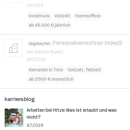
1.8.2026
Innsbruck
Vollzeit
Homeoffice
ab 45.000 € jährlich
Personalverrechner (m/w/d)
Abgelaufen
Der Bäcker Ruetz
30.7.2026
Kematen in Tirol
Vollzeit, Teilzeit
ab 3.500 € monatlich
karriere.blog
Arbeiten bei Hitze: Was ist erlaubt und was
nicht?
6.7.2026