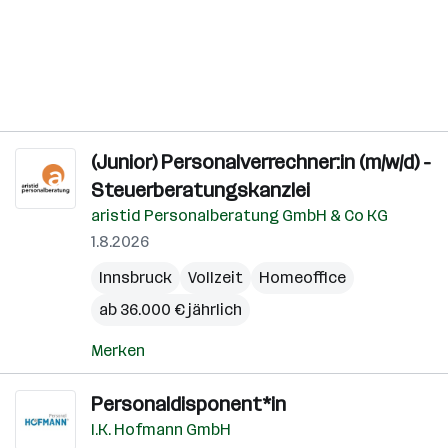
(Junior) Personalverrechner:in (m/w/d) -
Steuerberatungskanzlei
aristid Personalberatung GmbH & Co KG
1.8.2026
Innsbruck
Vollzeit
Homeoffice
ab 36.000 € jährlich
Merken
Personaldisponent*in
I.K. Hofmann GmbH