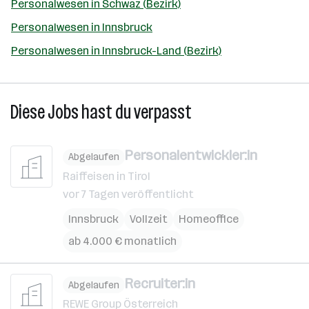
Personalwesen in Schwaz (Bezirk)
Personalwesen in Innsbruck
Personalwesen in Innsbruck-Land (Bezirk)
Diese Jobs hast du verpasst
Personalentwickler:in
Abgelaufen
Raiffeisen in Tirol
vor 7 Tagen veröffentlicht
Innsbruck
Vollzeit
Homeoffice
ab 4.000 € monatlich
Recruiter:in
Abgelaufen
REWE Group Österreich