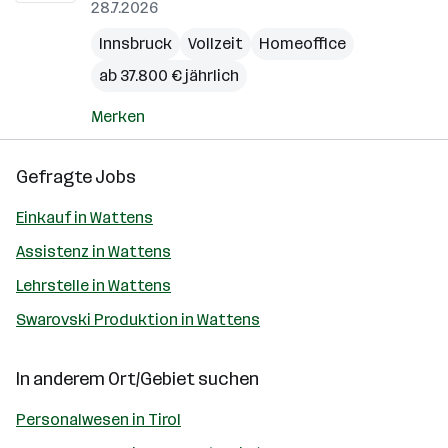
28.7.2026
Innsbruck
Vollzeit
Homeoffice
ab 37.800 € jährlich
Merken
Gefragte Jobs
Einkauf in Wattens
Assistenz in Wattens
Lehrstelle in Wattens
Swarovski Produktion in Wattens
In anderem Ort/Gebiet suchen
Personalwesen in Tirol