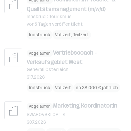
Abgelaufen
Qualitätsmanagement (m/w/d)
Innsbruck Tourismus
vor 5 Tagen veröffentlicht
Innsbruck
Vollzeit, Teilzeit
Vertriebscoach -
Abgelaufen
Verkaufsgebiet West
Generali Österreich
31.7.2026
Innsbruck
Vollzeit
ab 38.000 € jährlich
Marketing Koordinator:in
Abgelaufen
SWAROVSKI OPTIK
30.7.2026