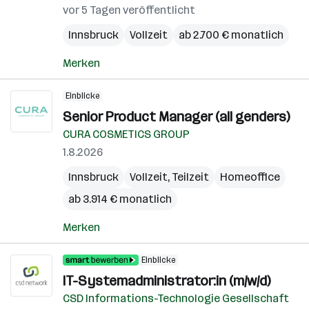
vor 5 Tagen veröffentlicht
Innsbruck
Vollzeit
ab 2.700 € monatlich
Merken
Einblicke
Senior Product Manager (all genders)
CURA COSMETICS GROUP
1.8.2026
Innsbruck
Vollzeit, Teilzeit
Homeoffice
ab 3.914 € monatlich
Merken
Einblicke
IT-Systemadministrator:in (m/w/d)
CSD Informations-Technologie Gesellschaft