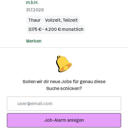
m.b.H.
31.7.2026
Thaur
Vollzeit, Teilzeit
3.175 € – 4.200 € monatlich
Merken
Sollen wir dir neue Jobs für genau diese
Suche schicken?
E-
Mail-
Adresse
Job-Alarm anlegen