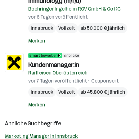
Immunology (m/f/d)
Boehringer Ingelheim RCV GmbH & Co KG
vor 6 Tagen veröffentlicht
Innsbruck
Vollzeit
ab 50.000 € jährlich
Merken
Einblicke
Kundenmanager:in
Raiffeisen Oberösterreich
vor 7 Tagen veröffentlicht
Gesponsert
Innsbruck
Vollzeit
ab 45.800 € jährlich
Merken
Ähnliche Suchbegriffe
Marketing Manager in Innsbruck