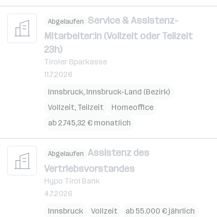
Service & Assistenz-
Abgelaufen
Mitarbeiter:in (Vollzeit oder Teilzeit
23h)
Tiroler Sparkasse
11.7.2026
Innsbruck
,
Innsbruck-Land (Bezirk)
Vollzeit, Teilzeit
Homeoffice
ab 2.745,32 € monatlich
Assistenz des
Abgelaufen
Vertriebsvorstandes
Hypo Tirol Bank
4.7.2026
Innsbruck
Vollzeit
ab 55.000 € jährlich