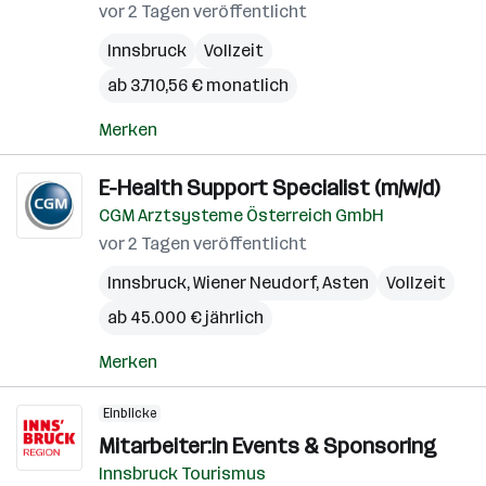
vor 2 Tagen veröffentlicht
Innsbruck
Vollzeit
ab 3.710,56 € monatlich
Merken
E-Health Support Specialist (m/w/d)
CGM Arztsysteme Österreich GmbH
vor 2 Tagen veröffentlicht
Innsbruck
,
Wiener Neudorf
,
Asten
Vollzeit
ab 45.000 € jährlich
Merken
Einblicke
Mitarbeiter:in Events & Sponsoring
Innsbruck Tourismus