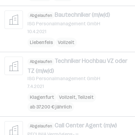
Bautechniker (m/w/d)
Abgelaufen
ISG Personalmanagement GmbH
10.4.2021
Liebenfels
Vollzeit
Techniker Hochbau VZ oder
Abgelaufen
TZ (m/w/d)
ISG Personalmanagement GmbH
7.4.2021
Klagenfurt
Vollzeit, Teilzeit
ab 37.200 € jährlich
Call Center Agent (m/w)
Abgelaufen
PECUNIA Vermögens- u