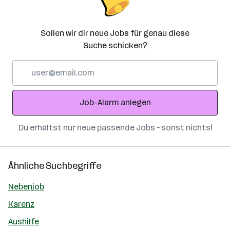
Sollen wir dir neue Jobs für genau diese
Suche schicken?
E-
Mail-
Adresse
Job-Alarm anlegen
Du erhältst nur neue passende Jobs – sonst nichts!
Ähnliche Suchbegriffe
Nebenjob
Karenz
Aushilfe