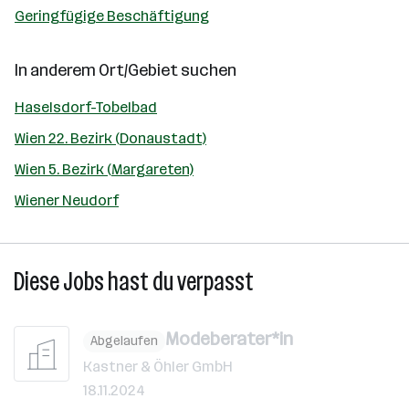
Geringfügige Beschäftigung
In anderem Ort/Gebiet suchen
Haselsdorf-Tobelbad
Wien 22. Bezirk (Donaustadt)
Wien 5. Bezirk (Margareten)
Wiener Neudorf
Diese Jobs hast du verpasst
Modeberater*in
Abgelaufen
Kastner & Öhler GmbH
18.11.2024