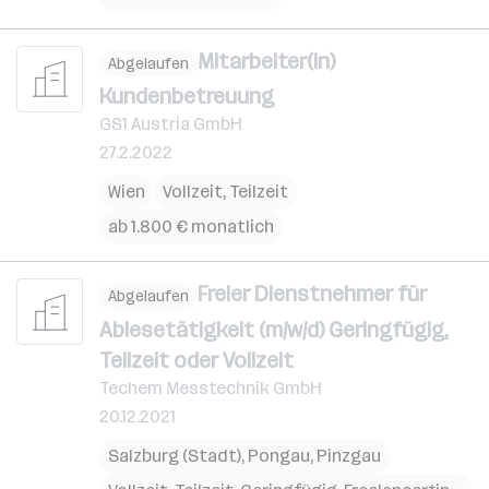
Mitarbeiter(in)
Abgelaufen
Kundenbetreuung
GS1 Austria GmbH
27.2.2022
Wien
Vollzeit, Teilzeit
ab 1.800 € monatlich
Freier Dienstnehmer für
Abgelaufen
Ablesetätigkeit (m/w/d) Geringfügig,
Teilzeit oder Vollzeit
Techem Messtechnik GmbH
20.12.2021
Salzburg (Stadt)
,
Pongau
,
Pinzgau