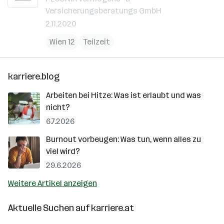
Versicherungsberatungs GmbH
2.11.2020
Wien 12
Teilzeit
karriere.blog
Arbeiten bei Hitze: Was ist erlaubt und was
nicht?
6.7.2026
Burnout vorbeugen: Was tun, wenn alles zu
viel wird?
29.6.2026
Weitere Artikel anzeigen
Aktuelle Suchen auf
karriere.at