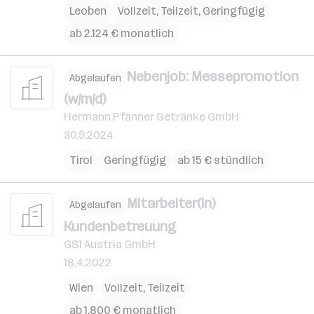
Leoben
Vollzeit, Teilzeit, Geringfügig
ab 2.124 € monatlich
Nebenjob: Messepromotion
Abgelaufen
(w/m/d)
Hermann Pfanner Getränke GmbH
30.9.2024
Tirol
Geringfügig
ab 15 € stündlich
Mitarbeiter(in)
Abgelaufen
Kundenbetreuung
GS1 Austria GmbH
18.4.2022
Wien
Vollzeit, Teilzeit
ab 1.800 € monatlich