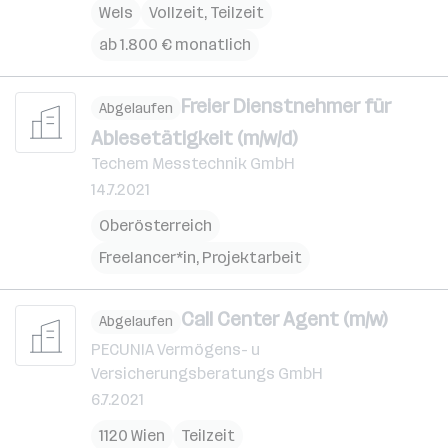
Wels
Vollzeit, Teilzeit
ab 1.800 € monatlich
Freier Dienstnehmer für
Abgelaufen
Ablesetätigkeit (m/w/d)
Techem Messtechnik GmbH
14.7.2021
Oberösterreich
Freelancer*in, Projektarbeit
Call Center Agent (m/w)
Abgelaufen
PECUNIA Vermögens- u
Versicherungsberatungs GmbH
6.7.2021
1120 Wien
Teilzeit