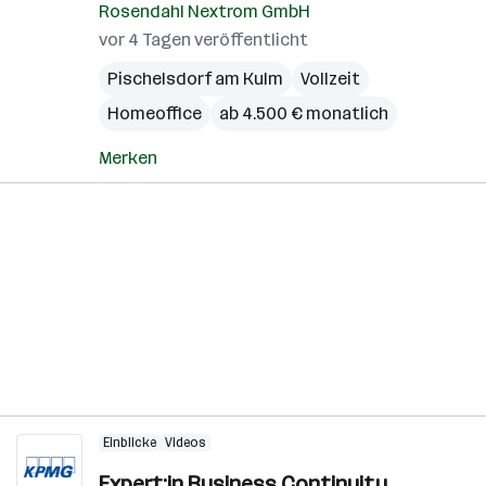
Rosendahl Nextrom GmbH
vor 4 Tagen veröffentlicht
Pischelsdorf am Kulm
Vollzeit
Homeoffice
ab 4.500 € monatlich
Merken
Einblicke
Videos
Expert:in Business Continuity