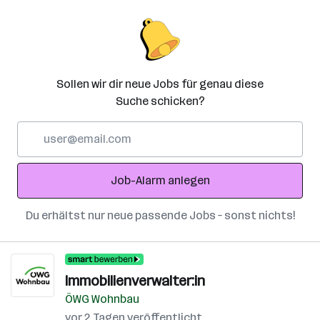
Sollen wir dir neue Jobs für genau diese
Suche schicken?
E-
Mail-
Adresse
Job-Alarm anlegen
Du erhältst nur neue passende Jobs – sonst nichts!
Immobilienverwalter:in
ÖWG Wohnbau
vor 2 Tagen veröffentlicht