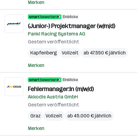
Merken
Einblicke
(Junior-) Projektmanager (w/m/d)
Pankl Racing Systems AG
Gestern veröffentlicht
Kapfenberg
Vollzeit
ab 47.550 € jährlich
Merken
Einblicke
Fehlermanager:in (m/w/d)
Akkodis Austria GmbH
Gestern veröffentlicht
Graz
Vollzeit
ab 45.000 € jährlich
Merken