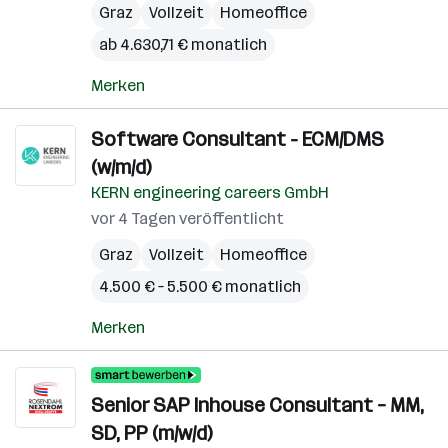
Graz
Vollzeit
Homeoffice
ab 4.630,71 € monatlich
Merken
Software Consultant - ECM/DMS
(w/m/d)
KERN engineering careers GmbH
vor 4 Tagen veröffentlicht
Graz
Vollzeit
Homeoffice
4.500 € – 5.500 € monatlich
Merken
Senior SAP Inhouse Consultant – MM,
SD, PP (m/w/d)