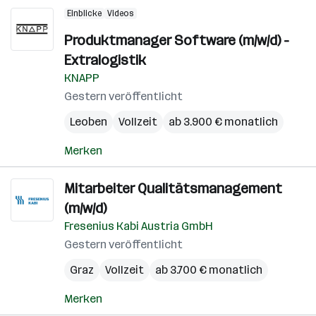
Einblicke
Videos
Produktmanager Software (m/w/d) -
Extralogistik
KNAPP
Gestern veröffentlicht
Leoben
Vollzeit
ab 3.900 € monatlich
Merken
Mitarbeiter Qualitätsmanagement
(m/w/d)
Fresenius Kabi Austria GmbH
Gestern veröffentlicht
Graz
Vollzeit
ab 3.700 € monatlich
Merken