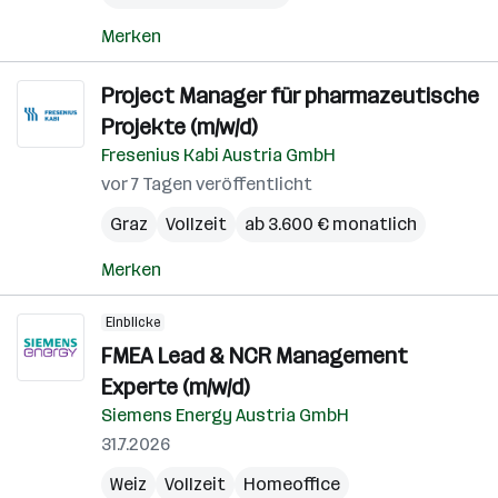
Merken
Project Manager für pharmazeutische
Projekte (m/w/d)
Fresenius Kabi Austria GmbH
vor 7 Tagen veröffentlicht
Graz
Vollzeit
ab 3.600 € monatlich
Merken
Einblicke
FMEA Lead & NCR Management
Experte (m/w/d)
Siemens Energy Austria GmbH
31.7.2026
Weiz
Vollzeit
Homeoffice