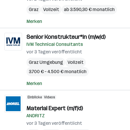
Graz
Vollzeit
ab 3.590,30 € monatlich
Merken
Senior Konstrukteur*in (m/w/d)
IVM Technical Consultants
vor 3 Tagen veröffentlicht
Graz Umgebung
Vollzeit
3.700 € – 4.500 € monatlich
Merken
Einblicke
Videos
Material Expert (m/f/d)
ANDRITZ
vor 3 Tagen veröffentlicht