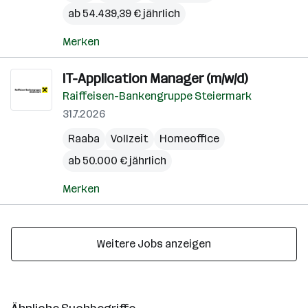
ab 54.439,39 € jährlich
Merken
IT-Application Manager (m/w/d)
Raiffeisen-Bankengruppe Steiermark
31.7.2026
Raaba
Vollzeit
Homeoffice
ab 50.000 € jährlich
Merken
Weitere Jobs anzeigen