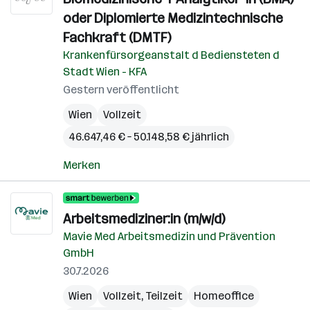
oder Diplomierte Medizintechnische
Fachkraft (DMTF)
Krankenfürsorgeanstalt d Bediensteten d
Stadt Wien - KFA
Gestern veröffentlicht
Wien
Vollzeit
46.647,46 € – 50.148,58 € jährlich
Merken
Arbeitsmediziner:in (m/w/d)
Mavie Med Arbeitsmedizin und Prävention
GmbH
30.7.2026
Wien
Vollzeit, Teilzeit
Homeoffice