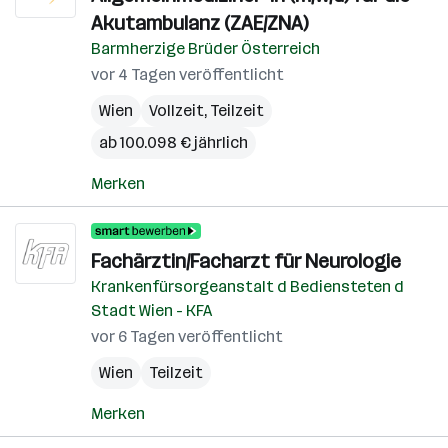
Akutambulanz (ZAE/ZNA)
Barmherzige Brüder Österreich
vor 4 Tagen veröffentlicht
Wien
Vollzeit, Teilzeit
ab 100.098 € jährlich
Merken
Fachärztin/Facharzt für Neurologie
Krankenfürsorgeanstalt d Bediensteten d
Stadt Wien - KFA
vor 6 Tagen veröffentlicht
Wien
Teilzeit
Merken