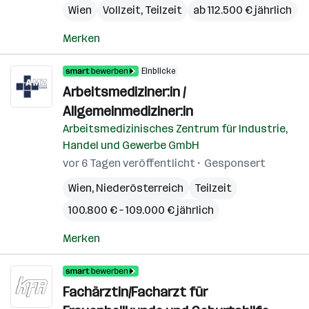
Wien
Vollzeit, Teilzeit
ab 112.500 € jährlich
Merken
Einblicke
Arbeitsmediziner:in /
Allgemeinmediziner:in
Arbeitsmedizinisches Zentrum für Industrie,
Handel und Gewerbe GmbH
vor 6 Tagen veröffentlicht
Gesponsert
Wien
,
Niederösterreich
Teilzeit
100.800 € – 109.000 € jährlich
Merken
Fachärztin/Facharzt für