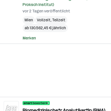
Proksch Institut)
vor 2 Tagen veröffentlicht
Wien
Vollzeit, Teilzeit
ab 130.562,45 € jährlich
Merken
Biomedizinische*r Analytiker*in (BMA)