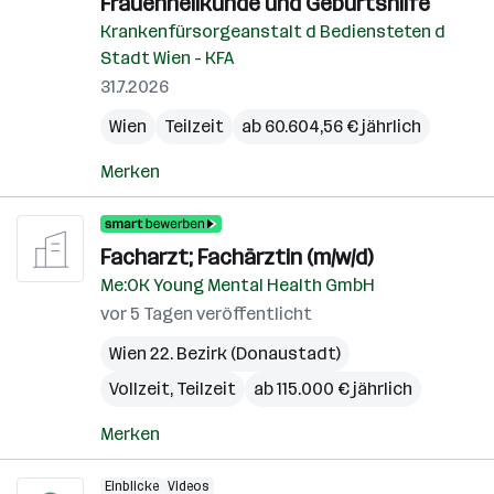
Frauenheilkunde und Geburtshilfe
Krankenfürsorgeanstalt d Bediensteten d
Stadt Wien - KFA
31.7.2026
Wien
Teilzeit
ab 60.604,56 € jährlich
Merken
Facharzt; Fachärztin (m/w/d)
Me:OK Young Mental Health GmbH
vor 5 Tagen veröffentlicht
Wien 22. Bezirk (Donaustadt)
Vollzeit, Teilzeit
ab 115.000 € jährlich
Merken
Einblicke
Videos