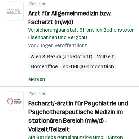
Einblicke
Arzt für Allgemeinmedizin bzw.
Facharzt (m/w/d)
Versicherungsanstalt öffentlich Bediensteter,
Eisenbahnen und Bergbau
vor 7 Tagen veröffentlicht
Wien 8. Bezirk (Josefstadt)
Vollzeit
Homeoffice
ab 6.165,10 € monatlich
Merken
Einblicke
Facharzt/-ärztin für Psychiatrie und
Psychotherapeutische Medizin im
stationären Bereich (m/w/d) -
Vollzeit/Teilzeit
API Betriebs gemeinnützige GmbH (Anton