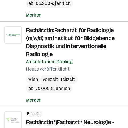
ab 106.200 € jährlich
Merken
Fachärztin:Facharzt für Radiologie
(m/w/d) am Institut für Bildgebende
Diagnostik und Interventionelle
Radiologie
Ambulatorium Döbling
Heute veröffentlicht
Wien
Vollzeit, Teilzeit
ab 170.000 € jährlich
Merken
Einblicke
Fachärztin*/Facharzt* Neurologie -