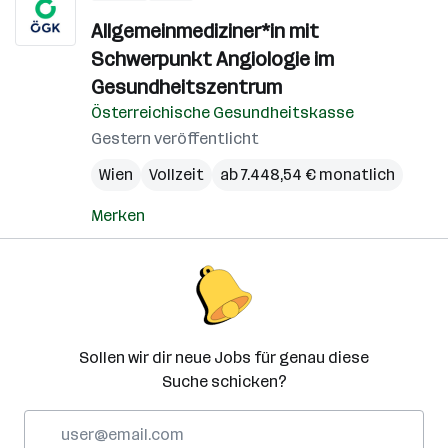
Allgemeinmediziner*in mit
Schwerpunkt Angiologie im
Gesundheitszentrum
Österreichische Gesundheitskasse
Gestern veröffentlicht
Wien
Vollzeit
ab 7.448,54 € monatlich
Merken
Sollen wir dir neue Jobs für genau diese
Suche schicken?
E-
Mail-