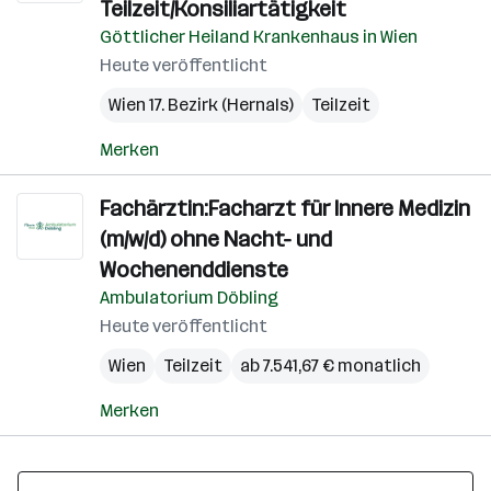
Teilzeit/Konsiliartätigkeit
Göttlicher Heiland Krankenhaus in Wien
Heute veröffentlicht
Wien 17. Bezirk (Hernals)
Teilzeit
Merken
Fachärztin:Facharzt für Innere Medizin
(m/w/d) ohne Nacht- und
Wochenenddienste
Ambulatorium Döbling
Heute veröffentlicht
Wien
Teilzeit
ab 7.541,67 € monatlich
Merken