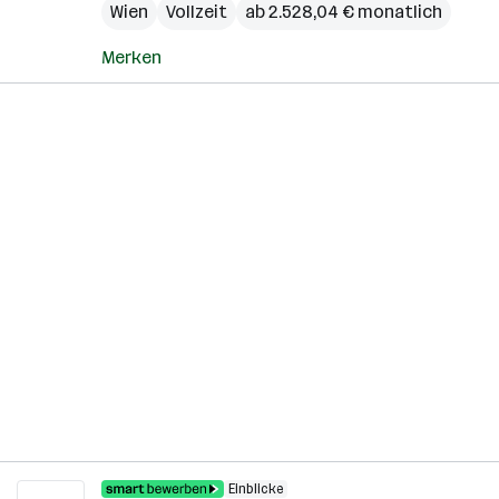
Wien
Vollzeit
ab 2.528,04 € monatlich
Merken
Einblicke