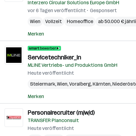
Interzero Circular Solutions Europe GmbH
vor 6 Tagen veröffentlicht
Gesponsert
Wien
Vollzeit
Homeoffice
ab 50.000 € jährl
Merken
Servicetechniker_in
MLINE Vertriebs- und Produktions GmbH
Heute veröffentlicht
Steiermark
,
Wien
,
Voralberg
,
Kärnten
,
Niederöst
Merken
Personalrecruiter (m/w/d)
TRANSFER Planconsult
Heute veröffentlicht