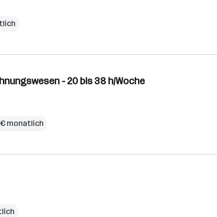
tlich
echnungswesen - 20 bis 38 h/Woche
 € monatlich
lich