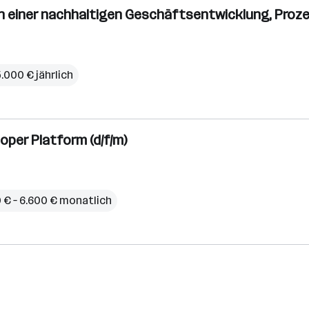
n einer nachhaltigen Geschäftsentwicklung, Prozes
5.000 € jährlich
oper Platform (d/f/m)
 € – 6.600 € monatlich