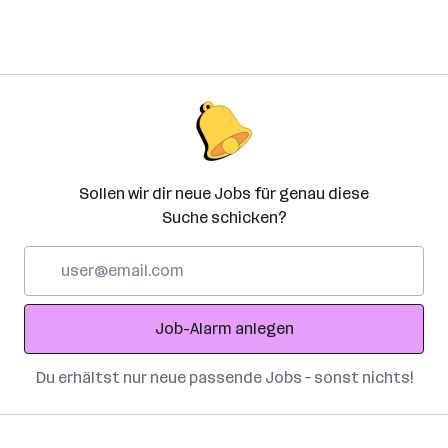
Sollen wir dir neue Jobs für genau diese
Suche schicken?
E-
Mail-
Adresse
Job-Alarm anlegen
Du erhältst nur neue passende Jobs – sonst nichts!