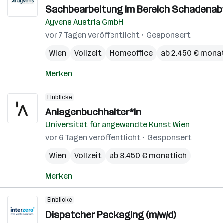
Sachbearbeitung im Bereich Schadenabw
Ayvens Austria GmbH
vor 7 Tagen veröffentlicht
Gesponsert
Wien
Vollzeit
Homeoffice
ab 2.450 € monat
Merken
Einblicke
Anlagenbuchhalter*in
Universität für angewandte Kunst Wien
vor 6 Tagen veröffentlicht
Gesponsert
Wien
Vollzeit
ab 3.450 € monatlich
Merken
Einblicke
Dispatcher Packaging (m/w/d)