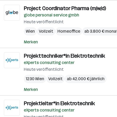
Project Coordinator Pharma (m/w/d)
globe personal service gmbh
Heute veröffentlicht
Wien
Vollzeit
Homeoffice
ab 3.800 € monat
Merken
Projekttechniker*in Elektrotechnik
eXperts consulting center
Heute veröffentlicht
1230 Wien
Vollzeit
ab 42.000 € jährlich
Merken
Projektleiter*in Elektrotechnik
eXperts consulting center
Heute veröffentlicht