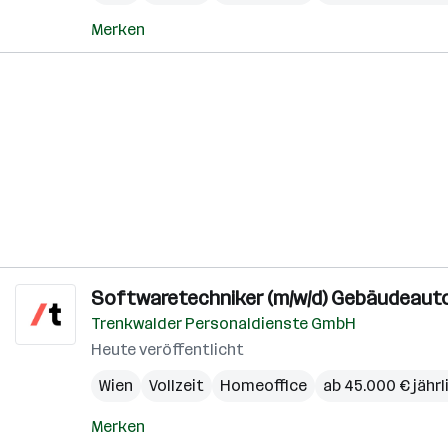
Merken
Softwaretechniker (m/w/d) Gebäudeaut
Trenkwalder Personaldienste GmbH
Heute veröffentlicht
Wien
Vollzeit
Homeoffice
ab 45.000 € jährl
Merken