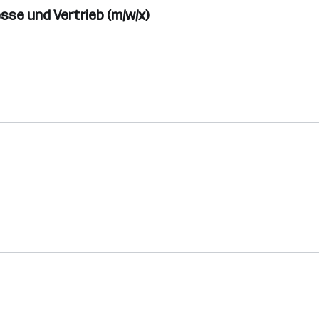
se und Vertrieb (m/w/x)