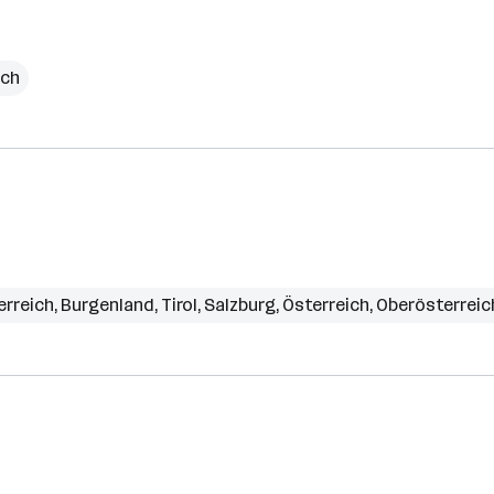
ich
erreich
,
Burgenland
,
Tirol
,
Salzburg
,
Österreich
,
Oberösterreic