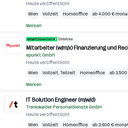
Heute veröffentlicht
Wien
Vollzeit
Homeoffice
ab 4.000 € mona
Merken
Einblicke
Mitarbeiter (w/m/x) Finanzierung und R
epunkt GmbH
Heute veröffentlicht
Wien
Vollzeit, Teilzeit
Homeoffice
ab 3.500
Merken
IT Solution Engineer (m/w/d)
Trenkwalder Personaldienste GmbH
Heute veröffentlicht
Wien
Vollzeit
Homeoffice
ab 3.600 € monat