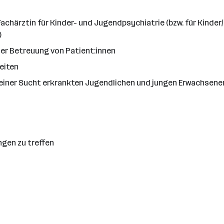
achärztin für Kinder- und Jugendpsychiatrie (bzw. für Kinde
)
er Betreuung von Patient:innen
eiten
 einer Sucht erkrankten Jugendlichen und jungen Erwachsene
ngen zu treffen