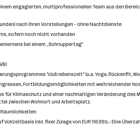
einem engagierten, multiprofessionellen Team aus den Bereic
tunden) nach Ihren Vorstellungen - ohne Nachtdienste
s, sofern noch nicht vorhanden
enlernens bei einem „Schnuppertag"
/B)
ungsprogrammes "club lebenszeit" (u.a. Yoga, Rückenfit, W
Kongressen, Fortbildungsmöglichkeiten mit weitreichender 
ns für Klimaschutz und einer nachhaltigen Veränderung des M
ttel zwischen Wohnort und Arbeitsplatz.
 Räumlichkeiten
f Vollzeitbasis inkl. fixer Zulage von EUR 116.550,-. Eine Über