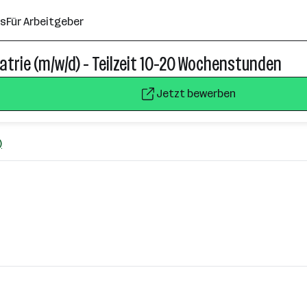
ns
Für Arbeitgeber
atrie (m/w/d) - Teilzeit 10-20 Wochenstunden
Jetzt bewerben
)