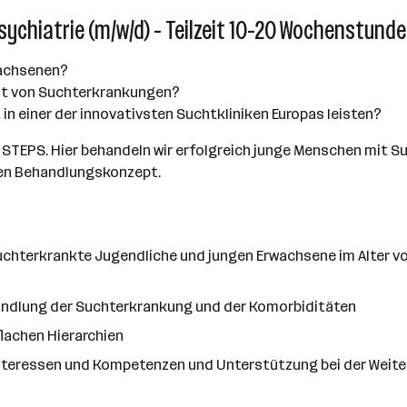
sychiatrie (m/w/d) - Teilzeit 10-20 Wochenstund
wachsenen?
ität von Suchterkrankungen?
 in einer der innovativsten Suchtkliniken Europas leisten?
- STEPS. Hier behandeln wir erfolgreich junge Menschen mit S
en Behandlungskonzept.
suchterkrankte Jugendliche und jungen Erwachsene im Alter vo
handlung der Suchterkrankung und der Komorbiditäten
flachen Hierarchien
nteressen und Kompetenzen und Unterstützung bei der Weite