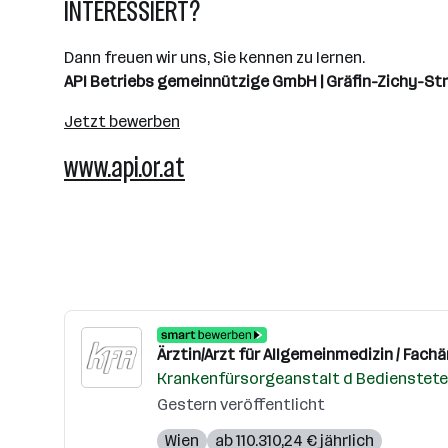
INTERESSIERT?
Dann freuen wir uns, Sie kennen zu lernen.
API Betriebs gemeinnützige GmbH | Gräfin-Zichy-Str. 
Jetzt bewerben
www.api.or.at
Ärztin/Arzt für Allgemeinmedizin / Fachä
Krankenfürsorgeanstalt d Bediensteten
Gestern veröffentlicht
Wien
ab 110.310,24 € jährlich