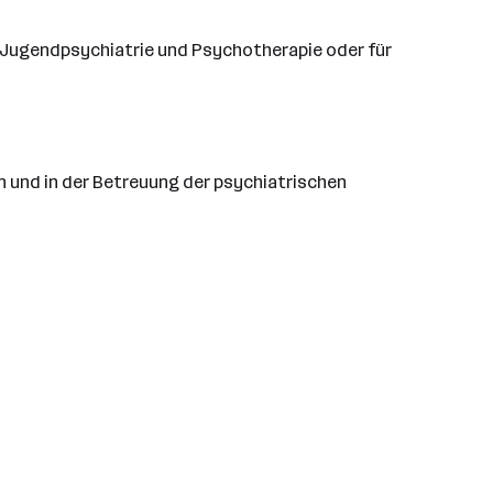
r/Jugendpsychiatrie und Psychotherapie oder für
n und in der Betreuung der psychiatrischen