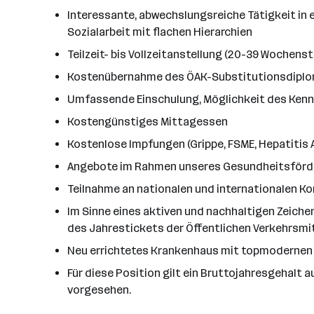
Interessante, abwechslungsreiche Tätigkeit in 
Sozialarbeit mit flachen Hierarchien
Teilzeit- bis Vollzeitanstellung (20-39 Wochens
Kostenübernahme des ÖAK-Substitutionsdiplom
Umfassende Einschulung, Möglichkeit des Kenn
Kostengünstiges Mittagessen
Kostenlose Impfungen (Grippe, FSME, Hepatitis A
Angebote im Rahmen unseres Gesundheitsförder
Teilnahme an nationalen und internationalen 
Im Sinne eines aktiven und nachhaltigen Zeiche
des Jahrestickets der Öffentlichen Verkehrsmi
Neu errichtetes Krankenhaus mit topmodernen
Für diese Position gilt ein Bruttojahresgehalt au
vorgesehen.