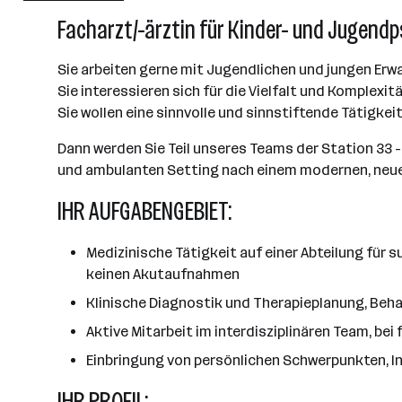
Wien
Facharzt/-ärztin für Kinder- und Jugendp
Sie arbeiten gerne mit Jugendlichen und jungen Er
Sie interessieren sich für die Vielfalt und Komplex
Sie wollen eine sinnvolle und sinnstiftende Tätigkeit
Dann werden Sie Teil unseres Teams der Station 33 
und ambulanten Setting nach einem modernen, neu
IHR AUFGABENGEBIET:
Medizinische Tätigkeit auf einer Abteilung für 
keinen Akutaufnahmen
Klinische Diagnostik und Therapieplanung, Be
Aktive Mitarbeit im interdisziplinären Team, bei 
Einbringung von persönlichen Schwerpunkten, I
IHR PROFIL: