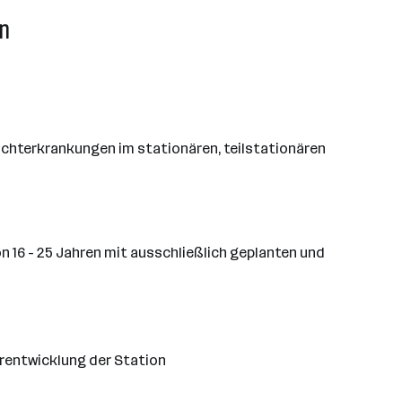
en
uchterkrankungen im stationären, teilstationären
n 16 - 25 Jahren mit ausschließlich geplanten und
rentwicklung der Station