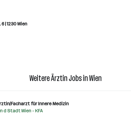
6 | 1230 Wien
Weitere Ärztin Jobs in Wien
rztin/Facharzt für Innere Medizin
 d Stadt Wien - KFA