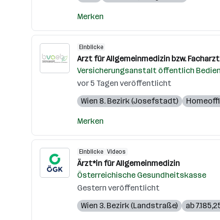
Merken
Einblicke
Arzt für Allgemeinmedizin bzw. Facharzt
Versicherungsanstalt öffentlich Bedie
vor 5 Tagen veröffentlicht
Wien 8. Bezirk (Josefstadt)
Homeoff
Merken
Einblicke
Videos
Ärzt*in für Allgemeinmedizin
Österreichische Gesundheitskasse
Gestern veröffentlicht
Wien 3. Bezirk (Landstraße)
ab 7.185,