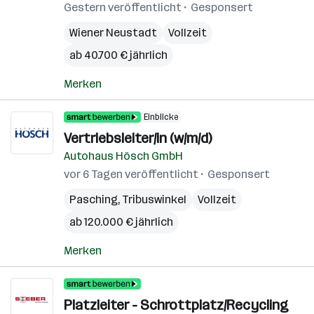
Gestern veröffentlicht
Gesponsert
Wiener Neustadt
Vollzeit
ab 40.700 € jährlich
Merken
Einblicke
Vertriebsleiter/in (w/m/d)
Autohaus Hösch GmbH
vor 6 Tagen veröffentlicht
Gesponsert
Pasching
,
Tribuswinkel
Vollzeit
ab 120.000 € jährlich
Merken
Platzleiter - Schrottplatz/Recycling