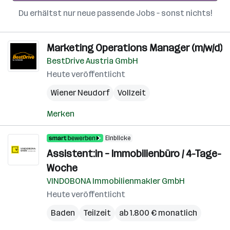
Du erhältst nur neue passende Jobs – sonst nichts!
Marketing Operations Manager (m/w/d)
BestDrive Austria GmbH
Heute veröffentlicht
Wiener Neudorf
Vollzeit
Merken
Einblicke
Assistent:in – Immobilienbüro / 4-Tage-
Woche
VINDOBONA Immobilienmakler GmbH
Heute veröffentlicht
Baden
Teilzeit
ab 1.800 € monatlich