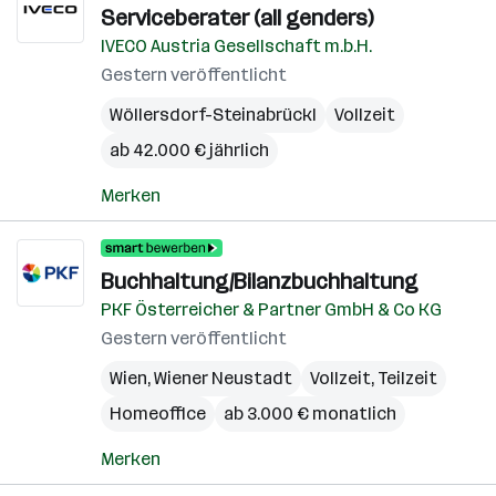
Serviceberater (all genders)
IVECO Austria Gesellschaft m.b.H.
Gestern veröffentlicht
Wöllersdorf-Steinabrückl
Vollzeit
ab 42.000 € jährlich
Merken
Buchhaltung/Bilanzbuchhaltung
PKF Österreicher & Partner GmbH & Co KG
Gestern veröffentlicht
Wien
,
Wiener Neustadt
Vollzeit, Teilzeit
Homeoffice
ab 3.000 € monatlich
Merken