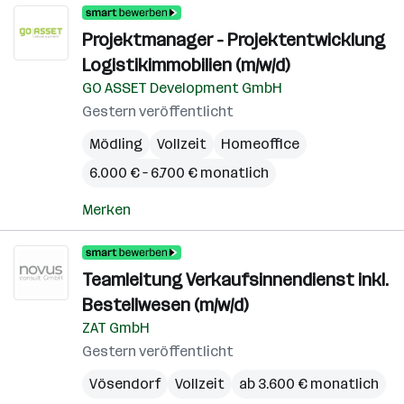
Projektmanager - Projektentwicklung
Logistikimmobilien (m/w/d)
GO ASSET Development GmbH
Gestern veröffentlicht
Mödling
Vollzeit
Homeoffice
6.000 € – 6.700 € monatlich
Merken
Teamleitung Verkaufsinnendienst inkl.
Bestellwesen (m/w/d)
ZAT GmbH
Gestern veröffentlicht
Vösendorf
Vollzeit
ab 3.600 € monatlich