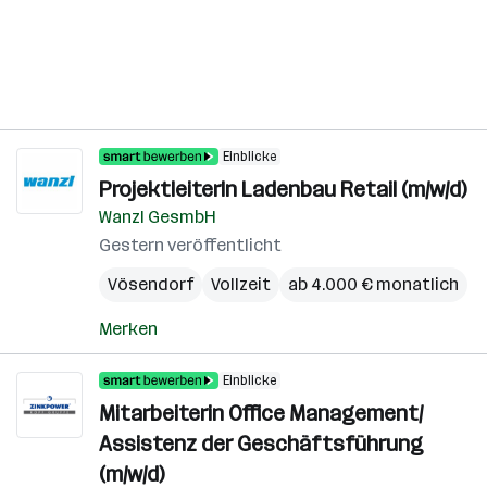
Einblicke
ProjektleiterIn Ladenbau Retail (m/w/d)
Wanzl GesmbH
Gestern veröffentlicht
Vösendorf
Vollzeit
ab 4.000 € monatlich
Merken
Einblicke
Mitarbeiterin Office Management/
Assistenz der Geschäftsführung
(m/w/d)