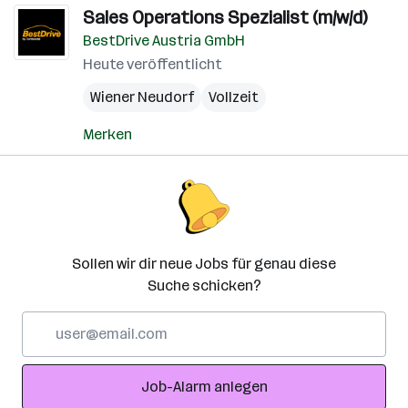
Sales Operations Spezialist (m/w/d)
BestDrive Austria GmbH
Heute veröffentlicht
Wiener Neudorf
Vollzeit
Merken
Sollen wir dir neue Jobs für genau diese
Suche schicken?
E-
Mail-
Adresse
Job-Alarm anlegen