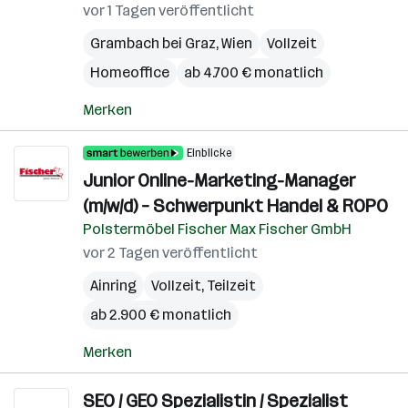
vor 1 Tagen veröffentlicht
Grambach bei Graz
,
Wien
Vollzeit
Homeoffice
ab 4.700 € monatlich
Merken
Einblicke
Junior Online-Marketing-Manager
(m/w/d) – Schwerpunkt Handel & ROPO
Polstermöbel Fischer Max Fischer GmbH
vor 2 Tagen veröffentlicht
Ainring
Vollzeit, Teilzeit
ab 2.900 € monatlich
Merken
SEO / GEO Spezialistin / Spezialist