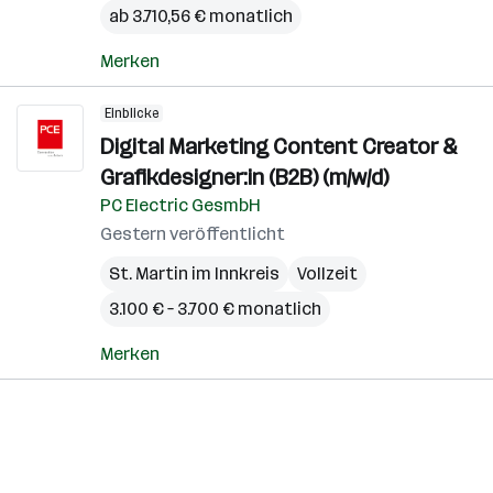
ab 3.710,56 € monatlich
Merken
Einblicke
Digital Marketing Content Creator &
Grafikdesigner:in (B2B) (m/w/d)
PC Electric GesmbH
Gestern veröffentlicht
St. Martin im Innkreis
Vollzeit
3.100 € – 3.700 € monatlich
Merken