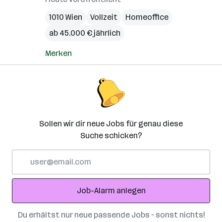
1010 Wien
Vollzeit
Homeoffice
ab 45.000 € jährlich
Merken
Sollen wir dir neue Jobs für genau diese
Suche schicken?
E-
Mail-
Adresse
Job-Alarm anlegen
Du erhältst nur neue passende Jobs – sonst nichts!