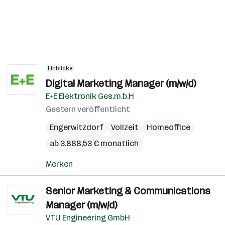
Einblicke
Digital Marketing Manager (m/w/d)
E+E Elektronik Ges.m.b.H
Gestern veröffentlicht
Engerwitzdorf
Vollzeit
Homeoffice
ab 3.888,53 € monatlich
Merken
Senior Marketing & Communications
Manager (m/w/d)
VTU Engineering GmbH