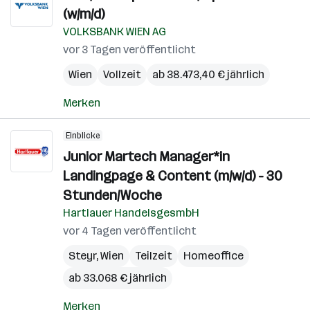
(w/m/d)
VOLKSBANK WIEN AG
vor 3 Tagen veröffentlicht
Wien
Vollzeit
ab 38.473,40 € jährlich
Merken
Einblicke
Junior Martech Manager*in
Landingpage & Content (m/w/d) - 30
Stunden/Woche
Hartlauer HandelsgesmbH
vor 4 Tagen veröffentlicht
Steyr
,
Wien
Teilzeit
Homeoffice
ab 33.068 € jährlich
Merken