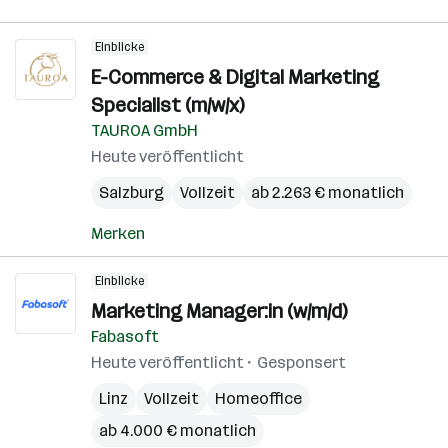
Einblicke
E-Commerce & Digital Marketing
Specialist (m/w/x)
TAUROA GmbH
Heute veröffentlicht
Salzburg
Vollzeit
ab 2.263 € monatlich
Merken
Einblicke
Marketing Manager:in (w/m/d)
Fabasoft
Heute veröffentlicht
Gesponsert
Linz
Vollzeit
Homeoffice
ab 4.000 € monatlich