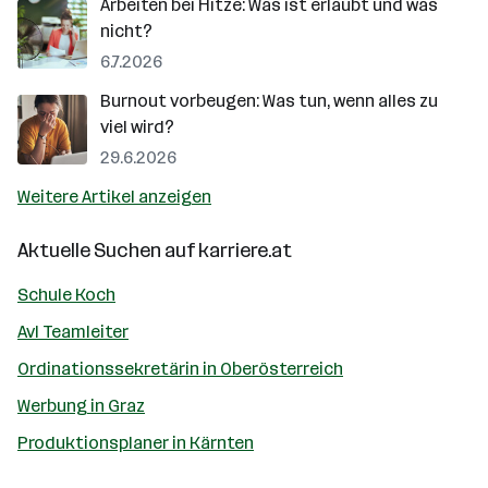
Arbeiten bei Hitze: Was ist erlaubt und was
nicht?
6.7.2026
Burnout vorbeugen: Was tun, wenn alles zu
viel wird?
29.6.2026
Weitere Artikel anzeigen
Aktuelle Suchen auf
karriere.at
Schule Koch
Avl Teamleiter
Ordinationssekretärin in Oberösterreich
Werbung in Graz
Produktionsplaner in Kärnten