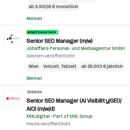
ab 3.300,16 € monatlich
Merken
Senior SEO Manager (m/w)
Jobaffairs Personal- und Mediaagentur GmbH
Gestern veröffentlicht
Wien
Vollzeit, Teilzeit
ab 35.000 € jährlich
Merken
Einblicke
Senior SEO Manager (AI Visibility/GEO/
AIO) (m/w/d)
XXXLdigital – Part of XXXL Group
Heute veröffentlicht