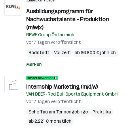
Einblicke
Videos
Ausbildungsprogramm für
Nachwuchstalente - Produktion
(m/w/x)
REWE Group Österreich
vor 7 Tagen veröffentlicht
Radstadt
Vollzeit
ab 36.800 € jährlich
Merken
Internship Marketing (m/d/w)
VAN DEER-Red Bull Sports Equipment GmbH
vor 7 Tagen veröffentlicht
Scheffau am Tennengebirge
Praktika
ab 2.221 € monatlich