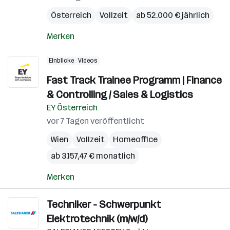
Österreich
Vollzeit
ab 52.000 € jährlich
Merken
Einblicke
Videos
Fast Track Trainee Programm | Finance
& Controlling / Sales & Logistics
EY Österreich
vor 7 Tagen veröffentlicht
Wien
Vollzeit
Homeoffice
ab 3.157,47 € monatlich
Merken
Techniker - Schwerpunkt
Elektrotechnik (m/w/d)