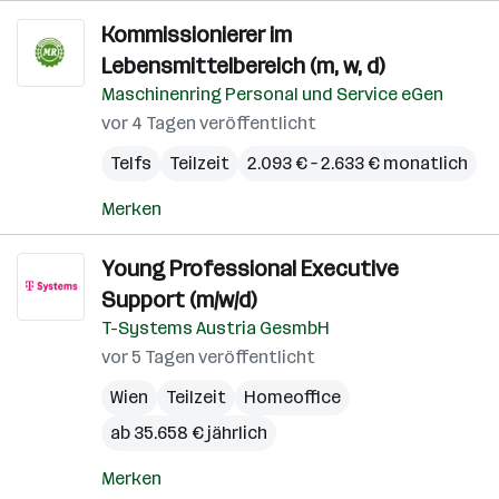
Kommissionierer im
Lebensmittelbereich (m, w, d)
Maschinenring Personal und Service eGen
vor 4 Tagen veröffentlicht
Telfs
Teilzeit
2.093 € – 2.633 € monatlich
Merken
Young Professional Executive
Support (m/w/d)
T-Systems Austria GesmbH
vor 5 Tagen veröffentlicht
Wien
Teilzeit
Homeoffice
ab 35.658 € jährlich
Merken