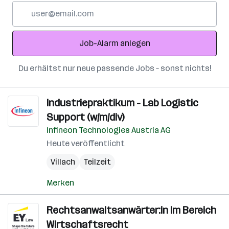
E-
Mail-
Adresse
Job-Alarm anlegen
Du erhältst nur neue passende Jobs – sonst nichts!
Industriepraktikum - Lab Logistic
Support (w/m/div)
Infineon Technologies Austria AG
Heute veröffentlicht
Villach
Teilzeit
Merken
Rechtsanwaltsanwärter:in im Bereich
Wirtschaftsrecht