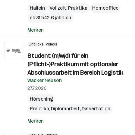
Hallein
Vollzeit, Praktika
Homeoffice
ab 31.542 € jährlich
Merken
Einblicke
Videos
Student (m/w/d) für ein
(Pflicht-)Praktikum mit optionaler
Abschlussarbeit im Bereich Logistik
Wacker Neuson
27.7.2026
Hörsching
Praktika, Diplomarbeit, Dissertation
Merken