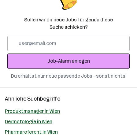
Sollen wir dir neue Jobs für genau diese
Suche schicken?
E-
Mail-
Adresse
Job-Alarm anlegen
Du erhältst nur neue passende Jobs – sonst nichts!
Ähnliche Suchbegriffe
Produktmanager in Wien
Dermatologie in Wien
Pharmareferent in Wien