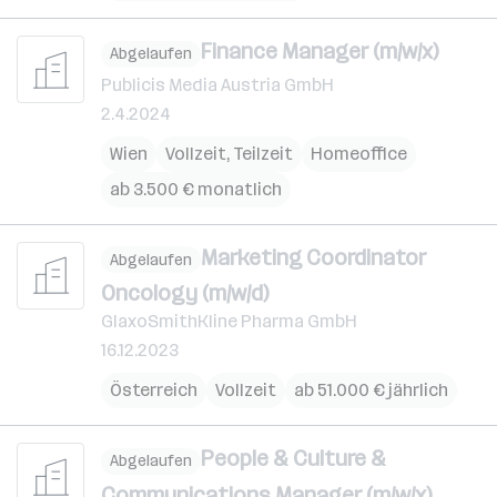
Finance Manager (m/w/x)
Abgelaufen
Publicis Media Austria GmbH
2.4.2024
Wien
Vollzeit, Teilzeit
Homeoffice
ab 3.500 € monatlich
Marketing Coordinator
Abgelaufen
Oncology (m/w/d)
GlaxoSmithKline Pharma GmbH
16.12.2023
Österreich
Vollzeit
ab 51.000 € jährlich
People & Culture &
Abgelaufen
Communications Manager (m/w/x)