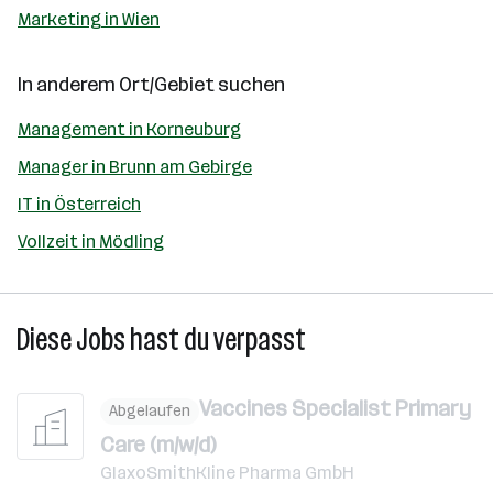
Marketing in Wien
In anderem Ort/Gebiet suchen
Management in Korneuburg
Manager in Brunn am Gebirge
IT in Österreich
Vollzeit in Mödling
Diese Jobs hast du verpasst
Vaccines Specialist Primary
Abgelaufen
Care (m/w/d)
GlaxoSmithKline Pharma GmbH