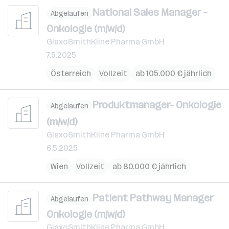
National Sales Manager –
Abgelaufen
Onkologie (m/w/d)
GlaxoSmithKline Pharma GmbH
7.5.2025
Österreich
Vollzeit
ab 105.000 € jährlich
Produktmanager- Onkologie
Abgelaufen
(m/w/d)
GlaxoSmithKline Pharma GmbH
6.5.2025
Wien
Vollzeit
ab 80.000 € jährlich
Patient Pathway Manager
Abgelaufen
Onkologie (m/w/d)
GlaxoSmithKline Pharma GmbH