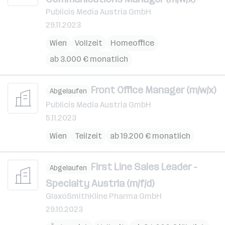
Publicis Media Austria GmbH
29.11.2023
Wien
Vollzeit
Homeoffice
ab 3.000 € monatlich
Front Office Manager (m/w/x)
Abgelaufen
Publicis Media Austria GmbH
5.11.2023
Wien
Teilzeit
ab 19.200 € monatlich
First Line Sales Leader -
Abgelaufen
Specialty Austria (m/f/d)
GlaxoSmithKline Pharma GmbH
29.10.2023