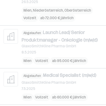
26.5.2025
Wien
,
Niederösterreich
,
Oberösterreich
Vollzeit
ab 72.000 € jährlich
Launch Lead/ Senior
Abgelaufen
Produktmanager - Onkologie (m/w/d)
GlaxoSmithKline Pharma GmbH
8.5.2025
Wien
Vollzeit
ab 95.000 € jährlich
Medical Specialist (m/w/d)
Abgelaufen
GlaxoSmithKline Pharma GmbH
7.5.2025
Wien
Vollzeit
ab 60.000 € jährlich