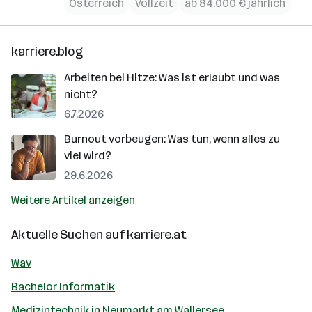
Österreich
Vollzeit
ab 84.000 € jährlich
karriere.blog
Arbeiten bei Hitze: Was ist erlaubt und was
nicht?
6.7.2026
Burnout vorbeugen: Was tun, wenn alles zu
viel wird?
29.6.2026
Weitere Artikel anzeigen
Aktuelle Suchen auf
karriere.at
Wav
Bachelor Informatik
Medizintechnik in Neumarkt am Wallersee