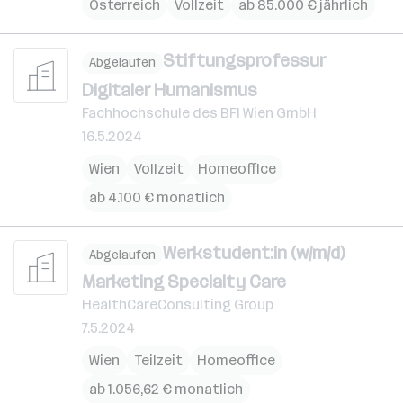
Österreich
Vollzeit
ab 85.000 € jährlich
Stiftungsprofessur
Abgelaufen
Digitaler Humanismus
Fachhochschule des BFI Wien GmbH
16.5.2024
Wien
Vollzeit
Homeoffice
ab 4.100 € monatlich
Werkstudent:in (w/m/d)
Abgelaufen
Marketing Specialty Care
HealthCareConsulting Group
7.5.2024
Wien
Teilzeit
Homeoffice
ab 1.056,62 € monatlich