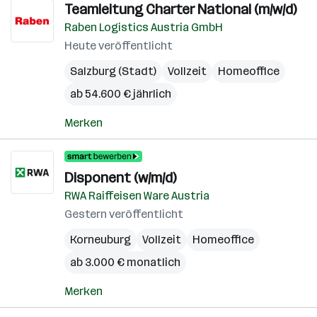
Teamleitung Charter National (m/w/d)
Raben Logistics Austria GmbH
Heute veröffentlicht
Salzburg (Stadt)
Vollzeit
Homeoffice
ab 54.600 € jährlich
Merken
Disponent (w/m/d)
RWA Raiffeisen Ware Austria
Gestern veröffentlicht
Korneuburg
Vollzeit
Homeoffice
ab 3.000 € monatlich
Merken