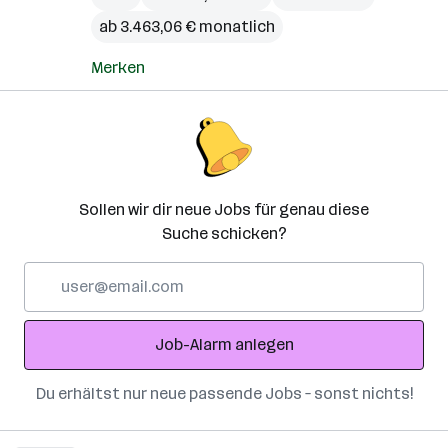
ab 3.463,06 € monatlich
Merken
Sollen wir dir neue Jobs für genau diese
Suche schicken?
E-
Mail-
Adresse
Job-Alarm anlegen
Du erhältst nur neue passende Jobs – sonst nichts!