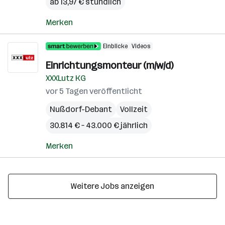
ab 13,97 € stündlich
Merken
Einblicke
Videos
Einrichtungsmonteur (m/w/d)
XXXLutz KG
vor 5 Tagen veröffentlicht
Nußdorf-Debant
Vollzeit
30.814 € – 43.000 € jährlich
Merken
Weitere Jobs anzeigen