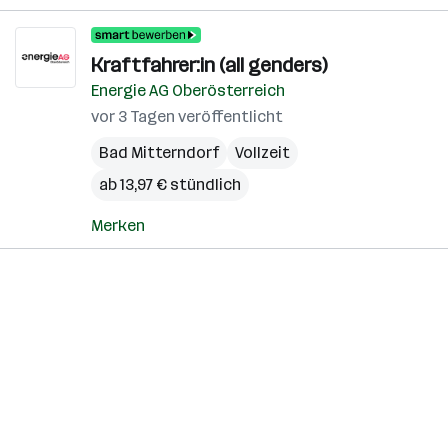
Kraftfahrer:in (all genders)
Energie AG Oberösterreich
vor 3 Tagen veröffentlicht
Bad Mitterndorf
Vollzeit
ab 13,97 € stündlich
Merken