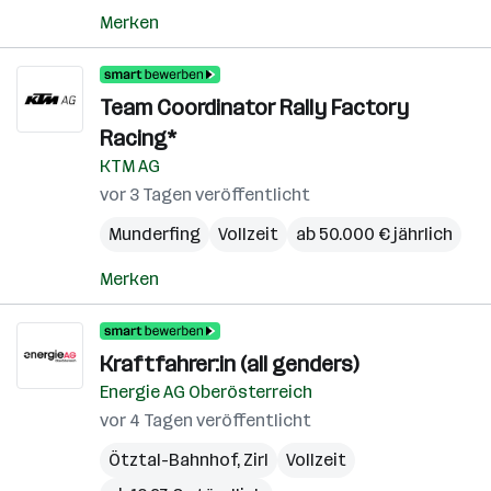
Merken
Team Coordinator Rally Factory
Racing*
KTM AG
vor 3 Tagen veröffentlicht
Munderfing
Vollzeit
ab 50.000 € jährlich
Merken
Kraftfahrer:in (all genders)
Energie AG Oberösterreich
vor 4 Tagen veröffentlicht
Ötztal-Bahnhof
,
Zirl
Vollzeit