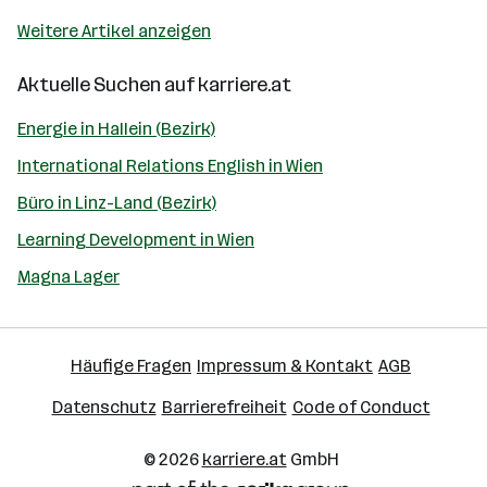
Weitere Artikel anzeigen
Aktuelle Suchen auf
karriere.at
Energie in Hallein (Bezirk)
International Relations English in Wien
Büro in Linz-Land (Bezirk)
Learning Development in Wien
Magna Lager
Häufige Fragen
Impressum & Kontakt
AGB
Datenschutz
Barrierefreiheit
Code of Conduct
© 2026
karriere.at
GmbH