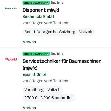
Einblicke
Disponent m/w/d
Binderholz GmbH
vor 2 Tagen veröffentlicht
Sankt Georgen bei Salzburg
Vollzeit
Merken
Einblicke
Servicetechniker für Baumaschinen
(m/w/x)
epunkt GmbH
vor 3 Tagen veröffentlicht
Vorarlberg
Vollzeit
2.700 € – 3.900 € monatlich
Merken