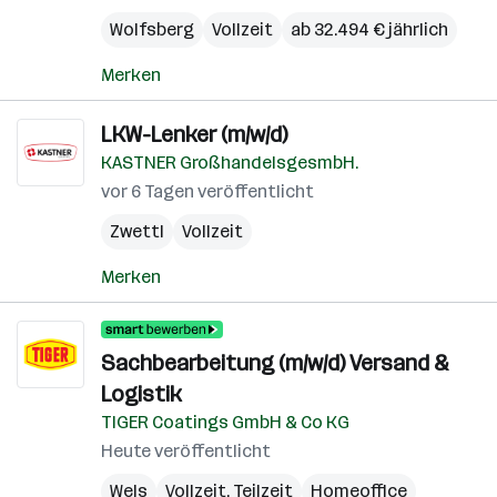
Wolfsberg
Vollzeit
ab 32.494 € jährlich
Merken
LKW-Lenker (m/w/d)
KASTNER GroßhandelsgesmbH.
vor 6 Tagen veröffentlicht
Zwettl
Vollzeit
Merken
Sachbearbeitung (m/w/d) Versand &
Logistik
TIGER Coatings GmbH & Co KG
Heute veröffentlicht
Wels
Vollzeit, Teilzeit
Homeoffice