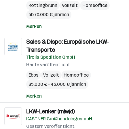
Kottingbrunn
Vollzeit
Homeoffice
ab 70.000 € jährlich
Merken
Sales & Dispo: Europäische LKW-
Transporte
Tirolia Spedition GmbH
Heute veröffentlicht
Ebbs
Vollzeit
Homeoffice
35.000 € – 45.000 € jährlich
Merken
LKW-Lenker (m/w/d)
KASTNER GroßhandelsgesmbH.
Gestern veröffentlicht