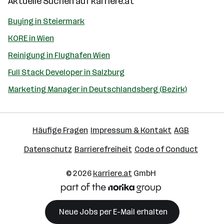
Aktuelle Suchen auf
karriere.at
Buying in Steiermark
KORE in Wien
Reinigung in Flughafen Wien
Full Stack Developer in Salzburg
Marketing Manager in Deutschlandsberg (Bezirk)
Häufige Fragen
Impressum & Kontakt
AGB
Datenschutz
Barrierefreiheit
Code of Conduct
© 2026
karriere.at
GmbH
Neue Jobs per E-Mail erhalten