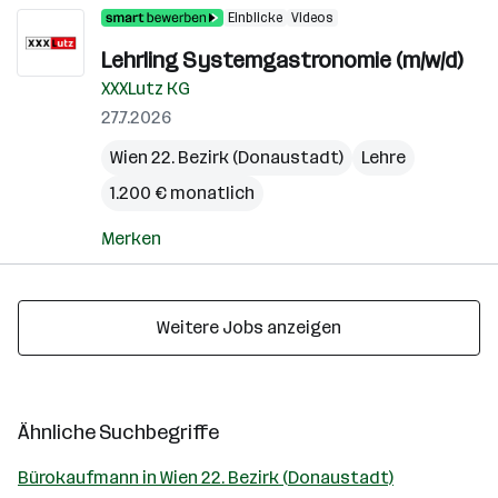
Einblicke
Videos
Lehrling Systemgastronomie (m/w/d)
XXXLutz KG
27.7.2026
Wien 22. Bezirk (Donaustadt)
Lehre
1.200 € monatlich
Merken
Weitere Jobs anzeigen
Ähnliche Suchbegriffe
Bürokaufmann in Wien 22. Bezirk (Donaustadt)