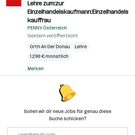
Lehre zum:zur
Einzelhandelskaufmann:Einzelhandels
kauffrau
PENNY Österreich
Gestern veröffentlicht
Orth An Der Donau
Lehre
1.296 € monatlich
Merken
Sollen wir dir neue Jobs für genau diese
Suche schicken?
E-