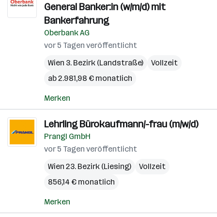
General Banker:in (w/m/d) mit
Bankerfahrung
Oberbank AG
vor 5 Tagen veröffentlicht
Wien 3. Bezirk (Landstraße)
Vollzeit
ab 2.981,98 € monatlich
Merken
Lehrling Bürokaufmann/-frau (m/w/d)
Prangl GmbH
vor 5 Tagen veröffentlicht
Wien 23. Bezirk (Liesing)
Vollzeit
856,14 € monatlich
Merken