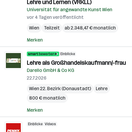
Lehre und Lernen (VRKLL)
Universität für angewandte Kunst Wien
vor 4 Tagen veröffentlicht
Wien
Teilzeit
ab 2.348,47 € monatlich
Merken
Einblicke
Lehre als Großhandelskaufmann/-frau
Darello GmbH & Co KG
22.7.2026
Wien 22. Bezirk (Donaustadt)
Lehre
800 € monatlich
Merken
Einblicke
Videos