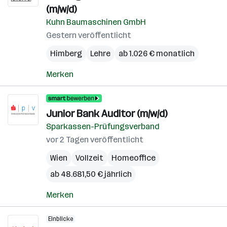
(m/w/d)
Kuhn Baumaschinen GmbH
Gestern veröffentlicht
Himberg
Lehre
ab 1.026 € monatlich
Merken
Junior Bank Auditor (m/w/d)
Sparkassen-Prüfungsverband
vor 2 Tagen veröffentlicht
Wien
Vollzeit
Homeoffice
ab 48.681,50 € jährlich
Merken
Einblicke