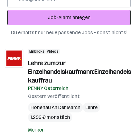
Mail-
Adresse
Job-Alarm anlegen
Du erhältst nur neue passende Jobs – sonst nichts!
Einblicke
Videos
Lehre zum:zur
Einzelhandelskaufmann:Einzelhandels
kauffrau
PENNY Österreich
Gestern veröffentlicht
Hohenau An Der March
Lehre
1.296 € monatlich
Merken