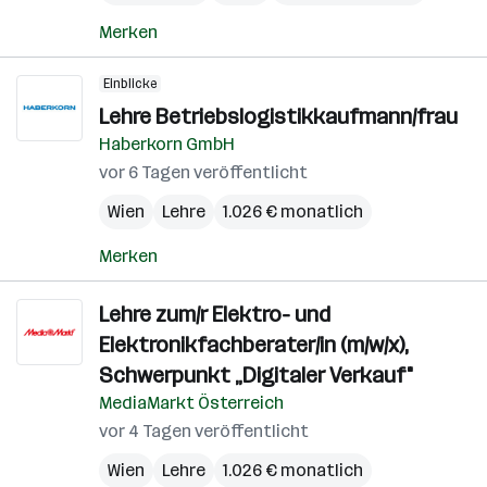
Merken
Einblicke
Lehre Betriebslogistikkaufmann/frau
Haberkorn GmbH
vor 6 Tagen veröffentlicht
Wien
Lehre
1.026 € monatlich
Merken
Lehre zum/r Elektro- und
Elektronikfachberater/in (m/w/x),
Schwerpunkt „Digitaler Verkauf"
MediaMarkt Österreich
vor 4 Tagen veröffentlicht
Wien
Lehre
1.026 € monatlich