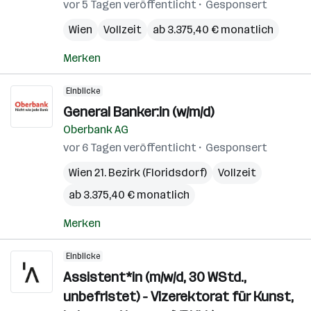
vor 5 Tagen veröffentlicht
Gesponsert
Wien
Vollzeit
ab 3.375,40 € monatlich
Merken
Einblicke
General Banker:in (w/m/d)
Oberbank AG
vor 6 Tagen veröffentlicht
Gesponsert
Wien 21. Bezirk (Floridsdorf)
Vollzeit
ab 3.375,40 € monatlich
Merken
Einblicke
Assistent*in (m/w/d, 30 WStd.,
unbefristet) - Vizerektorat für Kunst,