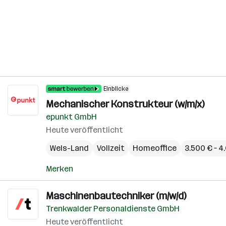
Einblicke
Mechanischer Konstrukteur (w/m/x)
epunkt GmbH
Heute veröffentlicht
Wels-Land
Vollzeit
Homeoffice
3.500 € – 
Merken
Maschinenbautechniker (m/w/d)
Trenkwalder Personaldienste GmbH
Heute veröffentlicht