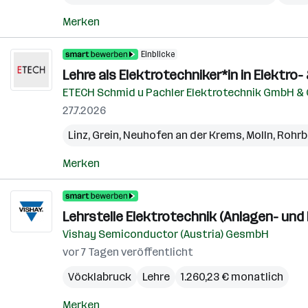
Merken
Einblicke
Lehre als Elektrotechniker*in in Elektr
ETECH Schmid u Pachler Elektrotechnik GmbH &
27.7.2026
Linz
,
Grein
,
Neuhofen an der Krems
,
Molln
,
Rohrb
Merken
Lehrstelle Elektrotechnik (Anlagen- und
Vishay Semiconductor (Austria) GesmbH
vor 7 Tagen veröffentlicht
Vöcklabruck
Lehre
1.260,23 € monatlich
Merken