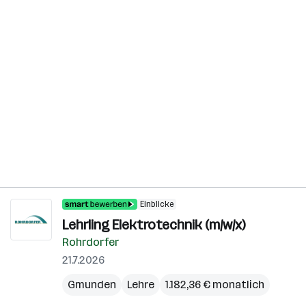
Einblicke
Lehrling Elektrotechnik (m/w/x)
Rohrdorfer
21.7.2026
Gmunden
Lehre
1.182,36 € monatlich