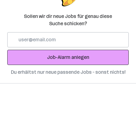
Sollen wir dir neue Jobs für genau diese
Suche schicken?
E-
Mail-
Adresse
Job-Alarm anlegen
Du erhältst nur neue passende Jobs – sonst nichts!