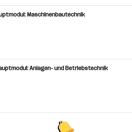
Hauptmodul: Maschinenbautechnik
Hauptmodul: Anlagen- und Betriebstechnik