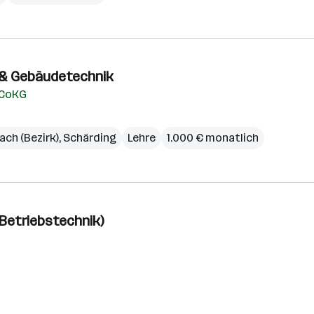
o- & Gebäudetechnik
 CoKG
ach (Bezirk)
,
Schärding
Lehre
1.000 € monatlich
 Betriebstechnik)