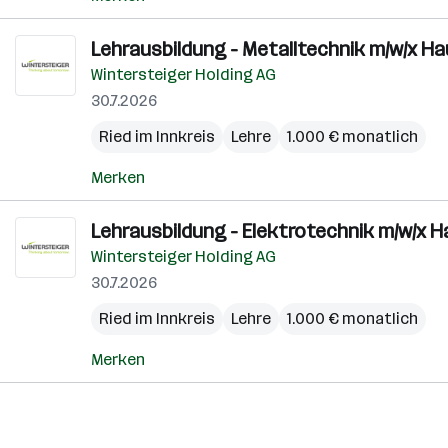
Lehrausbildung - Metalltechnik m/w/x 
Wintersteiger Holding AG
30.7.2026
Ried im Innkreis
Lehre
1.000 € monatlich
Merken
Lehrausbildung - Elektrotechnik m/w/x 
Wintersteiger Holding AG
30.7.2026
Ried im Innkreis
Lehre
1.000 € monatlich
Merken