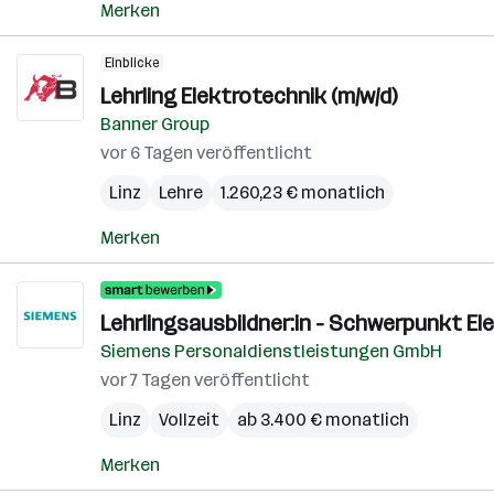
Merken
Einblicke
Lehrling Elektrotechnik (m/w/d)
Banner Group
vor 6 Tagen veröffentlicht
Linz
Lehre
1.260,23 € monatlich
Merken
Lehrlingsausbildner:in - Schwerpunkt El
Siemens Personaldienstleistungen GmbH
vor 7 Tagen veröffentlicht
Linz
Vollzeit
ab 3.400 € monatlich
Merken