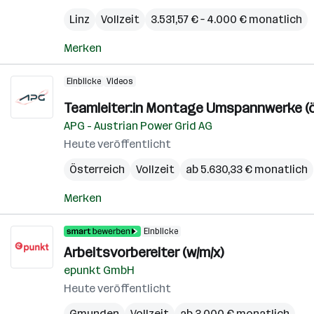
Linz
Vollzeit
3.531,57 € – 4.000 € monatlich
Merken
Einblicke
Videos
Teamleiter:in Montage Umspannwerke (ö
APG - Austrian Power Grid AG
Heute veröffentlicht
Österreich
Vollzeit
ab 5.630,33 € monatlich
Merken
Einblicke
Arbeitsvorbereiter (w/m/x)
epunkt GmbH
Heute veröffentlicht
Gmunden
Vollzeit
ab 3.000 € monatlich