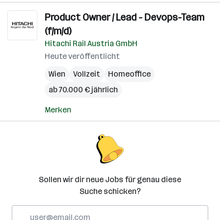
Product Owner / Lead - Devops-Team
(f/m/d)
Hitachi Rail Austria GmbH
Heute veröffentlicht
Wien
Vollzeit
Homeoffice
ab 70.000 € jährlich
Merken
Sollen wir dir neue Jobs für genau diese
Suche schicken?
E-