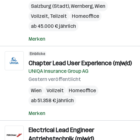
Salzburg (Stadt)
,
Wernberg
,
Wien
Vollzeit, Teilzeit
Homeoffice
ab 45.000 € jährlich
Merken
Einblicke
Chapter Lead User Experience (m/w/d)
UNIQA Insurance Group AG
Gestern veröffentlicht
Wien
Vollzeit
Homeoffice
ab 51.358 € jährlich
Merken
Electrical Lead Engineer
Antriebstechnik (m/w/d)