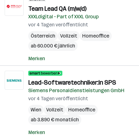
Team Lead QA (m/w/d)
XXXLdigital – Part of XXXL Group
vor 4 Tagen veröffentlicht
Österreich
Vollzeit
Homeoffice
ab 60.000 € jährlich
Merken
Lead-Softwaretechniker:in SPS
Siemens Personaldienstleistungen GmbH
vor 4 Tagen veröffentlicht
Wien
Vollzeit
Homeoffice
ab 3.890 € monatlich
Merken