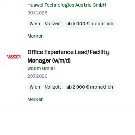
Huawei Technologies Austria GmbH
30.7.2026
Wien
Vollzeit
ab 5.000 € monatlich
Merken
Office Experience Lead/ Facility
Manager (w/m/d)
woom GmbH
29.7.2026
Wien
Vollzeit
ab 2.900 € monatlich
Merken