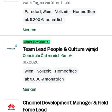
vor 4 Tagen veröffentlicht
Parndorf
,
Wien
Vollzeit
Homeoffice
ab 5.200 € monatlich
Merken
Team Lead People & Culture w/m/d
Concircle Österreich GmbH
31.7.2026
Wien
Vollzeit
Homeoffice
ab 5.000 € monatlich
Merken
Channel Development Manager & Field
Force Lead