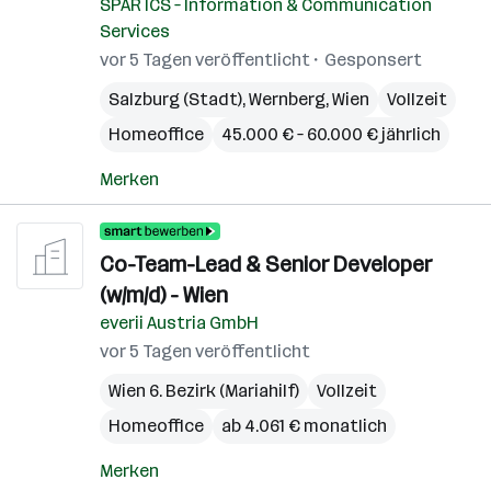
SPAR ICS – Information & Communication
Services
vor 5 Tagen veröffentlicht
Gesponsert
Salzburg (Stadt)
,
Wernberg
,
Wien
Vollzeit
Homeoffice
45.000 € – 60.000 € jährlich
Merken
Co-Team-Lead & Senior Developer
(w/m/d) - Wien
everii Austria GmbH
vor 5 Tagen veröffentlicht
Wien 6. Bezirk (Mariahilf)
Vollzeit
Homeoffice
ab 4.061 € monatlich
Merken