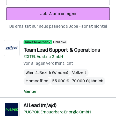
Mail-
Adresse
Job-Alarm anlegen
Du erhältst nur neue passende Jobs – sonst nichts!
Einblicke
Team Lead Support & Operations
EDITEL Austria GmbH
vor 3 Tagen veröffentlicht
Wien 4. Bezirk (Wieden)
Vollzeit
Homeoffice
55.000 € – 70.000 € jährlich
Merken
AI Lead (m/w/d)
PÜSPÖK Erneuerbare Energie GmbH