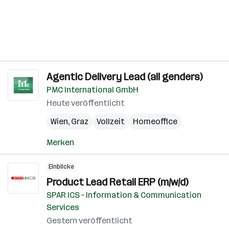
Agentic Delivery Lead (all genders)
PMC International GmbH
Heute veröffentlicht
Wien
,
Graz
Vollzeit
Homeoffice
Merken
Einblicke
Product Lead Retail ERP (m/w/d)
SPAR ICS – Information & Communication
Services
Gestern veröffentlicht