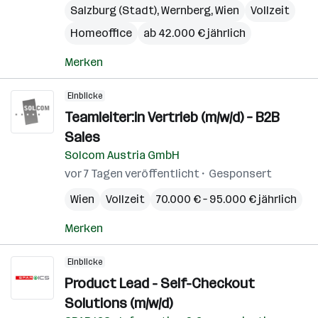
Salzburg (Stadt)
,
Wernberg
,
Wien
Vollzeit
Homeoffice
ab 42.000 € jährlich
Merken
Einblicke
Teamleiter:in Vertrieb (m/w/d) – B2B
Sales
Solcom Austria GmbH
vor 7 Tagen veröffentlicht
Gesponsert
Wien
Vollzeit
70.000 € – 95.000 € jährlich
Merken
Einblicke
Product Lead - Self-Checkout
Solutions (m/w/d)