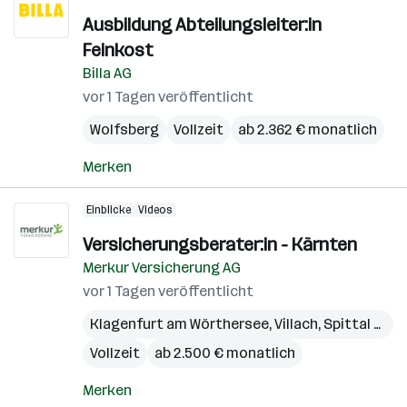
Ausbildung Abteilungsleiter:in
Feinkost
Billa AG
vor 1 Tagen veröffentlicht
Wolfsberg
Vollzeit
ab 2.362 € monatlich
Merken
Einblicke
Videos
Versicherungsberater:in - Kärnten
Merkur Versicherung AG
vor 1 Tagen veröffentlicht
Klagenfurt am Wörthersee
,
Villach
,
Spittal a.d. Drau
Vollzeit
ab 2.500 € monatlich
Merken