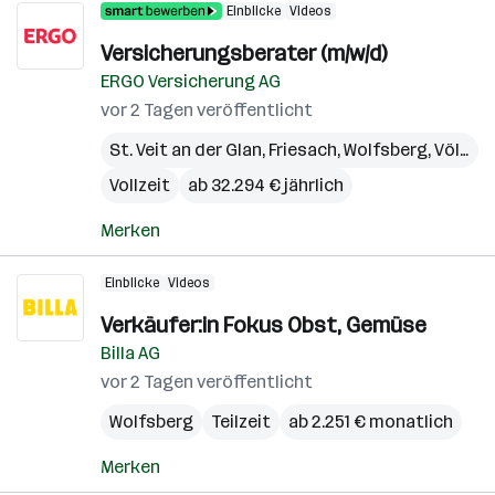
Einblicke
Videos
Versicherungsberater (m/w/d)
ERGO Versicherung AG
vor 2 Tagen veröffentlicht
St. Veit an der Glan
,
Friesach
,
Wolfsberg
,
Völkermarkt
Vollzeit
ab 32.294 € jährlich
Merken
Einblicke
Videos
Verkäufer:in Fokus Obst, Gemüse
Billa AG
vor 2 Tagen veröffentlicht
Wolfsberg
Teilzeit
ab 2.251 € monatlich
Merken