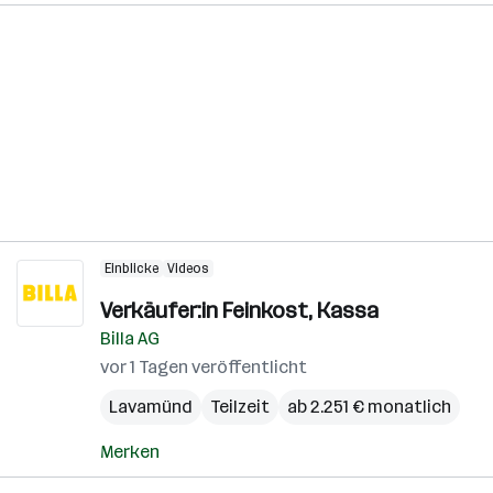
Einblicke
Videos
Verkäufer:in Feinkost, Kassa
Billa AG
vor 1 Tagen veröffentlicht
Lavamünd
Teilzeit
ab 2.251 € monatlich
Merken