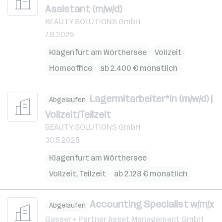
Assistant (m/w/d)
BEAUTY SOLUTIONS GmbH
7.8.2025
Klagenfurt am Wörthersee
Vollzeit
Homeoffice
ab 2.400 € monatlich
Lagermitarbeiter*in (m/w/d) |
Abgelaufen
Vollzeit/Teilzeit
BEAUTY SOLUTIONS GmbH
30.5.2025
Klagenfurt am Wörthersee
Vollzeit, Teilzeit
ab 2.123 € monatlich
Accounting Specialist w/m/x
Abgelaufen
Gasser + Partner Asset Management GmbH