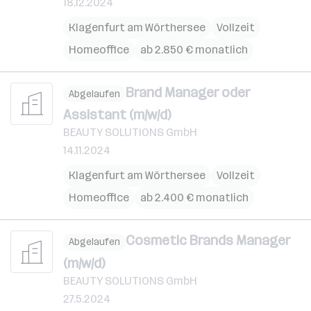
18.12.2024
Klagenfurt am Wörthersee
Vollzeit
Homeoffice
ab 2.850 € monatlich
Brand Manager oder
Abgelaufen
Assistant (m/w/d)
BEAUTY SOLUTIONS GmbH
14.11.2024
Klagenfurt am Wörthersee
Vollzeit
Homeoffice
ab 2.400 € monatlich
Cosmetic Brands Manager
Abgelaufen
(m/w/d)
BEAUTY SOLUTIONS GmbH
27.5.2024