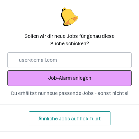
Sollen wir dir neue Jobs für genau diese
Suche schicken?
E-
Mail-
Adresse
Job-Alarm anlegen
Du erhältst nur neue passende Jobs – sonst nichts!
Ähnliche Jobs auf hokify.at