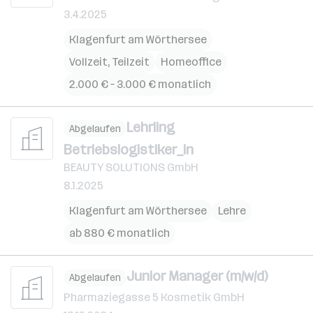
3.4.2025
Klagenfurt am Wörthersee
Vollzeit, Teilzeit
Homeoffice
2.000 € – 3.000 € monatlich
Lehrling
Abgelaufen
Betriebslogistiker_in
BEAUTY SOLUTIONS GmbH
8.1.2025
Klagenfurt am Wörthersee
Lehre
ab 880 € monatlich
Junior Manager (m/w/d)
Abgelaufen
Pharmaziegasse 5 Kosmetik GmbH