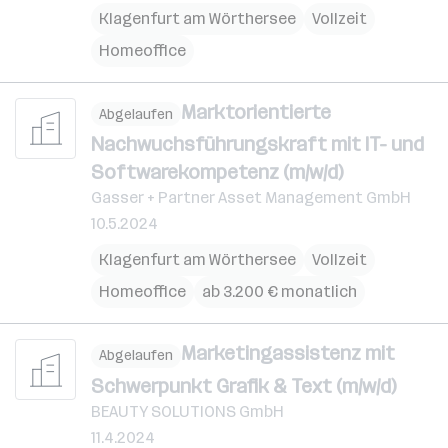
Klagenfurt am Wörthersee
Vollzeit
Homeoffice
Marktorientierte
Abgelaufen
Nachwuchsführungskraft mit IT- und
Softwarekompetenz (m/w/d)
Gasser + Partner Asset Management GmbH
10.5.2024
Klagenfurt am Wörthersee
Vollzeit
Homeoffice
ab 3.200 € monatlich
Marketingassistenz mit
Abgelaufen
Schwerpunkt Grafik & Text (m/w/d)
BEAUTY SOLUTIONS GmbH
11.4.2024