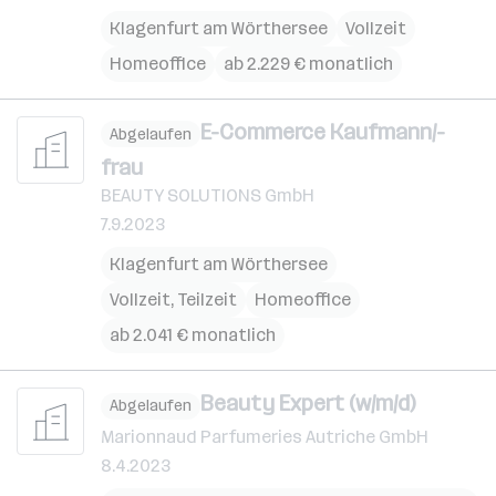
Klagenfurt am Wörthersee
Vollzeit
Homeoffice
ab 2.229 € monatlich
E-Commerce Kaufmann/-
Abgelaufen
frau
BEAUTY SOLUTIONS GmbH
7.9.2023
Klagenfurt am Wörthersee
Vollzeit, Teilzeit
Homeoffice
ab 2.041 € monatlich
Beauty Expert (w/m/d)
Abgelaufen
Marionnaud Parfumeries Autriche GmbH
8.4.2023