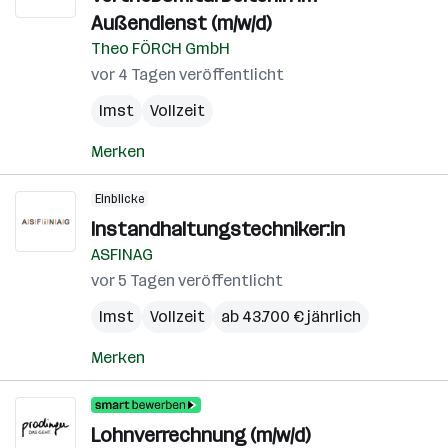
Außendienst (m/w/d)
Theo FÖRCH GmbH
vor 4 Tagen veröffentlicht
Imst
Vollzeit
Merken
Einblicke
Instandhaltungstechniker:in
ASFINAG
vor 5 Tagen veröffentlicht
Imst
Vollzeit
ab 43.700 € jährlich
Merken
Lohnverrechnung (m/w/d)