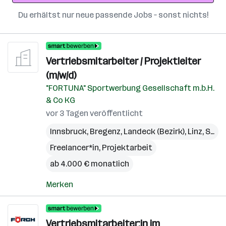
Du erhältst nur neue passende Jobs – sonst nichts!
Vertriebsmitarbeiter / Projektleiter
(m/w/d)
"FORTUNA" Sportwerbung Gesellschaft m.b.H.
& Co KG
vor 3 Tagen veröffentlicht
Innsbruck
,
Bregenz
,
Landeck (Bezirk)
,
Linz
,
St. Pölten
Freelancer*in, Projektarbeit
ab 4.000 € monatlich
Merken
Vertriebsmitarbeiter:in im