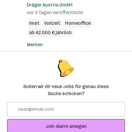
Dräger Austria GmbH
vor 3 Tagen veröffentlicht
Imst
Vollzeit
Homeoffice
ab 42.000 € jährlich
Merken
Sollen wir dir neue Jobs für genau diese
Suche schicken?
E-
Mail-
Adresse
Job-Alarm anlegen