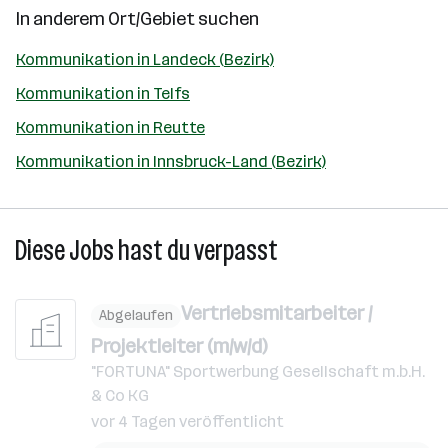
In anderem Ort/Gebiet suchen
Kommunikation in Landeck (Bezirk)
Kommunikation in Telfs
Kommunikation in Reutte
Kommunikation in Innsbruck-Land (Bezirk)
Diese Jobs hast du verpasst
Vertriebsmitarbeiter /
Abgelaufen
Projektleiter (m/w/d)
"FORTUNA" Sportwerbung Gesellschaft m.b.H.
& Co KG
vor 4 Tagen veröffentlicht