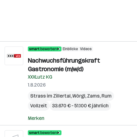
Einblicke
Videos
Nachwuchsführungskraft
Gastronomie (m/w/d)
XXXLutz KG
1.8.2026
Strass im Zillertal
,
Wörgl
,
Zams
,
Rum
Vollzeit
33.670 € – 51.100 € jährlich
Merken