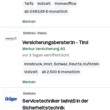
Telfs
Vollzeit
Homeoffice
ab 3.983,69 € monatlich
Merken
Einblicke
Videos
Versicherungsberater:in - Tirol
Merkur Versicherung AG
vor 3 Tagen veröffentlicht
Innsbruck
,
Imst
,
Schwaz
,
Reutte
,
Kufstein
Vollzeit
ab 2.500 € monatlich
Merken
Einblicke
Servicetechniker (w/m/d) in der
Sicherheitstechnik