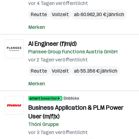
vor 4 Tagen veröffentlicht
Reutte
Vollzeit
ab 60.962,30 € jährlich
Merken
AI Engineer (f/m/d)
Plansee Group Functions Austria GmbH
vor 2 Tagen veröffentlicht
Reutte
Vollzeit
ab 55.356 € jährlich
Merken
Einblicke
Business Application & PLM Power
User (m/f/x)
Thöni Gruppe
vor 3 Tagen veröffentlicht