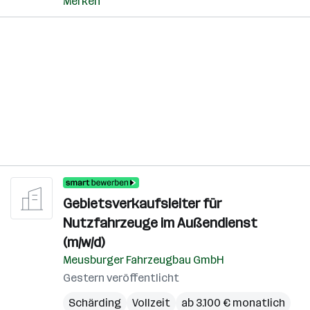
Merken
Gebietsverkaufsleiter für
Nutzfahrzeuge im Außendienst
(m/w/d)
Meusburger Fahrzeugbau GmbH
Gestern veröffentlicht
Schärding
Vollzeit
ab 3.100 € monatlich