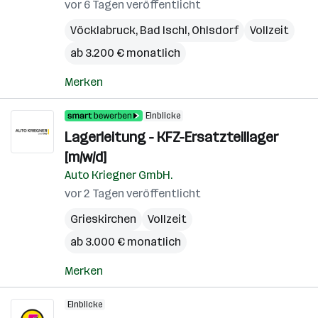
vor 6 Tagen veröffentlicht
Vöcklabruck
,
Bad Ischl
,
Ohlsdorf
Vollzeit
ab 3.200 € monatlich
Merken
Einblicke
Lagerleitung - KFZ-Ersatzteillager
[m/w/d]
Auto Kriegner GmbH.
vor 2 Tagen veröffentlicht
Grieskirchen
Vollzeit
ab 3.000 € monatlich
Merken
Einblicke