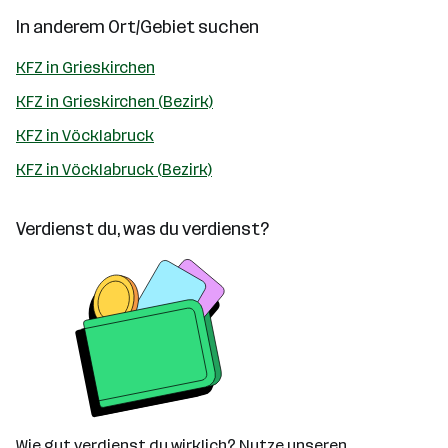
In anderem Ort/Gebiet suchen
KFZ in Grieskirchen
KFZ in Grieskirchen (Bezirk)
KFZ in Vöcklabruck
KFZ in Vöcklabruck (Bezirk)
Verdienst du, was du verdienst?
Wie gut verdienst du wirklich? Nutze unseren