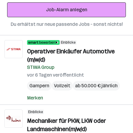
Adresse
Job-Alarm anlegen
Du erhältst nur neue passende Jobs – sonst nichts!
Einblicke
Operativer Einkäufer Automotive
(m/w/d)
STIWA Group
vor 6 Tagen veröffentlicht
Gampern
Vollzeit
ab 50.000 € jährlich
Merken
Einblicke
Mechaniker für PKW, LKW oder
Landmaschinen(m/w/d)