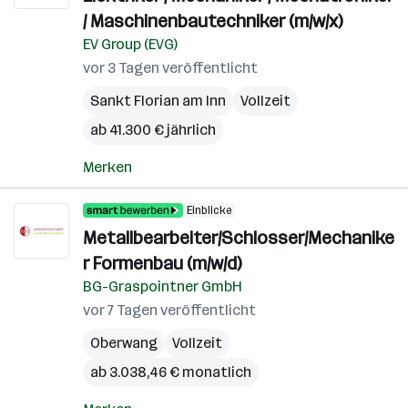
/ Maschinenbautechniker (m/w/x)
EV Group (EVG)
vor 3 Tagen veröffentlicht
Sankt Florian am Inn
Vollzeit
ab 41.300 € jährlich
Merken
Einblicke
Metallbearbeiter/Schlosser/Mechanike
r Formenbau (m/w/d)
BG-Graspointner GmbH
vor 7 Tagen veröffentlicht
Oberwang
Vollzeit
ab 3.038,46 € monatlich