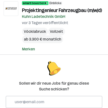
Einblicke
Projektingenieur Fahrzeugbau (m/w/d)
Kuhn Ladetechnik GmbH
vor 3 Tagen veröffentlicht
Vöcklabruck
Vollzeit
ab 3.300 € monatlich
Merken
Sollen wir dir neue Jobs für genau diese
Suche schicken?
E-
Mail-