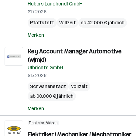
Hubers Landhendl GmbH
31.7.2026
Pfaffstätt
Vollzeit
ab 42.000 € jährlich
Merken
Key Account Manager Automotive
(w/m/d)
Ulbrichts GmbH
31.7.2026
Schwanenstadt
Vollzeit
ab 90.000 € jährlich
Merken
Einblicke
Videos
Elektriker / Mechaniker / Mechatroniker