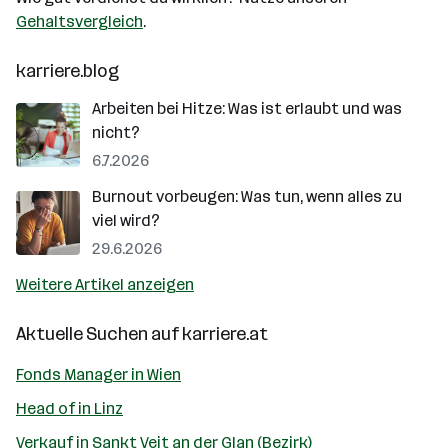
Gehaltsvergleich
.
karriere.blog
Arbeiten bei Hitze: Was ist erlaubt und was
nicht?
6.7.2026
Burnout vorbeugen: Was tun, wenn alles zu
viel wird?
29.6.2026
Weitere Artikel anzeigen
Aktuelle Suchen auf
karriere.at
Fonds Manager in Wien
Head of in Linz
Verkauf in Sankt Veit an der Glan (Bezirk)