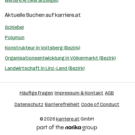
Weitere Artikel anzeigen
Aktuelle Suchen auf
karriere.at
Schiebel
Polymun
Konstrukteur in Voitsberg (Bezirk)
Organisationsentwicklung in Völkermarkt (Bezirk)
Landwirtschaft in Linz-Land (Bezirk)
Häufige Fragen
Impressum & Kontakt
AGB
Datenschutz
Barrierefreiheit
Code of Conduct
© 2026
karriere.at
GmbH