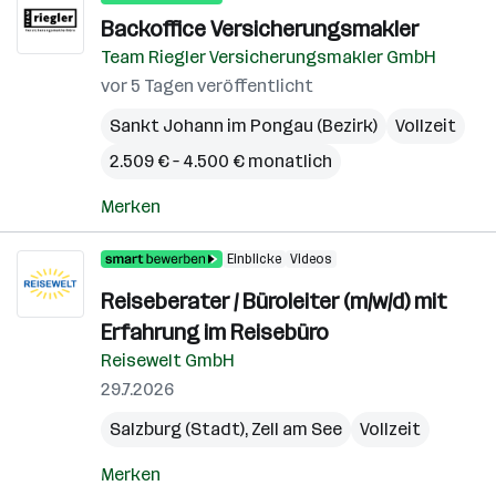
Backoffice Versicherungsmakler
Team Riegler Versicherungsmakler GmbH
vor 5 Tagen veröffentlicht
Sankt Johann im Pongau (Bezirk)
Vollzeit
2.509 € – 4.500 € monatlich
Merken
Einblicke
Videos
Reiseberater / Büroleiter (m/w/d) mit
Erfahrung im Reisebüro
Reisewelt GmbH
29.7.2026
Salzburg (Stadt)
,
Zell am See
Vollzeit
Merken