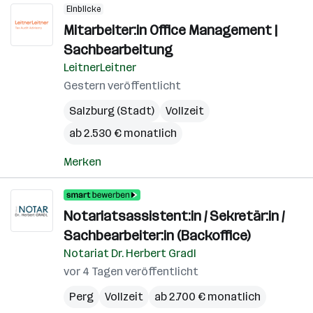
Einblicke
Mitarbeiter:in Office Management |
Sachbearbeitung
LeitnerLeitner
Gestern veröffentlicht
Salzburg (Stadt)
Vollzeit
ab 2.530 € monatlich
Merken
Notariatsassistent:in / Sekretär:in /
Sachbearbeiter:in (Backoffice)
Notariat Dr. Herbert Gradl
vor 4 Tagen veröffentlicht
Perg
Vollzeit
ab 2.700 € monatlich