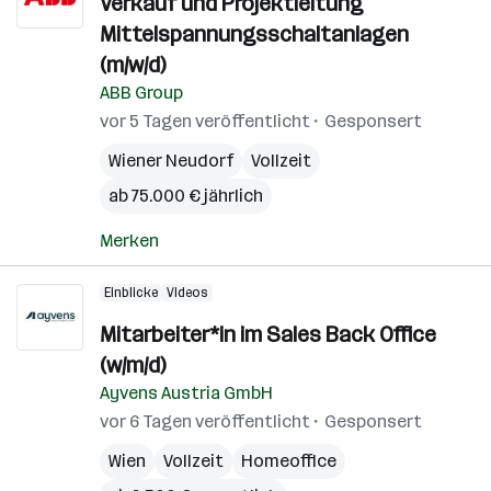
Verkauf und Projektleitung
Mittelspannungsschaltanlagen
(m/w/d)
ABB Group
vor 5 Tagen veröffentlicht
Gesponsert
Wiener Neudorf
Vollzeit
ab 75.000 € jährlich
Merken
Einblicke
Videos
Mitarbeiter*in im Sales Back Office
(w/m/d)
Ayvens Austria GmbH
vor 6 Tagen veröffentlicht
Gesponsert
Wien
Vollzeit
Homeoffice