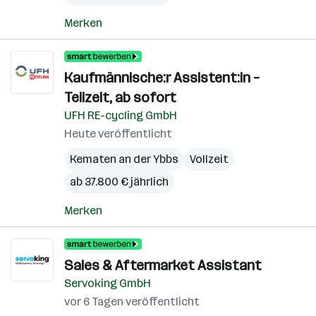
Merken
Kaufmännische:r Assistent:in –
Teilzeit, ab sofort
UFH RE-cycling GmbH
Heute veröffentlicht
Kematen an der Ybbs
Vollzeit
ab 37.800 € jährlich
Merken
Sales & Aftermarket Assistant
Servoking GmbH
vor 6 Tagen veröffentlicht