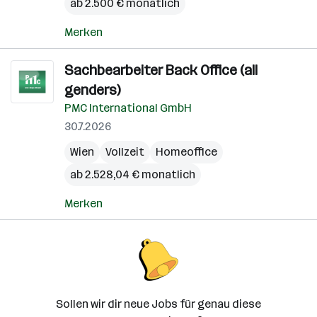
ab 2.500 € monatlich
Merken
Sachbearbeiter Back Office (all
genders)
PMC International GmbH
30.7.2026
Wien
Vollzeit
Homeoffice
ab 2.528,04 € monatlich
Merken
Sollen wir dir neue Jobs für genau diese