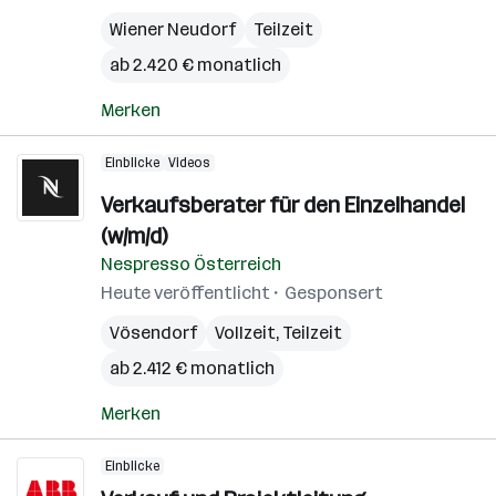
Wiener Neudorf
Teilzeit
ab 2.420 € monatlich
Merken
Einblicke
Videos
Verkaufsberater für den Einzelhandel
(w/m/d)
Nespresso Österreich
Heute veröffentlicht
Gesponsert
Vösendorf
Vollzeit, Teilzeit
ab 2.412 € monatlich
Merken
Einblicke