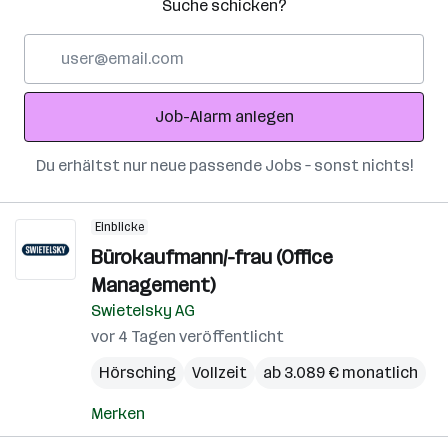
Suche schicken?
E-
Mail-
Adresse
Job-Alarm anlegen
Du erhältst nur neue passende Jobs – sonst nichts!
Einblicke
Bürokaufmann/-frau (Office
Management)
Swietelsky AG
vor 4 Tagen veröffentlicht
Hörsching
Vollzeit
ab 3.089 € monatlich
Merken