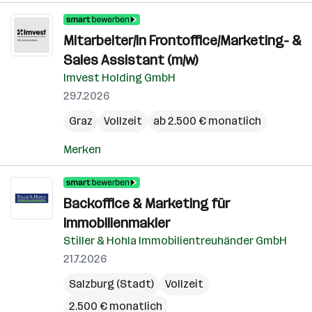
Mitarbeiter/in Frontoffice/Marketing- &
Sales Assistant (m/w)
Imvest Holding GmbH
29.7.2026
Graz
Vollzeit
ab 2.500 € monatlich
Merken
Backoffice & Marketing für
Immobilienmakler
Stiller & Hohla Immobilientreuhänder GmbH
21.7.2026
Salzburg (Stadt)
Vollzeit
2.500 € monatlich