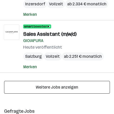
Inzersdorf
Vollzeit
ab 2.334 € monatlich
Merken
Sales Assistant (m/w/d)
GIOIAPURA
Heute veröffentlicht
Salzburg
Vollzeit
ab 2.251 € monatlich
Merken
Weitere Jobs anzeigen
Gefragte Jobs