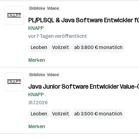
Einblicke
Videos
PL/PLSQL & Java Software Entwickler fü
KNAPP
vor 7 Tagen veröffentlicht
Leoben
Vollzeit
ab 3.800 € monatlich
Merken
Einblicke
Videos
Java Junior Software Entwickler Value-C
KNAPP
31.7.2026
Leoben
Vollzeit
ab 3.500 € monatlich
Merken