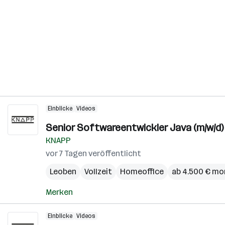
Einblicke
Videos
Senior Softwareentwickler Java (m/w/d)
KNAPP
vor 7 Tagen veröffentlicht
Leoben
Vollzeit
Homeoffice
ab 4.500 € mo
Merken
Einblicke
Videos