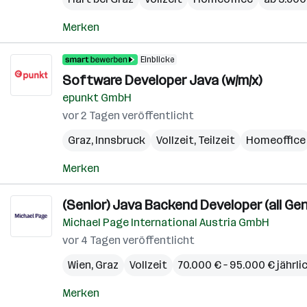
Merken
Einblicke
Software Developer Java (w/m/x)
epunkt GmbH
vor 2 Tagen veröffentlicht
Graz
,
Innsbruck
Vollzeit, Teilzeit
Homeoffice
Merken
(Senior) Java Backend Developer (all Ge
Michael Page International Austria GmbH
vor 4 Tagen veröffentlicht
Wien
,
Graz
Vollzeit
70.000 € – 95.000 € jährli
Merken