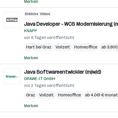
Merken
Einblicke
Videos
Java Developer - WCS Modernisierung (m
KNAPP
vor 6 Tagen veröffentlicht
Hart bei Graz
Vollzeit
Homeoffice
ab 3.900
Merken
Java Softwareentwickler (m/w/d)
GRAWE-IT GmbH
vor 2 Tagen veröffentlicht
Graz
Vollzeit
Homeoffice
ab 4.061 € monat
Merken