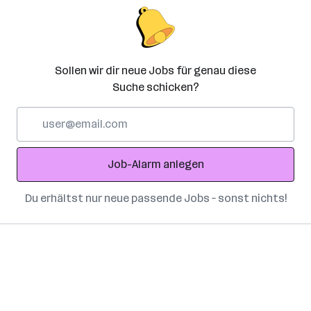
Sollen wir dir neue Jobs für genau diese
Suche schicken?
E-
Mail-
Adresse
Job-Alarm anlegen
Du erhältst nur neue passende Jobs – sonst nichts!