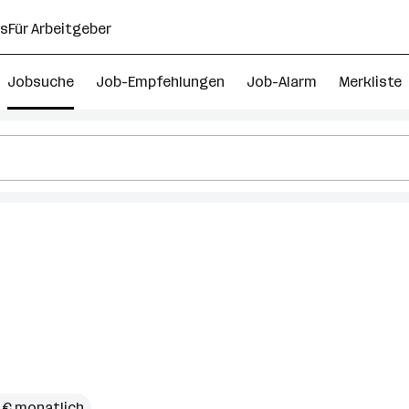
ns
Für Arbeitgeber
Jobsuche
Job-Empfehlungen
Job-Alarm
Merkliste
 € monatlich