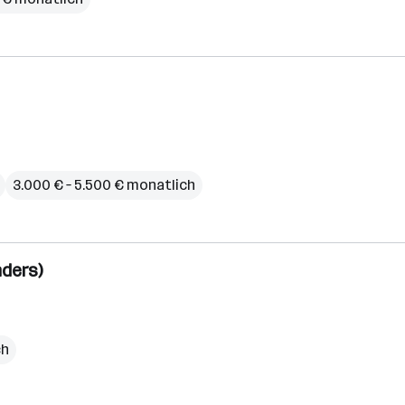
3.000 € – 5.500 € monatlich
nders)
ch