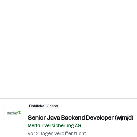
Einblicke
Videos
Senior Java Backend Developer (w/m/d)
Merkur Versicherung AG
vor 2 Tagen veröffentlicht