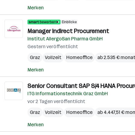
Merken
Einblicke
Manager Indirect Procurement
Institut AllergoSan Pharma GmbH
Gestern veröffentlicht
Graz
Vollzeit
Homeoffice
ab 2.535 € monat
Merken
Senior Consultant SAP S/4 HANA Procu
ITG Informationstechnik Graz GmbH
vor 2 Tagen veröffentlicht
Graz
Vollzeit
Homeoffice
ab 4.447,51 € mon
Merken