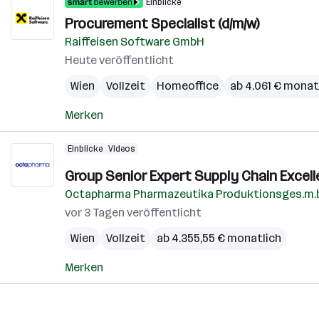
Einblicke
Procurement Specialist (d/m/w)
Raiffeisen Software GmbH
Heute veröffentlicht
Wien
Vollzeit
Homeoffice
ab 4.061 € monat
Merken
Einblicke
Videos
Group Senior Expert Supply Chain Excell
Octapharma Pharmazeutika Produktionsges.m.b
vor 3 Tagen veröffentlicht
Wien
Vollzeit
ab 4.355,55 € monatlich
Merken