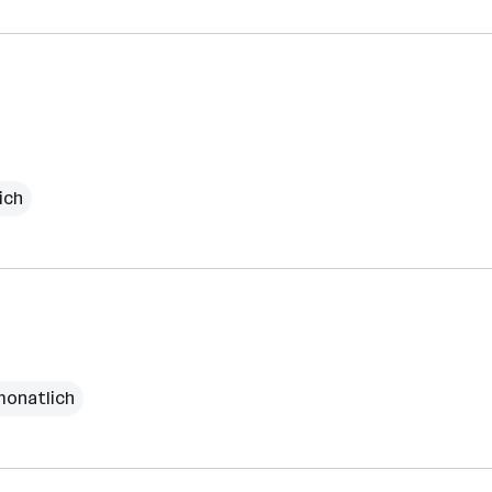
ich
monatlich