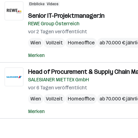
Einblicke
Videos
Senior IT-Projektmanager:in
REWE Group Österreich
vor 2 Tagen veröffentlicht
Wien
Vollzeit
Homeoffice
ab 70.000 € jährl
Merken
Head of Procurement & Supply Chain M
SALESIANER MIETTEX GmbH
vor 6 Tagen veröffentlicht
Wien
Vollzeit
Homeoffice
ab 70.000 € jährl
Merken