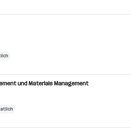
lich
rement und Materials Management
atlich