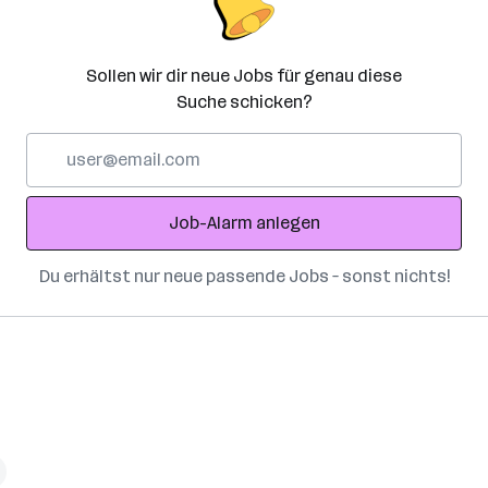
Sollen wir dir neue Jobs für genau diese
Suche schicken?
E-
Mail-
Adresse
Job-Alarm anlegen
Du erhältst nur neue passende Jobs – sonst nichts!