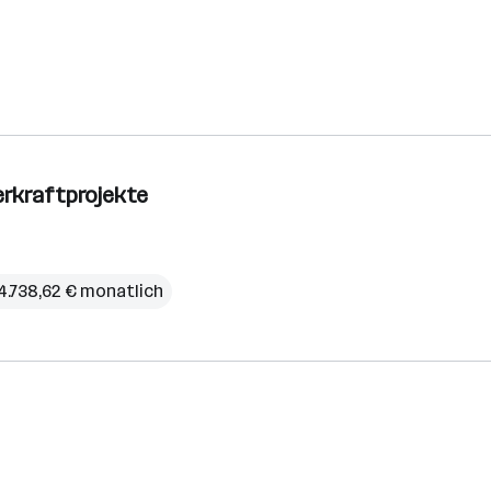
erkraftprojekte
4.738,62 € monatlich