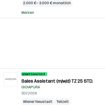
2.000 € – 3.000 € monatlich
Merken
Sales Assistant (m/w/d) TZ 25 STD.
GIOIAPURA
30.7.2026
Wiener Neustadt
Teilzeit