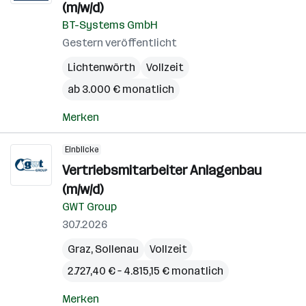
(m/w/d)
BT-Systems GmbH
Gestern veröffentlicht
Lichtenwörth
Vollzeit
ab 3.000 € monatlich
Merken
Einblicke
Vertriebsmitarbeiter Anlagenbau
(m/w/d)
GWT Group
30.7.2026
Graz
,
Sollenau
Vollzeit
2.727,40 € – 4.815,15 € monatlich
Merken