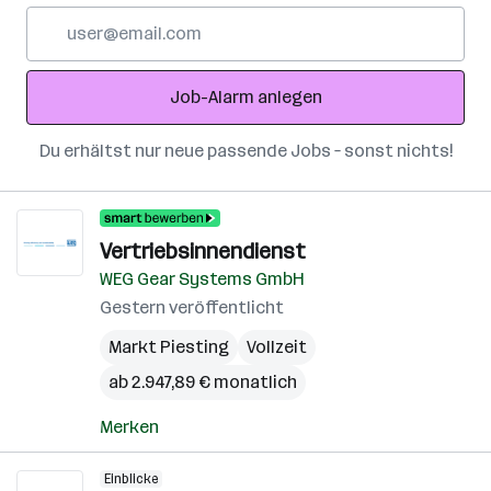
E-
Mail-
Adresse
Job-Alarm anlegen
Du erhältst nur neue passende Jobs – sonst nichts!
Vertriebsinnendienst
WEG Gear Systems GmbH
Gestern veröffentlicht
Markt Piesting
Vollzeit
ab 2.947,89 € monatlich
Merken
Einblicke