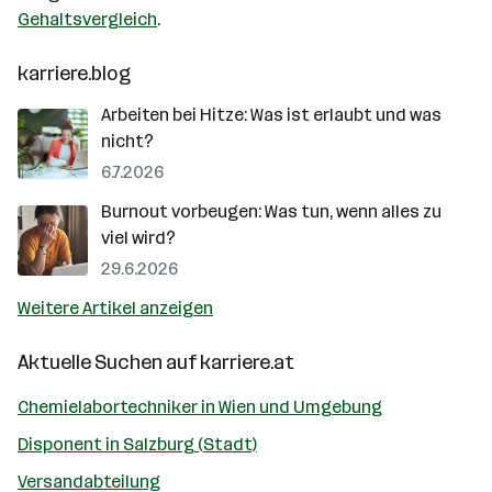
Gehaltsvergleich
.
karriere.blog
Arbeiten bei Hitze: Was ist erlaubt und was
nicht?
6.7.2026
Burnout vorbeugen: Was tun, wenn alles zu
viel wird?
29.6.2026
Weitere Artikel anzeigen
Aktuelle Suchen auf
karriere.at
Chemielabortechniker in Wien und Umgebung
Disponent in Salzburg (Stadt)
Versandabteilung