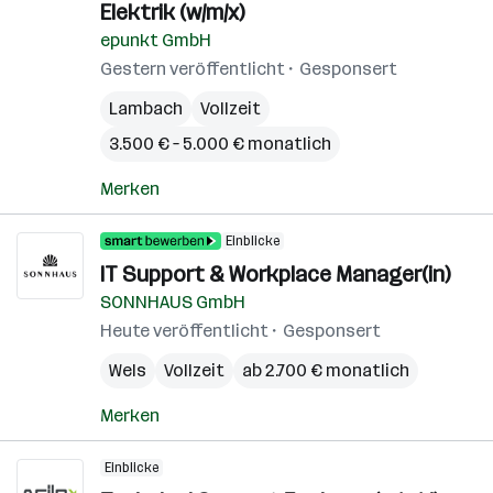
Elektrik (w/m/x)
epunkt GmbH
Gestern veröffentlicht
Gesponsert
Lambach
Vollzeit
3.500 € – 5.000 € monatlich
Merken
Einblicke
IT Support & Workplace Manager(in)
SONNHAUS GmbH
Heute veröffentlicht
Gesponsert
Wels
Vollzeit
ab 2.700 € monatlich
Merken
Einblicke