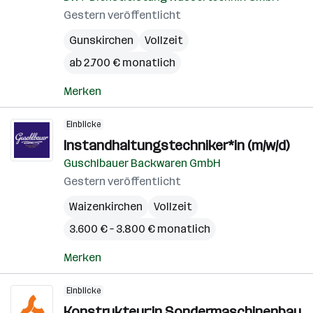
Gestern veröffentlicht
Gunskirchen
Vollzeit
ab 2.700 € monatlich
Merken
Einblicke
Instandhaltungstechniker*in (m/w/d)
Guschlbauer Backwaren GmbH
Gestern veröffentlicht
Waizenkirchen
Vollzeit
3.600 € – 3.800 € monatlich
Merken
Einblicke
Konstrukteur:in Sondermaschinenbau