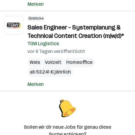
Merken
Einblicke
Sales Engineer – Systemplanung &
Technical Content Creation (m/w/d)*
TGW Logistics
vor 6 Tagen veröffentlicht
Wels
Vollzeit
Homeoffice
ab 53.241 € jährlich
Merken
Sollen wir dir neue Jobs für genau diese
Suche schicken?