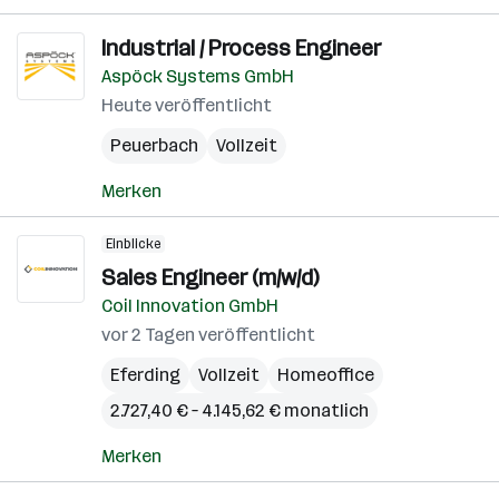
Industrial / Process Engineer
Aspöck Systems GmbH
Heute veröffentlicht
Peuerbach
Vollzeit
Merken
Einblicke
Sales Engineer (m/w/d)
Coil Innovation GmbH
vor 2 Tagen veröffentlicht
Eferding
Vollzeit
Homeoffice
2.727,40 € – 4.145,62 € monatlich
Merken