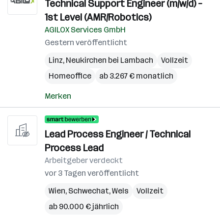
Technical Support Engineer (m/w/d) –
1st Level (AMR/Robotics)
AGILOX Services GmbH
Gestern veröffentlicht
Linz
,
Neukirchen bei Lambach
Vollzeit
Homeoffice
ab 3.267 € monatlich
Merken
Lead Process Engineer / Technical
Process Lead
Arbeitgeber verdeckt
vor 3 Tagen veröffentlicht
Wien
,
Schwechat
,
Wels
Vollzeit
ab 90.000 € jährlich