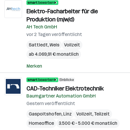
Elektro-Facharbeiter für die
Produktion (m/w/d)
AH Tech GmbH
vor 2 Tagen veröffentlicht
Sattledt
,
Wels
Vollzeit
ab 4.069,91 € monatlich
Merken
Einblicke
CAD-Techniker Elektrotechnik
Baumgartner Automation GmbH
Gestern veröffentlicht
Gaspoltshofen
,
Linz
Vollzeit, Teilzeit
Homeoffice
3.500 € – 5.000 € monatlich