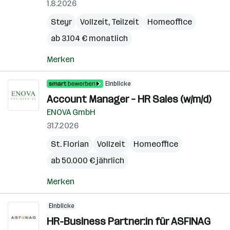
1.8.2026
Steyr
Vollzeit, Teilzeit
Homeoffice
ab 3.104 € monatlich
Merken
Einblicke
Account Manager – HR Sales (w/m/d)
ENOVA GmbH
31.7.2026
St. Florian
Vollzeit
Homeoffice
ab 50.000 € jährlich
Merken
Einblicke
HR-Business Partner:in für ASFINAG