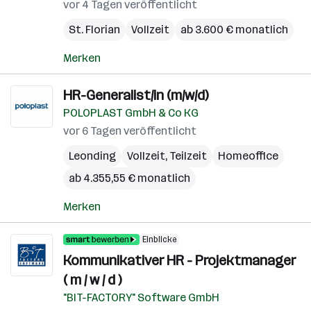
vor 4 Tagen veröffentlicht
St. Florian
Vollzeit
ab 3.600 € monatlich
Merken
HR-Generalist/in (m/w/d)
POLOPLAST GmbH & Co KG
vor 6 Tagen veröffentlicht
Leonding
Vollzeit, Teilzeit
Homeoffice
ab 4.355,55 € monatlich
Merken
Einblicke
Kommunikativer HR - Projektmanager
( m / w / d )
"BIT-FACTORY" Software GmbH