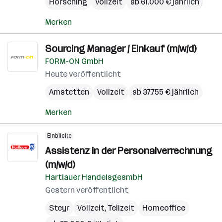
Hörsching
Vollzeit
ab 61.000 € jährlich
Merken
Sourcing Manager / Einkauf (m/w/d)
FORM-ON GmbH
Heute veröffentlicht
Amstetten
Vollzeit
ab 37.755 € jährlich
Merken
Einblicke
Assistenz in der Personalverrechnung
(m/w/d)
Hartlauer HandelsgesmbH
Gestern veröffentlicht
Steyr
Vollzeit, Teilzeit
Homeoffice