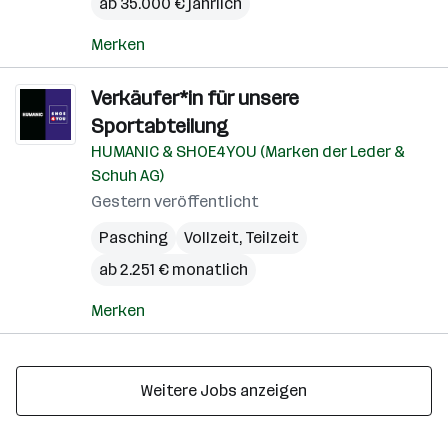
ab 35.000 € jährlich
Merken
Verkäufer*in für unsere
Sportabteilung
HUMANIC & SHOE4YOU (Marken der Leder &
Schuh AG)
Gestern veröffentlicht
Pasching
Vollzeit, Teilzeit
ab 2.251 € monatlich
Merken
Weitere Jobs anzeigen