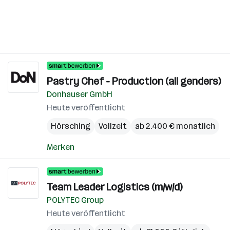
Pastry Chef - Production (all genders)
Donhauser GmbH
Heute veröffentlicht
Hörsching
Vollzeit
ab 2.400 € monatlich
Merken
Team Leader Logistics (m/w/d)
POLYTEC Group
Heute veröffentlicht