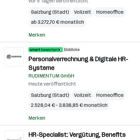
vor 5 Tagen veröffentlicht
Salzburg (Stadt)
Vollzeit
Homeoffice
ab 3.272,70 € monatlich
Merken
Einblicke
Personalverrechnung & Digitale HR-
Systeme
RUDIMENTUM GmbH
Heute veröffentlicht
Salzburg (Stadt)
Vollzeit
Homeoffice
2.528,04 € – 3.838,85 € monatlich
Merken
HR-Specialist: Vergütung, Benefits