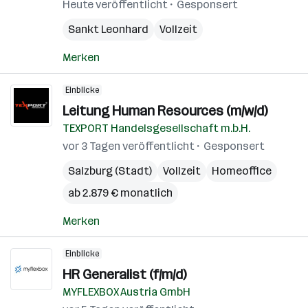
Heute veröffentlicht
Gesponsert
Sankt Leonhard
Vollzeit
Merken
Einblicke
Leitung Human Resources (m/w/d)
TEXPORT Handelsgesellschaft m.b.H.
vor 3 Tagen veröffentlicht
Gesponsert
Salzburg (Stadt)
Vollzeit
Homeoffice
ab 2.879 € monatlich
Merken
Einblicke
HR Generalist (f/m/d)
MYFLEXBOX Austria GmbH