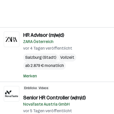
HR Advisor (m/w/d)
ZARA Österreich
vor 4 Tagen veröffentlicht
Salzburg (Stadt)
Vollzeit
ab 2.879 € monatlich
Merken
Einblicke
Videos
Senior HR Controller (w/m/d)
NovaTaste Austria GmbH
vor 5 Tagen veröffentlicht