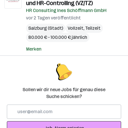
und HR-Controlling (VZ/TZ)
HR Consulting Ines Schöffmann GmbH
vor 2 Tagen veröffentlicht
Salzburg (Stadt)
Vollzeit, Teilzeit
80.000 € – 100.000 € jährlich
Merken
Sollen wir dir neue Jobs für genau diese
Suche schicken?
E-
Mail-
Adresse