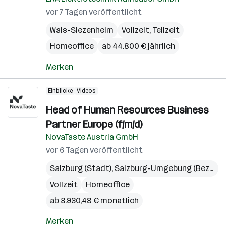
vor 7 Tagen veröffentlicht
Wals-Siezenheim
Vollzeit, Teilzeit
Homeoffice
ab 44.800 € jährlich
Merken
Einblicke
Videos
Head of Human Resources Business
Partner Europe (f/m/d)
NovaTaste Austria GmbH
vor 6 Tagen veröffentlicht
Salzburg (Stadt)
,
Salzburg-Umgebung (Bezirk)
Vollzeit
Homeoffice
ab 3.930,48 € monatlich
Merken