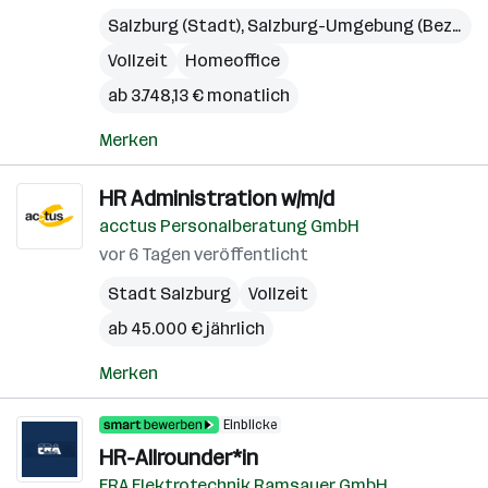
Salzburg (Stadt)
,
Salzburg-Umgebung (Bezirk)
Vollzeit
Homeoffice
ab 3.748,13 € monatlich
Merken
HR Administration w/m/d
acctus Personalberatung GmbH
vor 6 Tagen veröffentlicht
Stadt Salzburg
Vollzeit
ab 45.000 € jährlich
Merken
Einblicke
HR-Allrounder*in
ERA Elektrotechnik Ramsauer GmbH