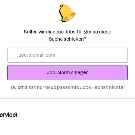
Sollen wir dir neue Jobs für genau diese
Suche schicken?
E-
Mail-
Adresse
Job-Alarm anlegen
Du erhältst nur neue passende Jobs – sonst nichts!
ervice)