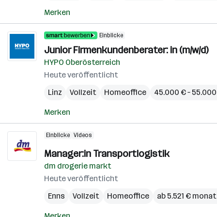
Merken
Einblicke
Junior Firmenkundenberater: in (m/w/d)
HYPO Oberösterreich
Heute veröffentlicht
Linz
Vollzeit
Homeoffice
45.000 € – 55.000 
Merken
Einblicke
Videos
Manager:in Transportlogistik
dm drogerie markt
Heute veröffentlicht
Enns
Vollzeit
Homeoffice
ab 5.521 € monat
Merken