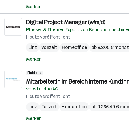
Merken
Digital Project Manager (w/m/d)
Plasser & Theurer, Export von Bahnbaumaschinen
Heute veröffentlicht
Linz
Vollzeit
Homeoffice
ab 3.800 € monat
Merken
Einblicke
Mitarbeiter:in im Bereich interne Kund:i
voestalpine AG
Heute veröffentlicht
Linz
Teilzeit
Homeoffice
ab 3.366,49 € mon
Merken