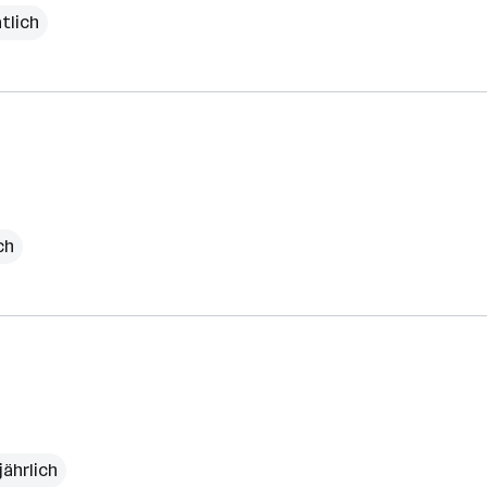
tlich
ch
jährlich