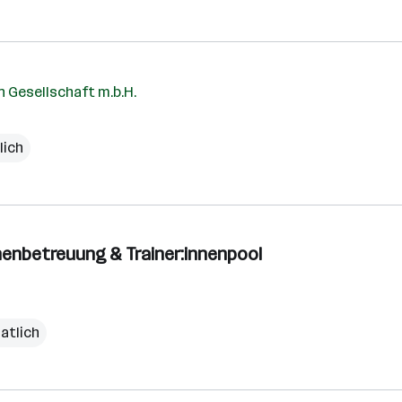
 Gesellschaft m.b.H.
lich
nnenbetreuung & Trainer:innenpool
atlich