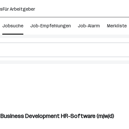
ns
Für Arbeitgeber
Jobsuche
Job-Empfehlungen
Job-Alarm
Merkliste
 Business Development HR-Software (m/w/d)