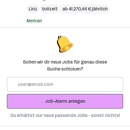
Linz
Vollzeit
ab 41.270,46 € jährlich
Merken
Sollen wir dir neue Jobs für genau diese
Suche schicken?
E-
Mail-
Adresse
Job-Alarm anlegen
Du erhältst nur neue passende Jobs – sonst nichts!