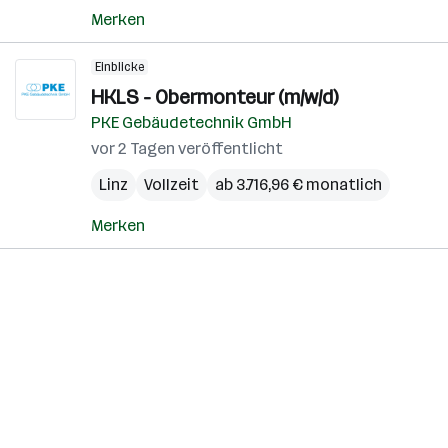
Merken
Einblicke
HKLS - Obermonteur (m/w/d)
PKE Gebäudetechnik GmbH
vor 2 Tagen veröffentlicht
Linz
Vollzeit
ab 3.716,96 € monatlich
Merken