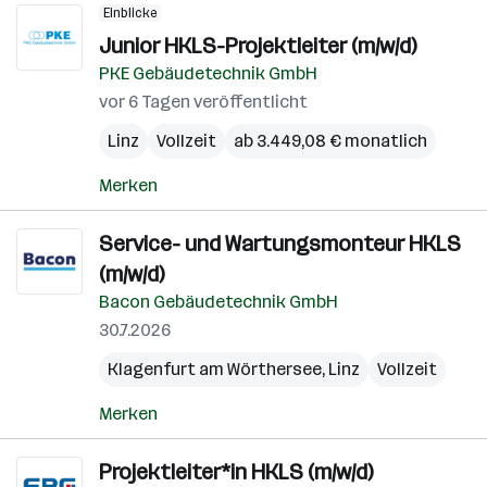
Einblicke
Junior HKLS-Projektleiter (m/w/d)
PKE Gebäudetechnik GmbH
vor 6 Tagen veröffentlicht
Linz
Vollzeit
ab 3.449,08 € monatlich
Merken
Service- und Wartungsmonteur HKLS
(m/w/d)
Bacon Gebäudetechnik GmbH
30.7.2026
Klagenfurt am Wörthersee
,
Linz
Vollzeit
Merken
Projektleiter*in HKLS (m/w/d)