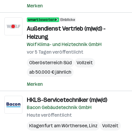
Merken
Einblicke
Außendienst Vertrieb (m/w/d) -
Heizung
Wolf Klima- und Heiztechnik GmbH
vor 5 Tagen veröffentlicht
Oberösterreich Süd
Vollzeit
ab 50.000 € jährlich
Merken
HKLS-Servicetechniker (m/w/d)
Bacon Gebäudetechnik GmbH
Heute veröffentlicht
Klagenfurt am Wörthersee
,
Linz
Vollzeit