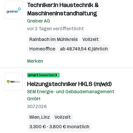
Techniker:in Haustechnik &
Maschineninstandhaltung
Greiner AG
vor 2 Tagen veröffentlicht
Rainbach im Mühlkreis
Vollzeit
Homeoffice
ab 48.749,54 € jährlich
Merken
Heizungstechniker HKLS (m/w/d)
SEM Energie- und Gebäudemanagement
GmbH
30.7.2026
Wien
,
Linz
Vollzeit
3.300 € – 3.800 € monatlich