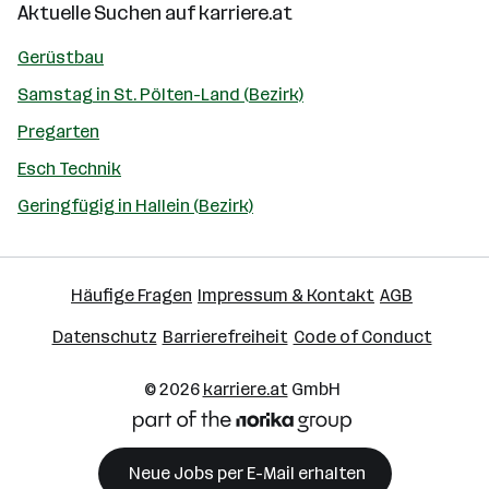
Aktuelle Suchen auf
karriere.at
Gerüstbau
Samstag in St. Pölten-Land (Bezirk)
Pregarten
Esch Technik
Geringfügig in Hallein (Bezirk)
Häufige Fragen
Impressum & Kontakt
AGB
Datenschutz
Barrierefreiheit
Code of Conduct
© 2026
karriere.at
GmbH
Neue Jobs per E-Mail erhalten