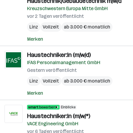
Haustechnik/Gebäudetechnik m/w/d
Kreuzschwestern Europa Mitte GmbH
vor 2 Tagen veröffentlicht
Linz
Vollzeit
ab 3.000 € monatlich
Merken
Haustechniker:in (m/w/d)
IFAS Personalmanagement GmbH
Gestern veröffentlicht
Linz
Vollzeit
ab 3.000 € monatlich
Merken
Einblicke
Haustechniker:in (m/w/*)
VACE Engineering GmbH
vor 6 Tagen veröffentlicht