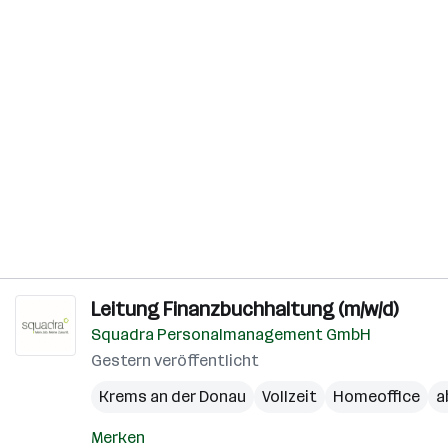
Leitung Finanzbuchhaltung (m/w/d)
Squadra Personalmanagement GmbH
Gestern veröffentlicht
Krems an der Donau
Vollzeit
Homeoffice
a
Merken