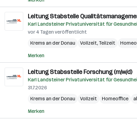
Leitung Stabstelle Qualitätsmanagemen
Karl Landsteiner Privatuniversität für Gesund
vor 4 Tagen veröffentlicht
Krems an der Donau
Vollzeit, Teilzeit
Homeof
Merken
Leitung Stabsstelle Forschung (m/w/d)
Karl Landsteiner Privatuniversität für Gesund
31.7.2026
Krems an der Donau
Vollzeit
Homeoffice
a
Merken