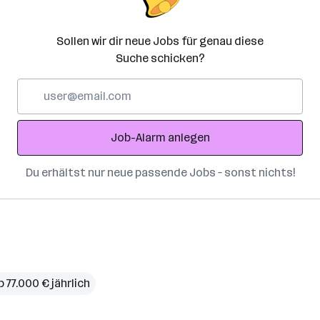
Sollen wir dir neue Jobs für genau diese
Suche schicken?
E-
Mail-
Adresse
Job-Alarm anlegen
Du erhältst nur neue passende Jobs – sonst nichts!
b 77.000 € jährlich