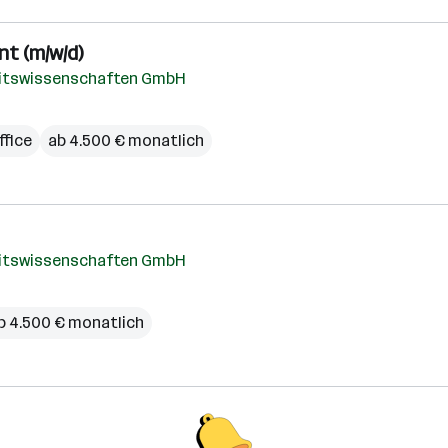
t (m/w/d)
heitswissenschaften GmbH
fice
ab 4.500 € monatlich
heitswissenschaften GmbH
b 4.500 € monatlich