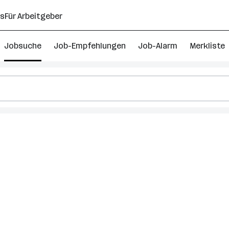
ns
Für Arbeitgeber
Jobsuche
Job-Empfehlungen
Job-Alarm
Merkliste