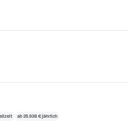
eilzeit
ab 35.938 € jährlich