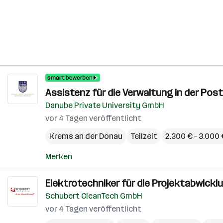
Assistenz für die Verwaltung in der Pos
Danube Private University GmbH
vor 4 Tagen veröffentlicht
Krems an der Donau
Teilzeit
2.300 € – 3.000
Merken
Elektrotechniker für die Projektabwickl
Schubert CleanTech GmbH
vor 4 Tagen veröffentlicht