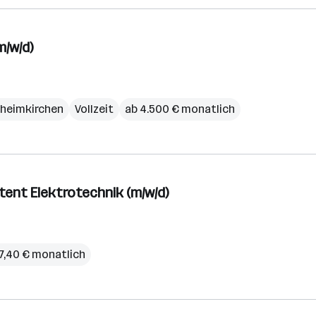
m/w/d)
heimkirchen
Vollzeit
ab 4.500 € monatlich
stent Elektrotechnik (m/w/d)
27,40 € monatlich