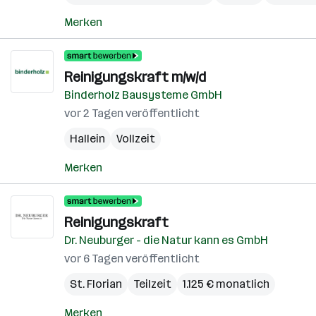
Merken
Reinigungskraft m/w/d
Binderholz Bausysteme GmbH
vor 2 Tagen veröffentlicht
Hallein
Vollzeit
Merken
Reinigungskraft
Dr. Neuburger - die Natur kann es GmbH
vor 6 Tagen veröffentlicht
St. Florian
Teilzeit
1.125 € monatlich
Merken