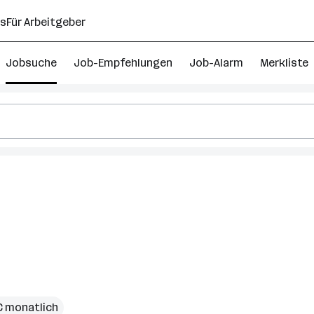
ns
Für Arbeitgeber
Jobsuche
Job-Empfehlungen
Job-Alarm
Merkliste
 € monatlich