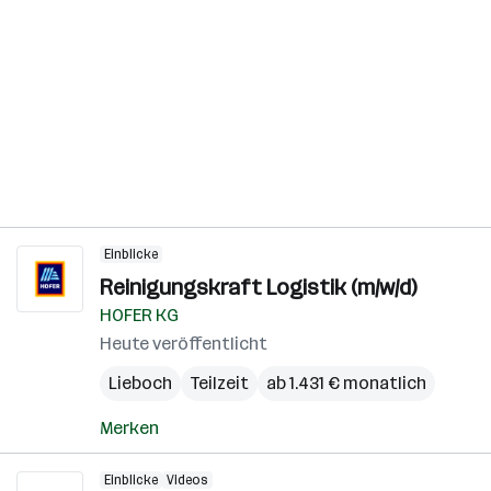
Einblicke
Reinigungskraft Logistik (m/w/d)
HOFER KG
Heute veröffentlicht
Lieboch
Teilzeit
ab 1.431 € monatlich
Merken
Einblicke
Videos