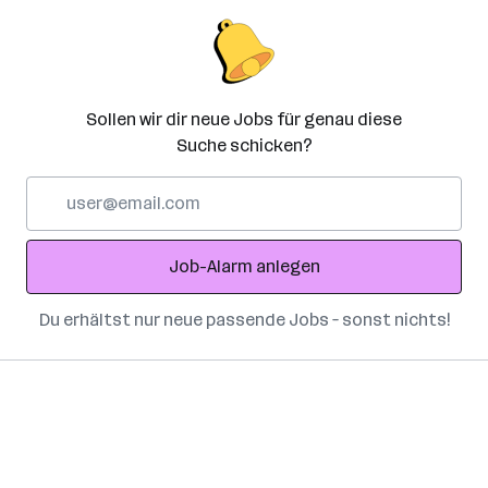
Sollen wir dir neue Jobs für genau diese
Suche schicken?
E-
Mail-
Adresse
Job-Alarm anlegen
Du erhältst nur neue passende Jobs – sonst nichts!