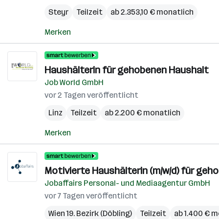
Steyr
Teilzeit
ab 2.353,10 € monatlich
Merken
Haushälterin für gehobenen Haushalt
Job World GmbH
vor 2 Tagen veröffentlicht
Linz
Teilzeit
ab 2.200 € monatlich
Merken
Motivierte Haushälterin (m/w/d) für geh
Jobaffairs Personal- und Mediaagentur GmbH
vor 7 Tagen veröffentlicht
Wien 19. Bezirk (Döbling)
Teilzeit
ab 1.400 € m