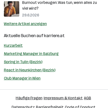
Burnout vorbeugen: Was tun, wenn alles zu
viel wird?
29.6.2026
Weitere Artikel anzeigen
Aktuelle Suchen auf
karriere.at
Kurzarbeit
Marketing Manager in Salzburg
Spring in Tulln (Bezirk)
React in Neunkirchen (Bezirk)
Club Manager in Wien
Häufige Fragen
Impressum & Kontakt
AGB
Datenschutz
Barrierefreiheit
Code of Conduct