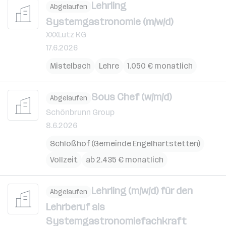
Lehrling
Abgelaufen
Systemgastronomie (m/w/d)
XXXLutz KG
17.6.2026
Mistelbach
Lehre
1.050 € monatlich
Sous Chef (w/m/d)
Abgelaufen
Schönbrunn Group
8.6.2026
Schloßhof (Gemeinde Engelhartstetten)
Vollzeit
ab 2.435 € monatlich
Lehrling (m/w/d) für den
Abgelaufen
Lehrberuf als
Systemgastronomiefachkraft