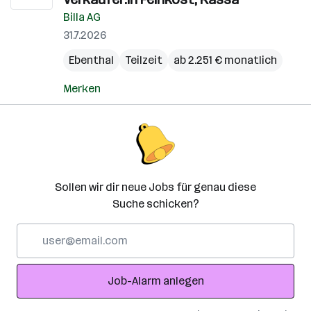
Billa AG
31.7.2026
Ebenthal
Teilzeit
ab 2.251 € monatlich
Merken
Sollen wir dir neue Jobs für genau diese
Suche schicken?
E-
Mail-
Adresse
Job-Alarm anlegen