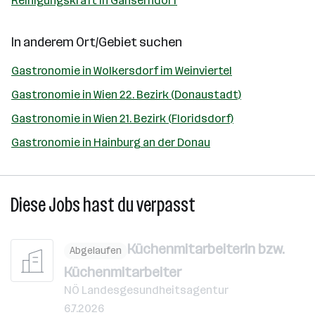
Reinigungskraft in Gänserndorf
In anderem Ort/Gebiet suchen
Gastronomie in Wolkersdorf im Weinviertel
Gastronomie in Wien 22. Bezirk (Donaustadt)
Gastronomie in Wien 21. Bezirk (Floridsdorf)
Gastronomie in Hainburg an der Donau
Diese Jobs hast du verpasst
Küchenmitarbeiterin bzw.
Abgelaufen
Küchenmitarbeiter
NÖ Landesgesundheitsagentur
6.7.2026