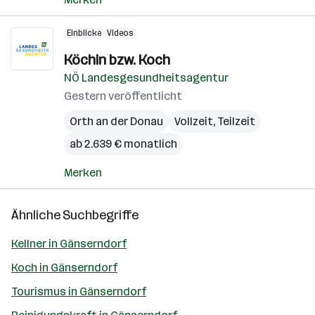
Einblicke
Videos
Köchin bzw. Koch
NÖ Landesgesundheitsagentur
Gestern veröffentlicht
Orth an der Donau
Vollzeit, Teilzeit
ab 2.639 € monatlich
Merken
Ähnliche Suchbegriffe
Kellner in Gänserndorf
Koch in Gänserndorf
Tourismus in Gänserndorf