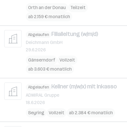
Orth an der Donau
Teilzeit
ab 2.159 € monatlich
Filialleitung (w/m/d)
Abgelaufen
Deichmann GmbH
29.6.2026
Gänserndorf
Vollzeit
ab 3.603 € monatlich
Kellner (m/w/x) mit Inkasso
Abgelaufen
ADMIRAL Gruppe
18.6.2026
Seyring
Vollzeit
ab 2.384 € monatlich