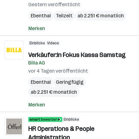
Gestern veröffentlicht
Ebenthal
Teilzeit
ab 2.251 € monatlich
Merken
Einblicke
Videos
Verkäufer:in Fokus Kassa Samstag
Billa AG
vor 4 Tagen veröffentlicht
Ebenthal
Geringfügig
ab 2.251 € monatlich
Merken
Einblicke
HR Operations & People
Administration