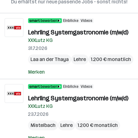
Du erhältst nur neue passende Jobs – sonst nichts!
Einblicke
Videos
Lehrling Systemgastronomie (m/w/d)
XXXLutz KG
31.7.2026
Laa an der Thaya
Lehre
1.200 € monatlich
Merken
Einblicke
Videos
Lehrling Systemgastronomie (m/w/d)
XXXLutz KG
23.7.2026
Mistelbach
Lehre
1.200 € monatlich
Merken