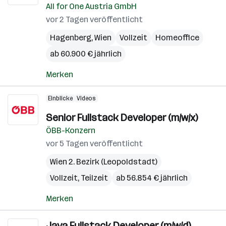
All for One Austria GmbH
vor 2 Tagen veröffentlicht
Hagenberg
,
Wien
Vollzeit
Homeoffice
ab 60.900 € jährlich
Merken
Einblicke
Videos
Senior Fullstack Developer (m/w/x)
ÖBB-Konzern
vor 5 Tagen veröffentlicht
Wien 2. Bezirk (Leopoldstadt)
Vollzeit, Teilzeit
ab 56.854 € jährlich
Merken
Java Fullstack Developer (m/w/d)