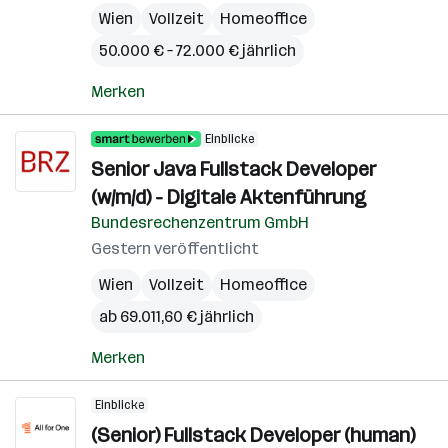
Wien
Vollzeit
Homeoffice
50.000 € – 72.000 € jährlich
Merken
Einblicke
Senior Java Fullstack Developer
(w/m/d) - Digitale Aktenführung
Bundesrechenzentrum GmbH
Gestern veröffentlicht
Wien
Vollzeit
Homeoffice
ab 69.011,60 € jährlich
Merken
Einblicke
(Senior) Fullstack Developer (human)