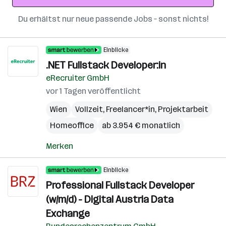
Du erhältst nur neue passende Jobs – sonst nichts!
Einblicke
.NET Fullstack Developer:in
eRecruiter GmbH
vor 1 Tagen veröffentlicht
Wien
Vollzeit, Freelancer*in, Projektarbeit
Homeoffice
ab 3.954 € monatlich
Merken
Einblicke
Professional Fullstack Developer
(w/m/d) - Digital Austria Data
Exchange