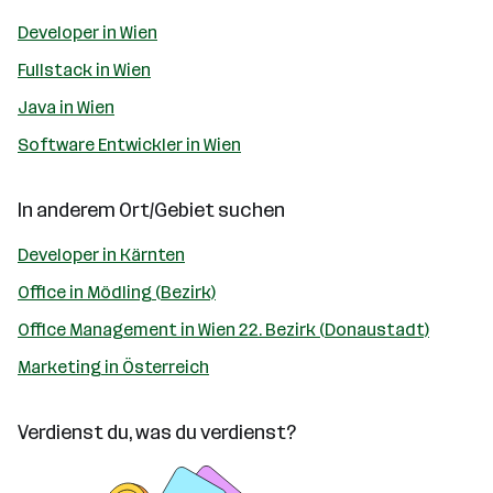
Developer in Wien
Fullstack in Wien
Java in Wien
Software Entwickler in Wien
In anderem Ort/Gebiet suchen
Developer in Kärnten
Office in Mödling (Bezirk)
Office Management in Wien 22. Bezirk (Donaustadt)
Marketing in Österreich
Verdienst du, was du verdienst?