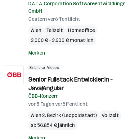
D.A.T.A. Corporation Softwareentwicklungs
GmbH
Gestern veröffentlicht
Wien
Teilzeit
Homeoffice
3.000 € – 3.600 € monatlich
Merken
Einblicke
Videos
Senior Fullstack Entwickler:in -
Java/Angular
ÖBB-Konzern
vor 5 Tagen veröffentlicht
Wien 2. Bezirk (Leopoldstadt)
Vollzeit
ab 56.854 € jährlich
Merken