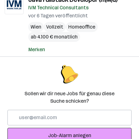
IVM Technical Consultants
vor 6 Tagen veröffentlicht
Wien
Vollzeit
Homeoffice
ab 4.100 € monatlich
Merken
Sollen wir dir neue Jobs für genau diese
Suche schicken?
E-
Mail-
Adresse
Job-Alarm anlegen