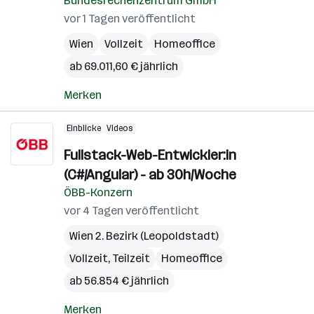
Bundesrechenzentrum GmbH
vor 1 Tagen veröffentlicht
Wien
Vollzeit
Homeoffice
ab 69.011,60 € jährlich
Merken
Einblicke
Videos
Fullstack-Web-Entwickler:in
(C#/Angular) - ab 30h/Woche
ÖBB-Konzern
vor 4 Tagen veröffentlicht
Wien 2. Bezirk (Leopoldstadt)
Vollzeit, Teilzeit
Homeoffice
ab 56.854 € jährlich
Merken