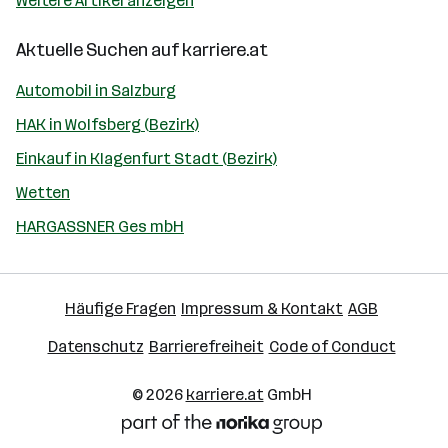
Weitere Artikel anzeigen
Aktuelle Suchen auf
karriere.at
Automobil in Salzburg
HAK in Wolfsberg (Bezirk)
Einkauf in Klagenfurt Stadt (Bezirk)
Wetten
HARGASSNER Ges mbH
Häufige Fragen
Impressum & Kontakt
AGB
Datenschutz
Barrierefreiheit
Code of Conduct
© 2026
karriere.at
GmbH