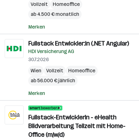
Vollzeit
Homeoffice
ab 4.500 € monatlich
Merken
Fullstack Entwickler:in (.NET Angular)
HDI Versicherung AG
30.7.2026
Wien
Vollzeit
Homeoffice
ab 56.000 € jährlich
Merken
Fullstack-EntwicklerIn - eHealth
Bildverarbeitung Teilzeit mit Home-
Office (m/w/d)