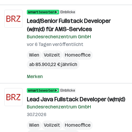
Einblicke
Lead/Senior Fullstack Developer
(w/m/d) für AMS-Services
Bundesrechenzentrum GmbH
vor 6 Tagen veröffentlicht
Wien
Vollzeit
Homeoffice
ab 85.900,22 € jährlich
Merken
Einblicke
Lead Java Fullstack Developer (w/m/d)
Bundesrechenzentrum GmbH
30.7.2026
Wien
Vollzeit
Homeoffice