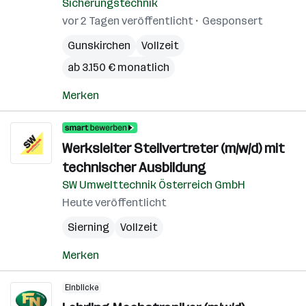
Sicherungstechnik
vor 2 Tagen veröffentlicht
Gesponsert
Gunskirchen
Vollzeit
ab 3.150 € monatlich
Merken
Werksleiter Stellvertreter (m/w/d) mit
technischer Ausbildung
SW Umwelttechnik Österreich GmbH
Heute veröffentlicht
Sierning
Vollzeit
Merken
Einblicke