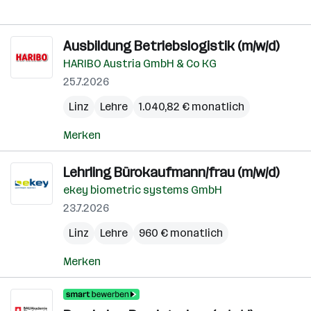
Ausbildung Betriebslogistik (m/w/d)
HARIBO Austria GmbH & Co KG
25.7.2026
Linz
Lehre
1.040,82 € monatlich
Merken
Lehrling Bürokaufmann/frau (m/w/d)
ekey biometric systems GmbH
23.7.2026
Linz
Lehre
960 € monatlich
Merken