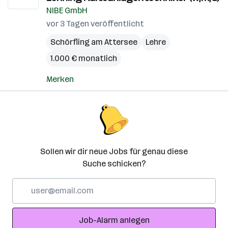
NIBE GmbH
vor 3 Tagen veröffentlicht
Schörfling am Attersee
Lehre
1.000 € monatlich
Merken
Sollen wir dir neue Jobs für genau diese
Suche schicken?
E-
Mail-
Adresse
Job-Alarm anlegen