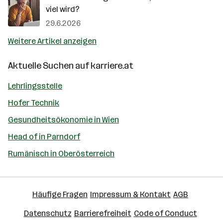
viel wird?
29.6.2026
Weitere Artikel anzeigen
Aktuelle Suchen auf
karriere.at
Lehrlingsstelle
Hofer Technik
Gesundheitsökonomie in Wien
Head of in Parndorf
Rumänisch in Oberösterreich
Häufige Fragen
Impressum & Kontakt
AGB
Datenschutz
Barrierefreiheit
Code of Conduct