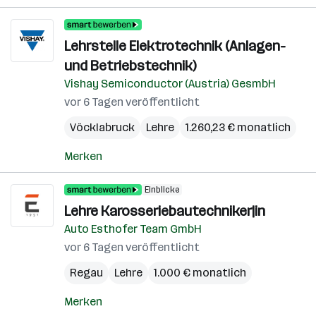
Lehrstelle Elektrotechnik (Anlagen-
und Betriebstechnik)
Vishay Semiconductor (Austria) GesmbH
vor 6 Tagen veröffentlicht
Vöcklabruck
Lehre
1.260,23 € monatlich
Merken
Einblicke
Lehre Karosseriebautechniker|in
Auto Esthofer Team GmbH
vor 6 Tagen veröffentlicht
Regau
Lehre
1.000 € monatlich
Merken