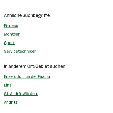
Ähnliche Suchbegriffe
Fitness
Monteur
Sport
Servicetechniker
In anderem Ort/Gebiet suchen
Enzersdorf an der Fischa
Linz
St. Andrä-Wördern
Andritz