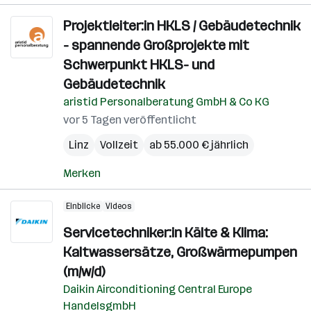
Projektleiter:in HKLS / Gebäudetechnik
- spannende Großprojekte mit
Schwerpunkt HKLS- und
Gebäudetechnik
aristid Personalberatung GmbH & Co KG
vor 5 Tagen veröffentlicht
Linz
Vollzeit
ab 55.000 € jährlich
Merken
Einblicke
Videos
Servicetechniker:in Kälte & Klima:
Kaltwassersätze, Großwärmepumpen
(m/w/d)
Daikin Airconditioning Central Europe
HandelsgmbH