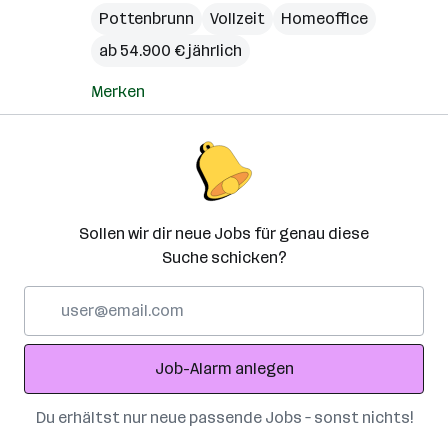
Pottenbrunn
Vollzeit
Homeoffice
ab 54.900 € jährlich
Merken
Sollen wir dir neue Jobs für genau diese
Suche schicken?
E-
Mail-
Adresse
Job-Alarm anlegen
Du erhältst nur neue passende Jobs – sonst nichts!