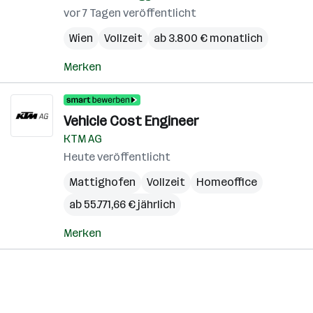
vor 7 Tagen veröffentlicht
Wien
Vollzeit
ab 3.800 € monatlich
Merken
Vehicle Cost Engineer
KTM AG
Heute veröffentlicht
Mattighofen
Vollzeit
Homeoffice
ab 55.771,66 € jährlich
Merken