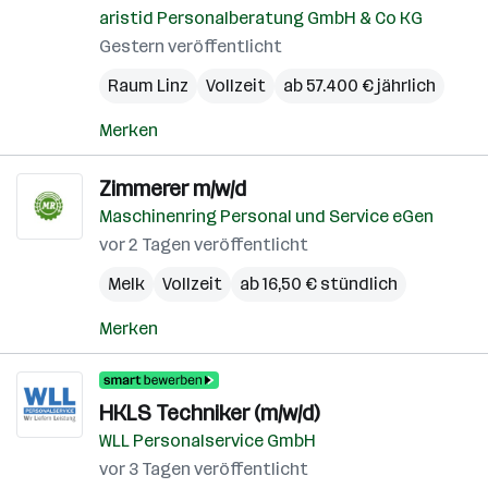
aristid Personalberatung GmbH & Co KG
Gestern veröffentlicht
Raum Linz
Vollzeit
ab 57.400 € jährlich
Merken
Zimmerer m/w/d
Maschinenring Personal und Service eGen
vor 2 Tagen veröffentlicht
Melk
Vollzeit
ab 16,50 € stündlich
Merken
HKLS Techniker (m/w/d)
WLL Personalservice GmbH
vor 3 Tagen veröffentlicht