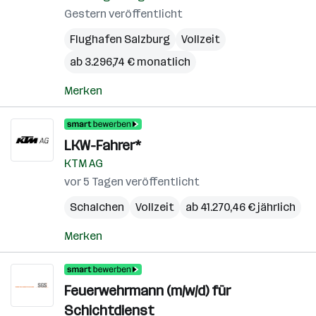
Gestern veröffentlicht
Flughafen Salzburg
Vollzeit
ab 3.296,74 € monatlich
Merken
LKW-Fahrer*
KTM AG
vor 5 Tagen veröffentlicht
Schalchen
Vollzeit
ab 41.270,46 € jährlich
Merken
Feuerwehrmann (m/w/d) für
Schichtdienst