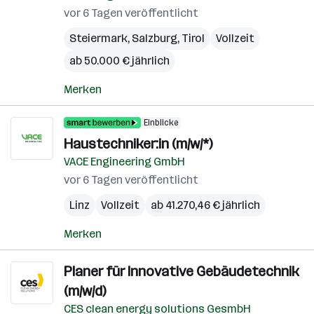
vor 6 Tagen veröffentlicht
Steiermark
,
Salzburg
,
Tirol
Vollzeit
ab 50.000 € jährlich
Merken
Einblicke
Haustechniker:in (m/w/*)
VACE Engineering GmbH
vor 6 Tagen veröffentlicht
Linz
Vollzeit
ab 41.270,46 € jährlich
Merken
Planer für Innovative Gebäudetechnik
(m/w/d)
CES clean energy solutions GesmbH