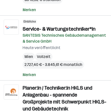
Merken
Einblicke
Service- & Wartungstechniker*in
SANTESIS Technisches Gebäudemanagement
& Service GmbH
Heute veröffentlicht
Wien
Vollzeit
2.727,40 € – 3.845,61 € monatlich
Merken
Planer:in / Techniker:in HKLS und
Anlagenbau - spannende
Großprojekte mit Schwerpunkt HKLS-
und Gebäudetechnik